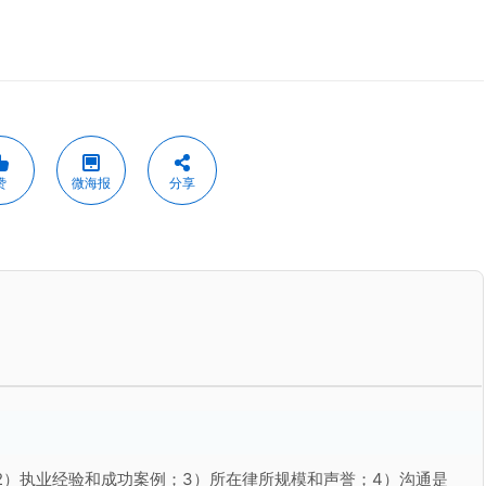
赞
微海报
分享
2）执业经验和成功案例；3）所在律所规模和声誉；4）沟通是