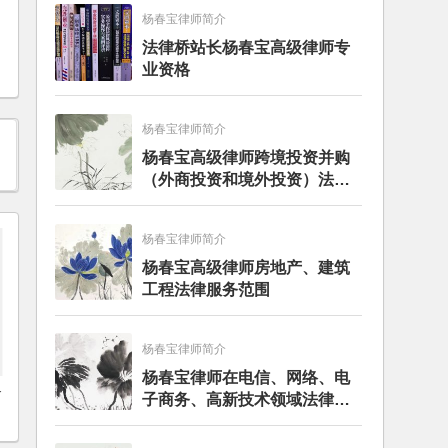
杨春宝律师简介
法律桥站长杨春宝高级律师专
业资格
杨春宝律师简介
杨春宝高级律师跨境投资并购
（外商投资和境外投资）法律
服务范围
杨春宝律师简介
杨春宝高级律师房地产、建筑
工程法律服务范围
杨春宝律师简介
杨春宝律师在电信、网络、电
务
子商务、高新技术领域法律服
务经验