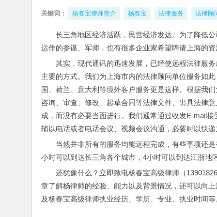
关键词：
杨春宝律师简介
杨春宝
法律服务
法律顾
长三角地区经济活跃，民营经济发达。为了降低公
运作的参谋、军师，也有很多企业家希望聘请上海的资
其实，现代通讯的迅速发展，已经使远程法律服务成
主要的方式。我们为上海市内的法律顾问单位服务如此
国、荷兰、意大利等境外客户服务更是这样。根据我们
咨询、审查、修改、起草合同等法律文件、出具法律意见
成，而没有必要当面进行。我们通常通过收发E-mai
辅以电话或者电话会议、视频会议沟通，必要时以快递
当然并非所有的服务均能远程完成，有些事项还是
小时可以到达长三角各个城市，4小时可以到达江浙地
还犹豫什么？立即致电杨春宝高级律师（139018
章了解杨律师的经验、能力以及背景情况，还可以向上
及杨春宝高级律师执业经历、学历、专业、执业时间等