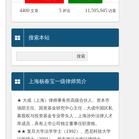
4400
5
11,595,945
文章
评论
访客
搜索本站
上海杨春宝一级律师简介
★ 大成（上海）律师事务所高级合伙人、资本市
场部主任、国资基金研究中心主任，大成中国区私
募股权与投资基金专业带头人，上海涉外法律人才
库成员，具有上市公司独立董事任职资格。
★★ 复旦大学法学学士（1992）、悉尼科技大学