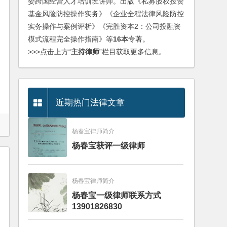
委跨国经营人才培训班讲师。出版《私募股权投资
基金风险防控操作实务》《企业全程法律风险防控
实务操作与案例评析》《完胜资本2：公司投融资
模式流程完全操作指南》等
16本
专著。
>>>点击上方“
主持律师
”栏目获取更多信息。
近期热门法律文章
杨春宝律师简介
杨春宝获评一级律师
杨春宝律师简介
杨春宝一级律师联系方式
13901826830