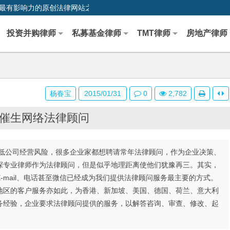
0,中国最早、最有影响力的原创法律网站之一
投资并购律师
私募基金律师
TMT律师
房地产律师
杨春宝
2015/01/31
0
2,782
催生网络法律顾问
低公司经营风险，很多企业家都想聘请常年法律顾问，作为企业决策、
深专业律师作为法律顾问，但是似乎地理距离使他们犹豫再三。其实，
-mail、电话甚至微信已经成为我们提供法律顾问服务最主要的方式。
地区的客户服务亦如此，为香港、新加坡、美国、德国、荷兰、意大利
务经验，企业要求法律顾问提供的服务，以解答咨询、审查、修改、起