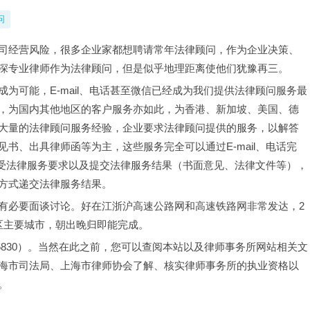
问
司经营风险，很多企业家都想聘请常年法律顾问，作为企业决策、
深专业律师作为法律顾问，但是似乎地理距离使他们犹豫再三。
为可能，E-mail、电话甚至微信已经成为我们提供法律顾问服务最
，为国内其他地区的客户服务亦如此，为香港、新加坡、美国、德
大量的法律顾问服务经验，企业要求法律顾问提供的服务，以解答
书、出具律师函等为主，这些服务完全可以通过E-mail、电话完
l接受法律服务要求以及提交法律服务结果（书面意见、法律文件等），
方式递交法律服务结果。
有必要面谈讨论。好在江浙沪高速公路网和高速铁路网非常发达，2
区主要城市，朝出晚归即能完成。
26830）。当然在此之前，您可以查阅本站以及律师事务所网站相关文
海市司法局、上海市律师协会了解、核实律师事务所的执业资格以
。