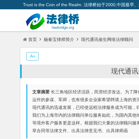
Trust is the Coin of the Realm. 法律桥始于200
首页
杨春宝律师简介
现代通讯催生网络法律顾问
A+
现代通讯
文章摘要
长三角地区经济活跃，民营经济发达。为了降
运作的参谋、军师，也有很多企业家希望聘请上海的资
现代通讯的迅速发展，已经使远程法律服务成为可能，E
我们为上海市内的法律顾问单位服务如此，为国内其他
等境外客户服务更是这样。根据我们大量的法律顾问服
草合同等法律文件、出具法律意见书、出具律师函