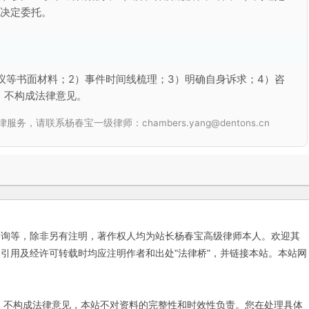
再决定委托。
议等书面材料；2）事件时间线梳理；3）明确自身诉求；4）咨
，不构成法律意见。
联系杨春宝一级律师：chambers.yang@dentons.cn
咨询等，除非另有注明，著作权人均为站长杨春宝高级律师本人。欢迎其
引用及经许可转载时均应注明作者和出处"法律桥"，并链接本站。本站网
不构成法律意见，本站不对资料的完整性和时效性负责。您在处理具体