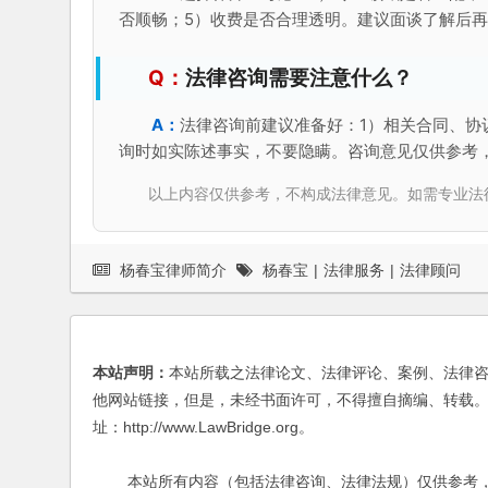
否顺畅；5）收费是否合理透明。建议面谈了解后
法律咨询需要注意什么？
法律咨询前建议准备好：1）相关合同、协
询时如实陈述事实，不要隐瞒。咨询意见仅供参考
以上内容仅供参考，不构成法律意见。如需专业法律服务，请
杨春宝律师简介
杨春宝
|
法律服务
|
法律顾问
本站声明：
本站所载之法律论文、法律评论、案例、法律
他网站链接，但是，未经书面许可，不得擅自摘编、转载。
址：http://www.LawBridge.org。
本站所有内容（包括法律咨询、法律法规）仅供参考，