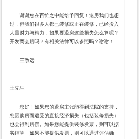
谢谢您在百忙之中能给予回复！退房我们也想
过，但我们很多人都已装修或正在装修，已经投入
大量财力与精力，如果要退房这些损失怎么算呢？
开发商会赔吗？有相关法律可以参照吗？谢谢！
王致远
王先生：
您好！如果您的退房主张能得到法院的支持，
您因购房而遭受的直接经济损失（包括装修损失）
也会得到赔偿。如果您能提供装修发票，则可以据
实结算，如果不能提供发票，则可以通过评估确