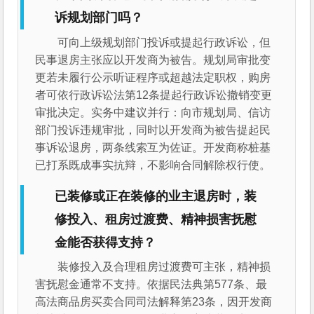
诉规划部门吗？
可向上级规划部门投诉或提起行政诉讼，但
民事退房主张应以开发商为被告。规划局审批变
更若未履行公示听证程序或超越法定职权，购房
者可依行政诉讼法第12条提起行政诉讼撤销变更
审批决定。实务中建议并行：向市规划局、信访
部门投诉违规审批，同时以开发商为被告提起民
事诉讼退房，两条线索互为佐证。开发商称桩基
已打系既成事实抗辩，不影响合同解除权行使。
已装修或正在装修的业主退房时，装
修投入、租房过渡费、精神损害抚慰
金能否获得支持？
装修投入及合理租房过渡费可主张，精神损
害抚慰金通常不支持。依据民法典第577条、最
高法商品房买卖合同司法解释第23条，因开发商