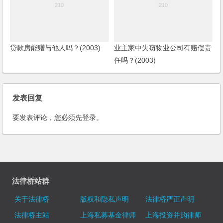
贷款房能赠与他人吗？(2003)
业主家中失窃物业公司有赔偿责
任吗？(2003)
发表回复
要发表评论，您必须先
登录
。
法律桥站群
关于法律桥
版权和隐私声明
法律桥严正声明
法律桥主站
上海私募基金律师
上海投资并购律师