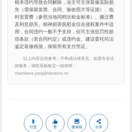
根本违约导致合同解除，业主可主张装修实际损
失（需保留发票、合同、验收照片等证据）、临
时安置费（参照当地同档次租金标准）、搬迁费
及利息损失。精神损害抚慰金仅在侵权案件中适
用，合同违约一般不予支持，但可主张惩罚性赔
偿条款（若合同约定）或违约金。建议委托司法
鉴定装修残值，保留所有支付凭证。
以上内容仅供参考，不构成法律意见。如需专业法
律服务，请联系杨春宝一级律师：
chambers.yang@dentons.cn
打赏
赞
微海报
分享