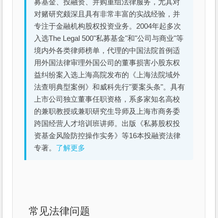
募基金、投融资、并购重组法律服务，尤其对
对赌研究颇深且具有非常丰富的实战经验，并
专注于金融机构股权投资业务。2004年起多次
入选The Legal 500"私募基金"和"公司与商业"等
境内外各类律师榜单，代理的中国法院首例适
用外国法律审理外国公司的董事损害小股东权
益纠纷案入选上海高院发布的《上海法院域外
法查明典型案例》和威科先行"要案头条"。具有
上市公司独立董事任职资格，系多家知名高校
的兼职教授或兼职研究生导师及上海市商务委
跨国经营人才培训班讲师。出版《私募股权投
资基金风险防控操作实务》等16本投融资法律
专著。
了解更多
常见法律问题