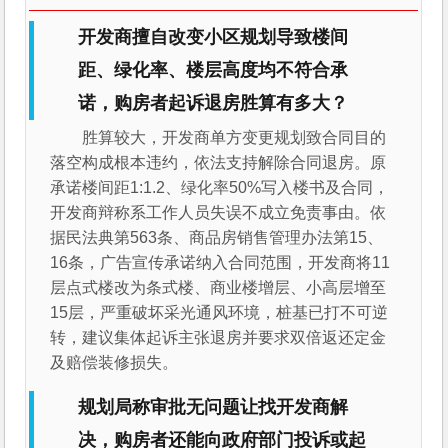
开发商擅自改变小区规划导致楼间
距、绿化率、楼层高度均不符合承
诺，购房者起诉退房胜算有多大？
胜算较大，开发商单方变更规划致合同目的
落空构成根本违约，依法支持解除合同退房。原
承诺楼间距1:1.2、绿化率50%写入楼书及合同，
开发商辩称系工作人员失误不成立免责事由。依
据民法典第563条、商品房销售管理办法第15、
16条，广告宣传承诺纳入合同范围，开发商将11
层点式楼改为条式楼、商业楼增层、小高层增至
15层，严重破坏采光通风环境，桩基已打不可逆
转，建议集体起诉主张退房并要求双倍返还定金
及赔偿装修损失。
规划局称审批无问题让找开发商解
决，购房者还能向政府部门投诉或起