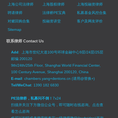
上海公司法律师
上海股权律师
上海投融资律师
聘请律师
法律桥PE宝典
私募基金风控合集
对赌回购合集
投融资讲堂
客户及网友评价
Sitemap
联系律师 Contact Us
Add
: 上海市世纪大道100号环球金融中心9层/24层/25层
邮编:200120
9th/24th/25th Floor, Shanghai World Financial Center,
100 Century Avenue, Shanghai 200120, China
E-mail
: chambers.yang+dentons.cn (请用@替换+)
Tel/WeChat
: 1390 182 6830
PE法律桥，私募问不倒！
7x24
扫描并关注下方微信公众号，即可随时在线咨询。
点击查
看怎么咨询