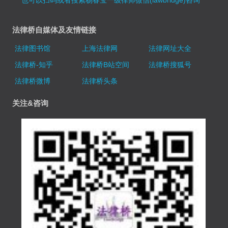
也可以扫码或者搜索杨春宝一级律师微信(lawbridge)咨询
法律桥自媒体及友情链接
法律图书馆
上海法律网
法律网址大全
法律桥-知乎
法律桥B站空间
法律桥搜狐号
法律桥微博
法律桥头条
关注&咨询