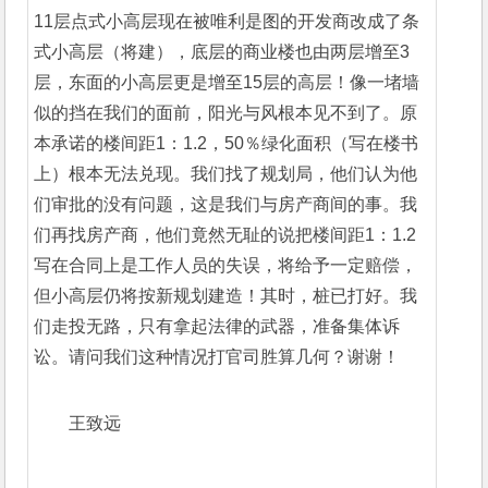
11层点式小高层现在被唯利是图的开发商改成了条
式小高层（将建），底层的商业楼也由两层增至3
层，东面的小高层更是增至15层的高层！像一堵墙
似的挡在我们的面前，阳光与风根本见不到了。原
本承诺的楼间距1：1.2，50％绿化面积（写在楼书
上）根本无法兑现。我们找了规划局，他们认为他
们审批的没有问题，这是我们与房产商间的事。我
们再找房产商，他们竟然无耻的说把楼间距1：1.2
写在合同上是工作人员的失误，将给予一定赔偿，
但小高层仍将按新规划建造！其时，桩已打好。我
们走投无路，只有拿起法律的武器，准备集体诉
讼。请问我们这种情况打官司胜算几何？谢谢！ 
王致远