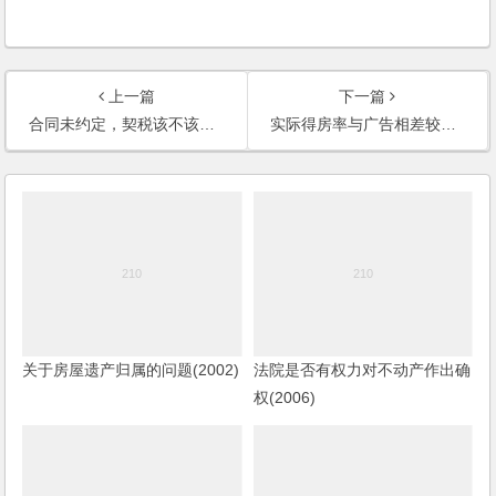
上一篇
下一篇
合同未约定，契税该不该交？(2002)
实际得房率与广告相差较大怎么办(1997)
关于房屋遗产归属的问题(2002)
法院是否有权力对不动产作出确
权(2006)