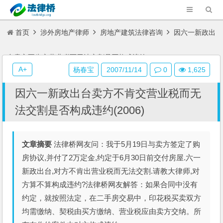
首页
涉外房地产律师
房地产建筑法律咨询
因六一新政出
台卖方不肯交营业税而无法交割是否构成违约(2006)
A+
杨春宝
2007/11/14
0
1,625
因六一新政出台卖方不肯交营业税而无
法交割是否构成违约(2006)
文章摘要
法律桥网友问：我于5月19日与卖方签定了购
房协议,并付了2万定金,约定于6月30日前交付房屋.六一
新政出台,对方不肯出营业税而无法交割.请教大律师,对
方算不算构成违约?法律桥网友解答：如果合同中没有
约定，就按照法定，在二手房交易中，印花税买卖双方
均需缴纳、契税由买方缴纳、营业税应由卖方交纳。所