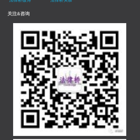
法律桥微博
法律桥头条
关注&咨询