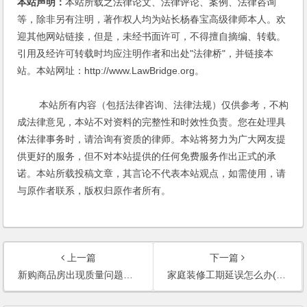
本站声明：
本站所载之法律论文、法律评论、案例、法律咨询
等，除非另有注明，著作权人均为站长杨春宝高级律师本人。欢
迎其他网站链接，但是，未经书面许可，不得擅自摘编、转载。
引用及经许可转载时均应注明作者和出处"法律桥"，并链接本
站。本站网址：http://www.LawBridge.org。
本站所有内容（包括法律咨询、法律法规）仅供参考，不构
成法律意见，本站不对资料的完整性和时效性负责。您在处理具
体法律事务时，请洽询有资质的律师。本站将努力为广大网友提
供更好的服务，但不对本站提供的任何免费服务作出正式的承
诺。本站所载投稿文章，其言论不代表本站观点，如需使用，请
与原作者联系，版权归原作者所有。
上一篇
下一篇
新购商品房出现质量问题如何索赔(2006)
家庭装修工期延误怎么办(2006)