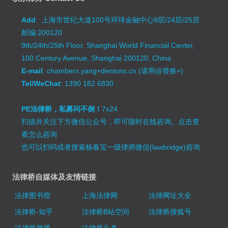
Add
: 上海市世纪大道100号环球金融中心9层/24层/25层
邮编:200120
9th/24th/25th Floor, Shanghai World Financial Center,
100 Century Avenue, Shanghai 200120, China
E-mail
: chambers.yang+dentons.cn (请用@替换+)
Tel/WeChat
: 1390 182 6830
PE法律桥，私募问不倒！
7x24
扫描并关注下方微信公众号，即可随时在线咨询。
点击查
看怎么咨询
也可以扫码或者搜索杨春宝一级律师微信(lawbridge)咨询
法律桥自媒体及友情链接
法律图书馆
上海法律网
法律网址大全
法律桥-知乎
法律桥B站空间
法律桥搜狐号