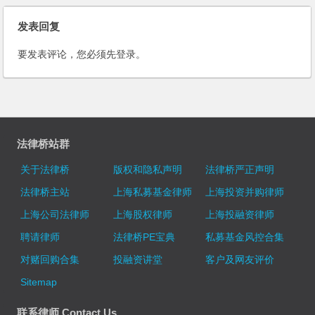
发表回复
要发表评论，您必须先
登录
。
法律桥站群
关于法律桥
版权和隐私声明
法律桥严正声明
法律桥主站
上海私募基金律师
上海投资并购律师
上海公司法律师
上海股权律师
上海投融资律师
聘请律师
法律桥PE宝典
私募基金风控合集
对赌回购合集
投融资讲堂
客户及网友评价
Sitemap
联系律师 Contact Us