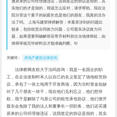
通原来的公司经理做违证，说我签定的协议是假的，其
实他们的才是假的，我该怎么应对，请求帮助。现在法
院分管这个案子的副庭长也是他们的朋友，我真的没办
法了吗。 上海马建荣律师解答：本案牵涉到的问题比
较多，包括租赁合同效力问题，公司股东决议效力问
题，如果需要明确解答应带齐材料前往当地律师处，由
律师审核完毕材料后才能准确判断。针
关键词：
房地产建筑法律咨询
法律桥网友权大于法吗咨询：我是一名国企的职
工，在企业改制时本人以自己的名义签定了场地租凭协
议，承包了一块土地用于开发商场，因为当时资金短缺
叫了几个朋友一块干，现在他们见利忘义，他们想夺
权，我于是解除了与原公司的租凭承包协议，他们便开
股东会免除了我的法人和董事长一切职务，他们还买通
原来的公司经理做违证，说我签定的协议是假的，其实