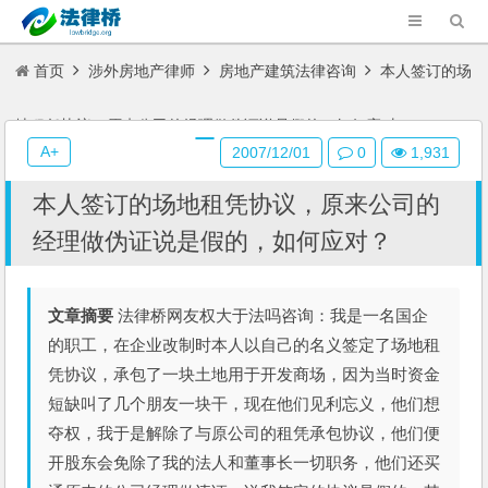
首页
涉外房地产律师
房地产建筑法律咨询
本人签订的场
地租凭协议，原来公司的经理做伪证说是假的，如何应对？
A+
2007/12/01
0
1,931
本人签订的场地租凭协议，原来公司的
经理做伪证说是假的，如何应对？
文章摘要
法律桥网友权大于法吗咨询：我是一名国企
的职工，在企业改制时本人以自己的名义签定了场地租
凭协议，承包了一块土地用于开发商场，因为当时资金
短缺叫了几个朋友一块干，现在他们见利忘义，他们想
夺权，我于是解除了与原公司的租凭承包协议，他们便
开股东会免除了我的法人和董事长一切职务，他们还买