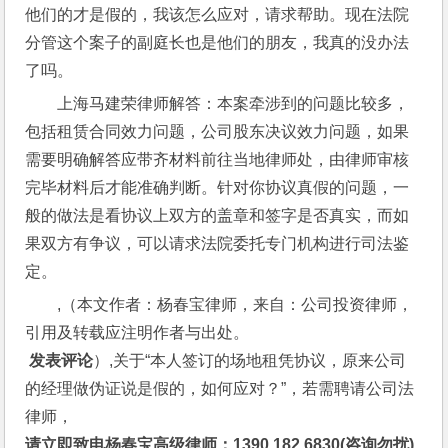
他们的才是假的，我该怎么应对，请求帮助。现在法院
分管这个案子的副庭长也是他们的朋友，我真的没办法
了吗。
上海马建荣律师解答：本案牵涉到的问题比较多，
包括租赁合同效力问题，公司股东决议效力问题，如果
需要明确解答应带齐材料前往当地律师处，由律师审核
完毕材料后才能准确判断。针对你协议真假的问题，一
般的做法是看协议上双方的盖章和签字是否真实，而如
果双方有争议，可以请求法院委托专门机构进行司法鉴
定。
,（本文作者：杨春宝律师，来自：公司投资律师，
引用及转载应注明作者与出处。
 发表评论
）,关于“本人签订的场地租凭协议，原来公司
的经理做伪证说是假的，如何应对？”，若需聘请公司法
律师，
请立即致电杨春宝高级律师：1390 182 6830(咨询勿扰)