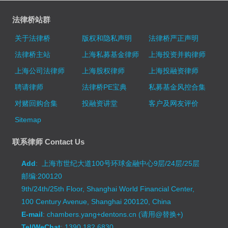
法律桥站群
关于法律桥
版权和隐私声明
法律桥严正声明
法律桥主站
上海私募基金律师
上海投资并购律师
上海公司法律师
上海股权律师
上海投融资律师
聘请律师
法律桥PE宝典
私募基金风控合集
对赌回购合集
投融资讲堂
客户及网友评价
Sitemap
联系律师 Contact Us
Add
: 上海市世纪大道100号环球金融中心9层/24层/25层
邮编:200120
9th/24th/25th Floor, Shanghai World Financial Center,
100 Century Avenue, Shanghai 200120, China
E-mail
: chambers.yang+dentons.cn (请用@替换+)
Tel/WeChat
: 1390 182 6830