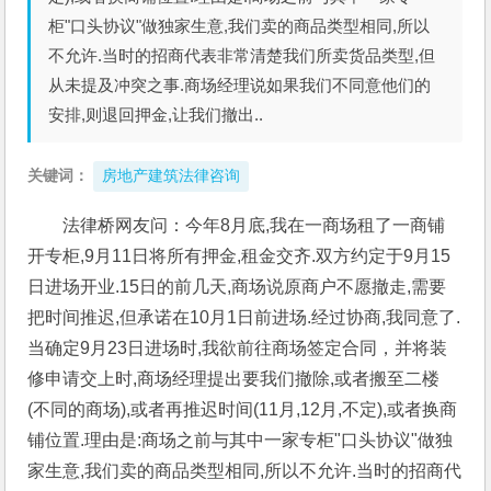
柜"口头协议"做独家生意,我们卖的商品类型相同,所以
不允许.当时的招商代表非常清楚我们所卖货品类型,但
从未提及冲突之事.商场经理说如果我们不同意他们的
安排,则退回押金,让我们撤出..
关键词：
房地产建筑法律咨询
法律桥网友问：今年8月底,我在一商场租了一商铺
开专柜,9月11日将所有押金,租金交齐.双方约定于9月15
日进场开业.15日的前几天,商场说原商户不愿撤走,需要
把时间推迟,但承诺在10月1日前进场.经过协商,我同意了.
当确定9月23日进场时,我欲前往商场签定合同，并将装
修申请交上时,商场经理提出要我们撤除,或者搬至二楼
(不同的商场),或者再推迟时间(11月,12月,不定),或者换商
铺位置.理由是:商场之前与其中一家专柜"口头协议"做独
家生意,我们卖的商品类型相同,所以不允许.当时的招商代