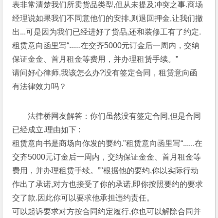
表非常清楚我们所卖货品类型,但从未提及冲突之事.商场
经理说如果我们不同意他们的安排,则退回押金,让我们撤
出...可是因为我们已经进好了货品,还和装修工有了约定.
租赁意向函里写“......在交齐5000元订金后一周内，交纳
保证金金、首月租金等费用，并办理租赁手续。”
请问好心律师,我该怎么办?没有签定合同，租赁意向函
有法律效力吗？
法律桥网友解答：你们虽然没有签定合同,但是合同
已经成立.理由如下 :
租赁意向书是商场向你发的要约."租赁意向函里写“......在
交齐5000元订金后一周内，交纳保证金金、首月租金等
费用，并办理租赁手续。”"根据他的要约,你以实际行动
作出了承诺,对方也接受了你的承诺,即你按照要约的要求
交了款.因此你可以要求他承担违约责任。
可以起诉要求对方按合同约定履行,你也可以解除合同并