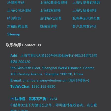
法律桥主站
上海私募基金律师
上海投资并购律师
上海公司法律师
上海股权律师
上海投融资律师
聘请律师
法律桥PE宝典
私募基金风控合集
对赌回购合集
投融资讲堂
客户及网友评价
Sitemap
联系律师 Contact Us
Add
: 上海市世纪大道100号环球金融中心9层/24层/25层
邮编:200120
9th/24th/25th Floor, Shanghai World Financial Center,
100 Century Avenue, Shanghai 200120, China
E-mail
: chambers.yang+dentons.cn (请用@替换+)
Tel/WeChat
: 1390 182 6830
PE法律桥，私募问不倒！
7x24
扫描并关注下方微信公众号，即可随时在线咨询。
点击查