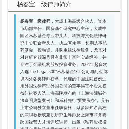
杨春宝一级律师简介
杨春宝一级律师
，大成上海高级合伙人、资本
市场部主任、国资基金研究中心主任，大成中
国区私募基金专业带头人、科技与文化法律研
究中心联合牵头人。执业30余年，长期从事私
募基金、投融资、并购重组法律服务，尤其对
对赌研究颇深且具有非常丰富的实战经验，并
专注于金融机构股权投资业务。2004年起多次
入选The Legal 500"私募基金"和"公司与商业"等
境内外各类律师榜单，代理的中国法院首例适
用外国法律审理外国公司的董事损害小股东权
益纠纷案入选上海高院发布的《上海法院域外
法查明典型案例》和威科先行"要案头条"。具有
上市公司独立董事任职资格，系多家知名高校
的兼职教授或兼职研究生导师及上海市商务委
跨国经营人才培训班讲师。出版《私募股权投