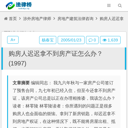
首页
涉外房地产律师
房地产建筑法律咨询
购房人迟迟拿
不到房产证怎么办？(1997)
A+
杨春宝
2005/01/23
0
1,639
购房人迟迟拿不到房产证怎么办？
(1997)
文章摘要
编辑同志： 我九六年秋与一家房产公司签订
了预售合同，九七年初已经入住，但至今还拿不到房产
证，该房产公司总是以正在办理相推诿，我该怎么办？
读者：林零陵 林零陵读者：你所遇到的问题正是很多
购房人也会面临的烦恼。拿到了新房钥匙，却迟迟拿不
到房地产权证，在这种情况下，既不能将房屋出租、抵