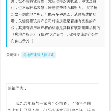
押，也不能转让房屋，无法取得投资收益，即使是自
住，也不敢轻易装修，唯恐徒费精力和财力。 买了房
却拿不到房地产权证可能有多种原因。从你所述情况
看，关键要看该房产公司对该房屋是否拥有完整的产
权，其拥有该房屋产权的标志是其持有该新建商品房的
《房地产权证》（俗称"大产证"），你可要该房产公司
向你出示其《
关键词：
房地产建筑法律咨询
编辑同志：
我九六年秋与一家房产公司签订了预售合同，
九七年初已经入住，但至今还拿不到房产证，该房