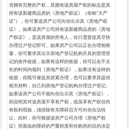
否拥有完整的产权，其拥有该房屋产权的标志是其
持有该新建商品房的《房地产权证》（俗称"大产
证"），你可要该房产公司向你出示其《房地产权
证》。如果该房产公司持有该新建商品房的《房地
产权证》，是该房屋的所有人，你只需督促其尽快
办理过户登记即可。如果房产公司以正在办理相推
诿，你可要求其出示房地产登记机构开具的受理登
记的收件收据，如果有这样的收据，你可以在不太
长的时间内领到《房地产权证》，如果没有这样的
收据，你既可催促其抓紧办理，也可以要求其提供
相关材料，自己到房地产登记机构办理过户登记。
如果该房产公司不能向你出示其《房地产权证》，
则说明其对该房屋不享有产权，或虽享有产权但尚
有权利瑕疵，须排除有关障碍后方可向你合法转
让。此时，你可根据该房产公司办理《房地产权
证》所面临的障碍的严重程度和你购房的目的决定