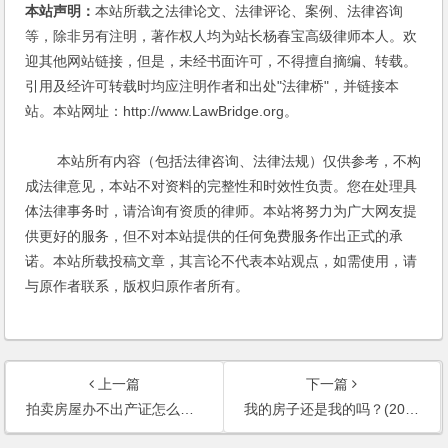
本站声明：
本站所载之法律论文、法律评论、案例、法律咨询
等，除非另有注明，著作权人均为站长杨春宝高级律师本人。欢
迎其他网站链接，但是，未经书面许可，不得擅自摘编、转载。
引用及经许可转载时均应注明作者和出处"法律桥"，并链接本
站。本站网址：http://www.LawBridge.org。
本站所有内容（包括法律咨询、法律法规）仅供参考，不构
成法律意见，本站不对资料的完整性和时效性负责。您在处理具
体法律事务时，请洽询有资质的律师。本站将努力为广大网友提
供更好的服务，但不对本站提供的任何免费服务作出正式的承
诺。本站所载投稿文章，其言论不代表本站观点，如需使用，请
与原作者联系，版权归原作者所有。
上一篇
下一篇
拍卖房屋办不出产证怎么办？(2002)
我的房子还是我的吗？(2002)