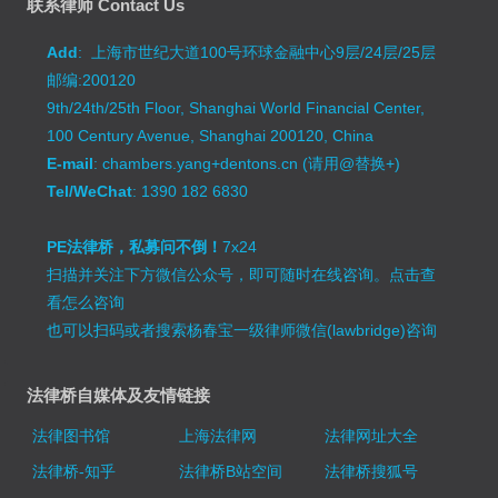
联系律师 Contact Us
Add
: 上海市世纪大道100号环球金融中心9层/24层/25层
邮编:200120
9th/24th/25th Floor, Shanghai World Financial Center,
100 Century Avenue, Shanghai 200120, China
E-mail
: chambers.yang+dentons.cn (请用@替换+)
Tel/WeChat
: 1390 182 6830
PE法律桥，私募问不倒！
7x24
扫描并关注下方微信公众号，即可随时在线咨询。
点击查
看怎么咨询
也可以扫码或者搜索杨春宝一级律师微信(lawbridge)咨询
法律桥自媒体及友情链接
法律图书馆
上海法律网
法律网址大全
法律桥-知乎
法律桥B站空间
法律桥搜狐号