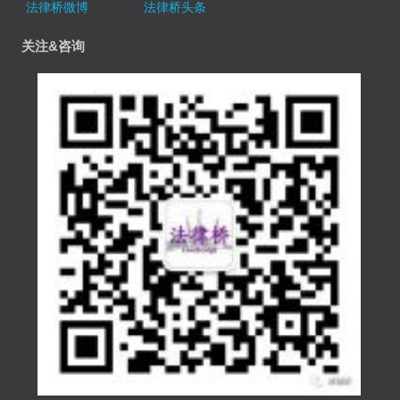
法律桥微博
法律桥头条
关注&咨询