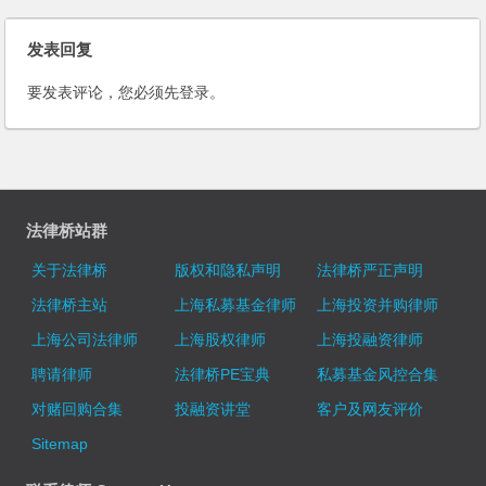
发表回复
要发表评论，您必须先
登录
。
法律桥站群
关于法律桥
版权和隐私声明
法律桥严正声明
法律桥主站
上海私募基金律师
上海投资并购律师
上海公司法律师
上海股权律师
上海投融资律师
聘请律师
法律桥PE宝典
私募基金风控合集
对赌回购合集
投融资讲堂
客户及网友评价
Sitemap