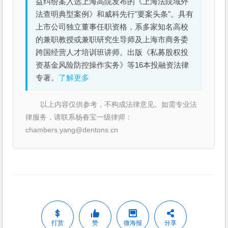
益纠纷案入选上海高院发布的《上海法院域外
法查明典型案例》和威科先行"要案头条"。具有
上市公司独立董事任职资格，系多家知名高校
的兼职教授或兼职研究生导师及上海市商务委
跨国经营人才培训班讲师。出版《私募股权投
资基金风险防控操作实务》等16本投融资法律
专著。
了解更多
以上内容仅供参考，不构成法律意见。如需专业法
律服务，请联系杨春宝一级律师：
chambers.yang@dentons.cn
打赏
赞
微海报
分享