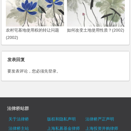
农村宅基地使用权的转让问题
如何改变土地使用性质？(2002)
(2002)
发表回复
要发表评论，您必须先
登录
。
法律桥站群
关于法律桥
版权和隐私声明
法律桥严正声明
法律桥主站
上海私募基金律师
上海投资并购律师