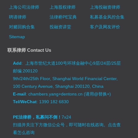
上海公司法律师
上海股权律师
上海投融资律师
聘请律师
法律桥PE宝典
私募基金风控合集
对赌回购合集
投融资讲堂
客户及网友评价
Sitemap
联系律师 Contact Us
Add
: 上海市世纪大道100号环球金融中心9层/24层/25层
邮编:200120
9th/24th/25th Floor, Shanghai World Financial Center,
100 Century Avenue, Shanghai 200120, China
E-mail
: chambers.yang+dentons.cn (请用@替换+)
Tel/WeChat
: 1390 182 6830
PE法律桥，私募问不倒！
7x24
扫描并关注下方微信公众号，即可随时在线咨询。
点击查
看怎么咨询