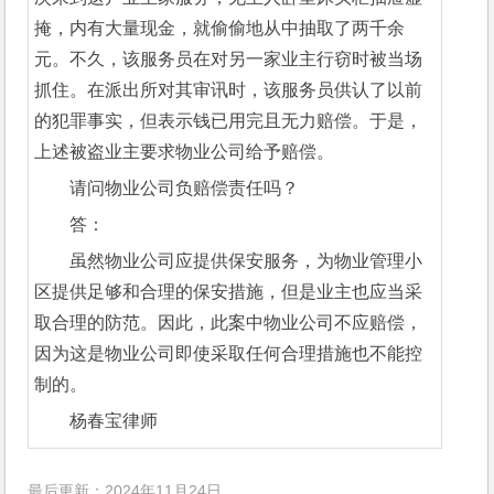
掩，内有大量现金，就偷偷地从中抽取了两千余
元。不久，该服务员在对另一家业主行窃时被当场
抓住。在派出所对其审讯时，该服务员供认了以前
的犯罪事实，但表示钱已用完且无力赔偿。于是，
上述被盗业主要求物业公司给予赔偿。
请问物业公司负赔偿责任吗？
答：
虽然物业公司应提供保安服务，为物业管理小
区提供足够和合理的保安措施，但是业主也应当采
取合理的防范。因此，此案中物业公司不应赔偿，
因为这是物业公司即使采取任何合理措施也不能控
制的。
杨春宝律师
最后更新：2024年11月24日