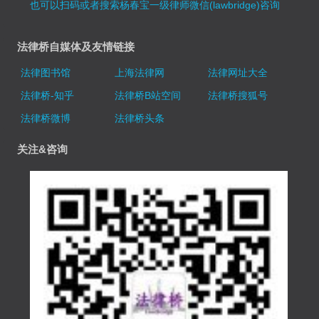
也可以扫码或者搜索杨春宝一级律师微信(lawbridge)咨询
法律桥自媒体及友情链接
法律图书馆
上海法律网
法律网址大全
法律桥-知乎
法律桥B站空间
法律桥搜狐号
法律桥微博
法律桥头条
关注&咨询