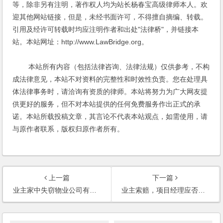
等，除非另有注明，著作权人均为站长杨春宝高级律师本人。欢
迎其他网站链接，但是，未经书面许可，不得擅自摘编、转载。
引用及经许可转载时均应注明作者和出处"法律桥"，并链接本
站。本站网址：http://www.LawBridge.org。
本站所有内容（包括法律咨询、法律法规）仅供参考，不构
成法律意见，本站不对资料的完整性和时效性负责。您在处理具
体法律事务时，请洽询有资质的律师。本站将努力为广大网友提
供更好的服务，但不对本站提供的任何免费服务作出正式的承
诺。本站所载投稿文章，其言论不代表本站观点，如需使用，请
与原作者联系，版权归原作者所有。
上一篇
下一篇
业主家中失窃物业公司有赔偿责任吗？(2003)
业主索赔，项目经理应否承担责任(2002)