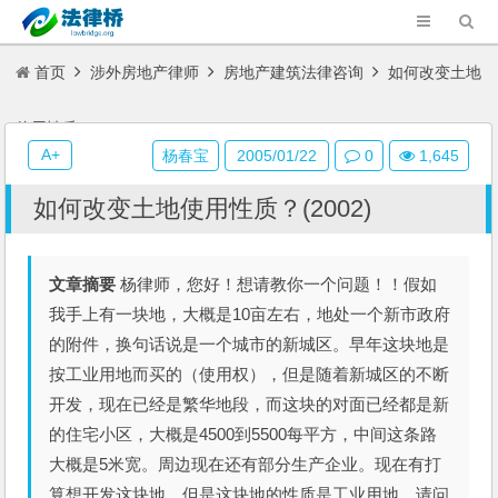
首页
涉外房地产律师
房地产建筑法律咨询
如何改变土地
使用性质？(2002)
A+
杨春宝
2005/01/22
0
1,645
如何改变土地使用性质？(2002)
文章摘要
杨律师，您好！想请教你一个问题！！假如
我手上有一块地，大概是10亩左右，地处一个新市政府
的附件，换句话说是一个城市的新城区。早年这块地是
按工业用地而买的（使用权），但是随着新城区的不断
开发，现在已经是繁华地段，而这块的对面已经都是新
的住宅小区，大概是4500到5500每平方，中间这条路
大概是5米宽。周边现在还有部分生产企业。现在有打
算想开发这块地，但是这块地的性质是工业用地。请问