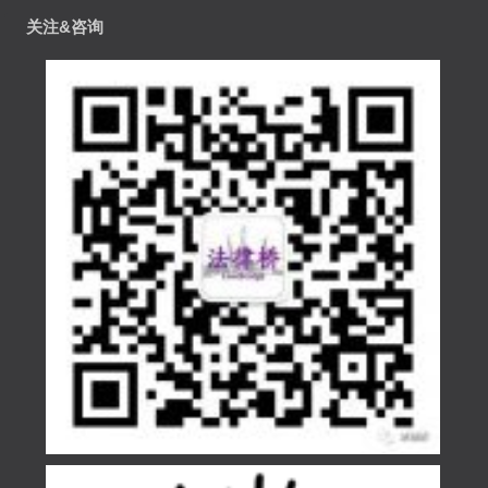
关注&咨询