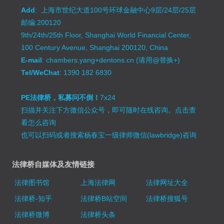
Add
: 上海市世纪大道100号环球金融中心9层/24层/25层
邮编:200120
9th/24th/25th Floor, Shanghai World Financial Center,
100 Century Avenue, Shanghai 200120, China
E-mail
: chambers.yang+dentons.cn (请用@替换+)
Tel/WeChat
: 1390 182 6830
PE法律桥，私募问不倒！
7x24
扫描并关注下方微信公众号，即可随时在线咨询。
点击查
看怎么咨询
也可以扫码或者搜索杨春宝一级律师微信(lawbridge)咨询
法律桥自媒体及友情链接
法律图书馆
上海法律网
法律网址大全
法律桥-知乎
法律桥B站空间
法律桥搜狐号
法律桥微博
法律桥头条