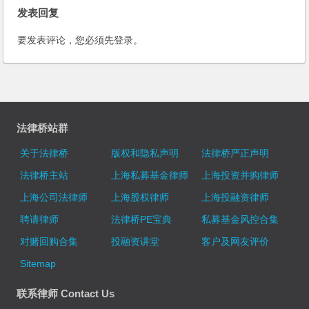
发表回复
要发表评论，您必须先
登录
。
法律桥站群
关于法律桥
版权和隐私声明
法律桥严正声明
法律桥主站
上海私募基金律师
上海投资并购律师
上海公司法律师
上海股权律师
上海投融资律师
聘请律师
法律桥PE宝典
私募基金风控合集
对赌回购合集
投融资讲堂
客户及网友评价
Sitemap
联系律师 Contact Us