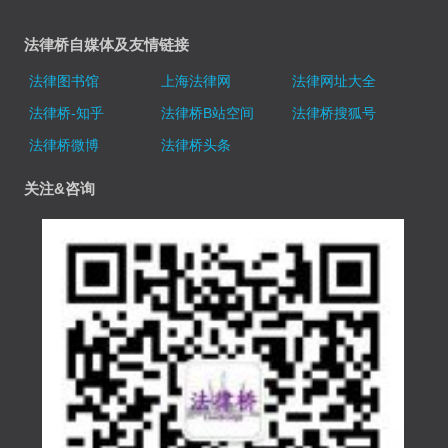
法律桥自媒体及友情链接
法律图书馆
上海法律网
法律网址大全
法律桥-知乎
法律桥B站空间
法律桥搜狐号
法律桥微博
法律桥头条
关注&咨询