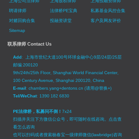
上海公司法律师
上海股权律师
上海投融资律师
聘请律师
法律桥PE宝典
私募基金风控合集
对赌回购合集
投融资讲堂
客户及网友评价
Sitemap
联系律师 Contact Us
Add
: 上海市世纪大道100号环球金融中心9层/24层/25层
邮编:200120
9th/24th/25th Floor, Shanghai World Financial Center,
100 Century Avenue, Shanghai 200120, China
E-mail
: chambers.yang+dentons.cn (请用@替换+)
Tel/WeChat
: 1390 182 6830
PE法律桥，私募问不倒！
7x24
扫描并关注下方微信公众号，即可随时在线咨询。
点击查
看怎么咨询
也可以扫码或者搜索杨春宝一级律师微信(lawbridge)咨询