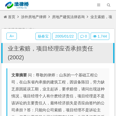
首页
涉外房地产律师
房地产建筑法律咨询
业主索赔，项
目经理应否承担责任(2002)
A+
杨春宝
2005/01/22
0
1,744
业主索赔，项目经理应否承担责任
(2002)
文章摘要
问：尊敬的律师：山东的一个基础工程公
司，在山东省内承接的建筑工程，因设备陈旧，劳力缺
乏原因延误工期，业主起诉，要求赔偿，请问出现这种
情况，项目经理个人有什麽经济责任，项目经理是不是
该诉讼的主要责任人，最终经济损失是否应由签约的公
司承担？答：只能向公司索赔，项目经理不是诉讼主