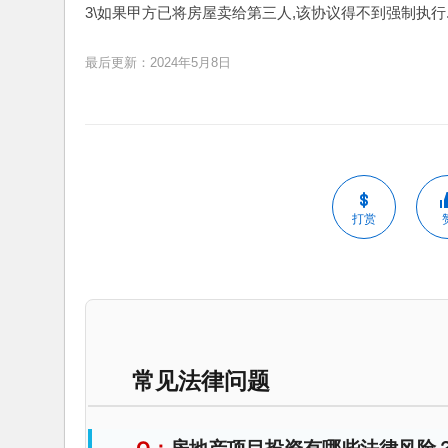
3\如果甲方已将房屋卖给第三人,该协议得不到强制执
最后更新：2024年5月8日
打赏
常见法律问题