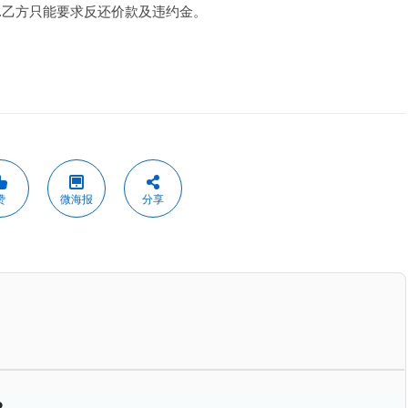
行.乙方只能要求反还价款及违约金。
赞
微海报
分享