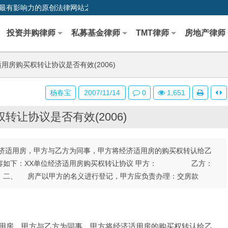
0,中国最早、最有影响力的原创法律网站之一
投资并购律师
私募基金律师
TMT律师
房地产律师
用房购买权转让协议是否有效(2006)
杨春宝
2007/11/14
0
1,651
转让协议是否有效(2006)
济适用房，甲方与乙方为同事，甲方将经济适用房的购买权转认给乙
内容如下：XX单位经济适用房购买权转让协议 甲方： 乙方：
。 二、 房产以甲方的名义进行登记，甲方应负责办理：交房款
用房，甲方与乙方为同事，甲方将经济适用房的购买权转认给乙