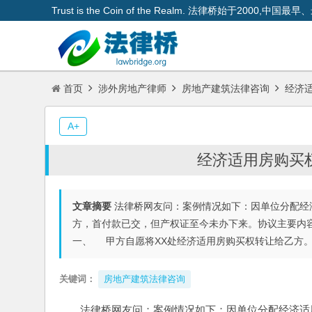
Trust is the Coin of the Realm. 法律桥始于200
首页
涉外房地产律师
房地产建筑法律咨询
经济适
A+
经济适用房购买权
文章摘要
法律桥网友问：案例情况如下：因单位分配经
方，首付款已交，但产权证至今未办下来。协议主要
一、 甲方自愿将XX处经济适用房购买权转让给乙方
关键词：
房地产建筑法律咨询
法律桥网友问：案例情况如下：因单位分配经济适