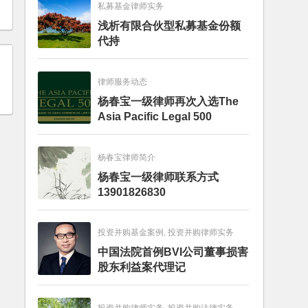
私募基金律师实务
浅析有限合伙型私募基金份额
代持
律师服务动态
杨春宝一级律师再次入选The
Asia Pacific Legal 500
杨春宝律师简介
杨春宝一级律师联系方式
13901826830
投资并购基金案例, 投资并购律师实务
中国法院首例BVI公司董事损害
股东利益案代理记