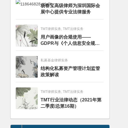
杨春宝高级律师为深圳国际会
展中心提供专业法律服务
TMT律师实务, TMT法律实务
用户画像的合规使用——
GDPR与《个人信息安全规
范》的比较分析
私募基金律师实务
结构化私募资产管理计划监管
政策解读
TMT律师实务, TMT法律实务
TMT行业法律动态（2021年第
二季度/总第16期）