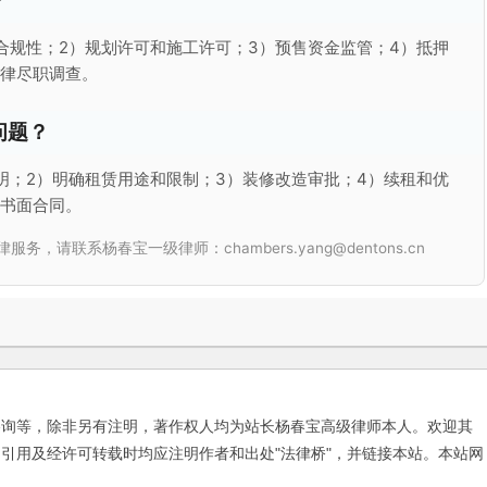
？
合规性；2）规划许可和施工许可；3）预售资金监管；4）抵押
法律尽职调查。
问题？
明；2）明确租赁用途和限制；3）装修改造审批；4）续租和优
细书面合同。
联系杨春宝一级律师：chambers.yang@dentons.cn
咨询等，除非另有注明，著作权人均为站长杨春宝高级律师本人。欢迎其
引用及经许可转载时均应注明作者和出处"法律桥"，并链接本站。本站网