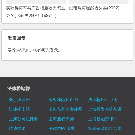
实际得房率与广告相差较大怎么
已租赁房屋能否买卖(2002)
办？(《新民晚报》1997年)
发表回复
要发表评论，您必须先
登录
。
法律桥站群
关于法律桥
版权和隐私声明
法律桥严正声明
法律桥主站
上海私募基金律师
上海投资并购律师
上海公司法律师
上海股权律师
上海投融资律师
聘请律师
法律桥PE宝典
私募基金风控合集