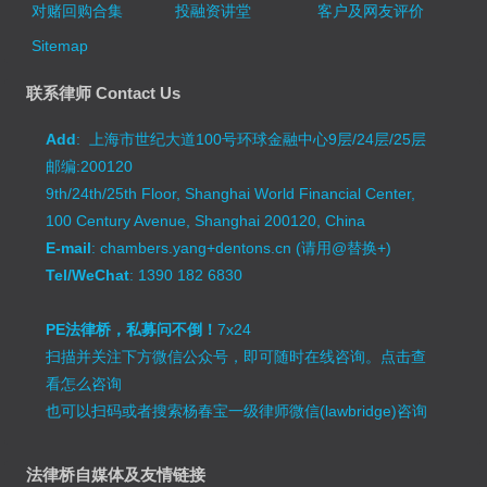
对赌回购合集
投融资讲堂
客户及网友评价
Sitemap
联系律师 Contact Us
Add
: 上海市世纪大道100号环球金融中心9层/24层/25层
邮编:200120
9th/24th/25th Floor, Shanghai World Financial Center,
100 Century Avenue, Shanghai 200120, China
E-mail
: chambers.yang+dentons.cn (请用@替换+)
Tel/WeChat
: 1390 182 6830
PE法律桥，私募问不倒！
7x24
扫描并关注下方微信公众号，即可随时在线咨询。
点击查
看怎么咨询
也可以扫码或者搜索杨春宝一级律师微信(lawbridge)咨询
法律桥自媒体及友情链接