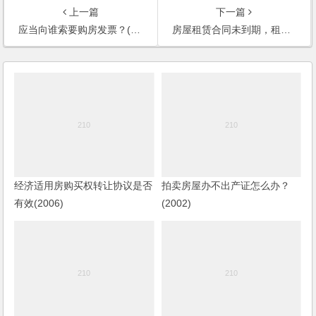
上一篇
下一篇
应当向谁索要购房发票？(2001)
房屋租赁合同未到期，租户擅自撤场并拖欠租金及水电费，出租人如何合法收回场地？(2006)
经济适用房购买权转让协议是否
拍卖房屋办不出产证怎么办？
有效(2006)
(2002)