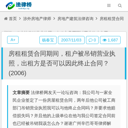
首页
涉外房地产律师
房地产建筑法律咨询
房租租赁合同
期间，租户被吊销营业执照，出租方是否可以因此终止合同？(2006)
A+
杨春宝
2007/11/03
0
1,687
房租租赁合同期间，租户被吊销营业执
照，出租方是否可以因此终止合同？
(2006)
文章摘要
法律桥网友天一论坛咨询：我公司与一家全
民企业签定了一份房屋租赁合同，两年后他公司被工商
部门吊销营业执照我可以与他终止合同吗？并要求他赔
偿损失吗？并且他的上级单位在他与我公司签定合同前
也已经被吊销我该怎么办？谢谢广州辛巴哥哥律师解