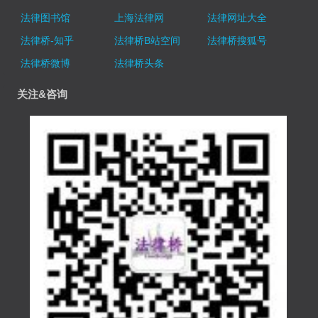
法律图书馆
上海法律网
法律网址大全
法律桥-知乎
法律桥B站空间
法律桥搜狐号
法律桥微博
法律桥头条
关注&咨询