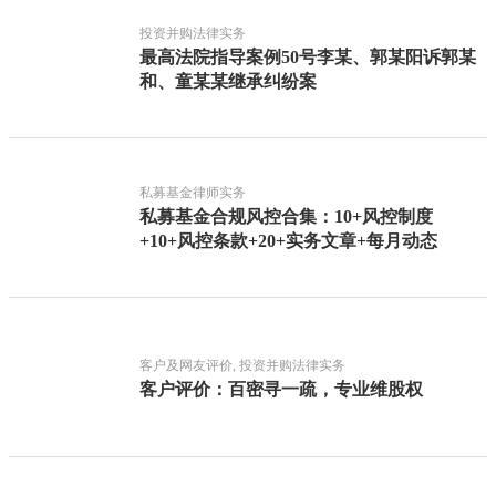
投资并购法律实务
最高法院指导案例50号李某、郭某阳诉郭某
和、童某某继承纠纷案
私募基金律师实务
私募基金合规风控合集：10+风控制度
+10+风控条款+20+实务文章+每月动态
客户及网友评价, 投资并购法律实务
客户评价：百密寻一疏，专业维股权