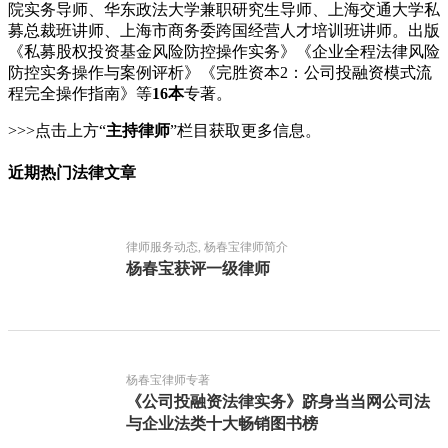
院实务导师、华东政法大学兼职研究生导师、上海交通大学私
募总裁班讲师、上海市商务委跨国经营人才培训班讲师。出版
《私募股权投资基金风险防控操作实务》《企业全程法律风险
防控实务操作与案例评析》《完胜资本2：公司投融资模式流
程完全操作指南》等
16本
专著。
>>>点击上方“
主持律师
”栏目获取更多信息。
近期热门法律文章
律师服务动态, 杨春宝律师简介
杨春宝获评一级律师
杨春宝律师专著
《公司投融资法律实务》跻身当当网公司法
与企业法类十大畅销图书榜