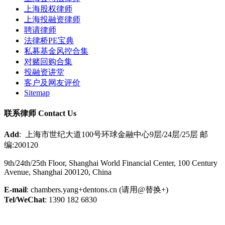
上海股权律师
上海投融资律师
聘请律师
法律桥PE宝典
私募基金风控合集
对赌回购合集
投融资讲堂
客户及网友评价
Sitemap
联系律师 Contact Us
Add
: 上海市世纪大道100号环球金融中心9层/24层/25层 邮
编:200120
9th/24th/25th Floor, Shanghai World Financial Center, 100 Century
Avenue, Shanghai 200120, China
E-mail
: chambers.yang+dentons.cn (请用@替换+)
Tel/WeChat
: 1390 182 6830