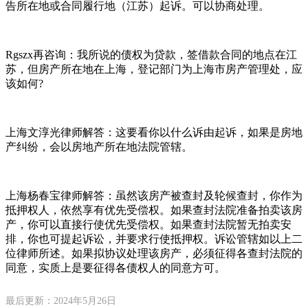
告所在地或合同履行地（江苏）起诉。可以协商处理。
Rgszx再咨询：我所说的债权为贷款，签借款合同的地点在江
苏，但房产所在地在上海，登记部门为上海市房产管理处，应
该如何?
上海文淳光律师解答：这要看你以什么诉由起诉，如果是房地
产纠纷，会以房地产所在地法院管辖。
上海杨春宝律师解答：虽然该房产被查封及轮候查封，你作为
抵押权人，依然享有优先受偿权。如果查封法院准备拍卖该房
产，你可以直接行使优先受偿权。如果查封法院暂无拍卖安
排，你也可提起诉讼，并要求行使抵押权。诉讼管辖如以上二
位律师所述。如果拟协议处理该房产，必须征得各查封法院的
同意，实质上是要征得各债权人的同意方可。
最后更新：2024年5月26日