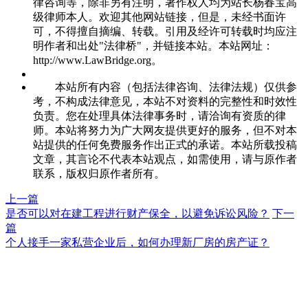
律咨询等，除非另有注明，著作权人均为站长杨春宝高
级律师本人。欢迎其他网站链接，但是，未经书面许
可，不得擅自摘编、转载。引用及经许可转载时均应注
明作者和出处"法律桥"，并链接本站。本站网址：
http://www.LawBridge.org。
本站所有内容（包括法律咨询、法律法规）仅供参
考，不构成法律意见，本站不对资料的完整性和时效性
负责。您在处理具体法律事务时，请洽询有资质的律
师。本站将努力为广大网友提供更好的服务，但不对本
站提供的任何免费服务作出正式的承诺。本站所载投稿
文章，其言论不代表本站观点，如需使用，请与原作者
联系，版权归原作者所有。
上一篇
是否可以对在建工程进行财产保全，以避免诉讼风险？
下一
篇
个人接手一家私营企业后，如何办理新厂房的房产证？