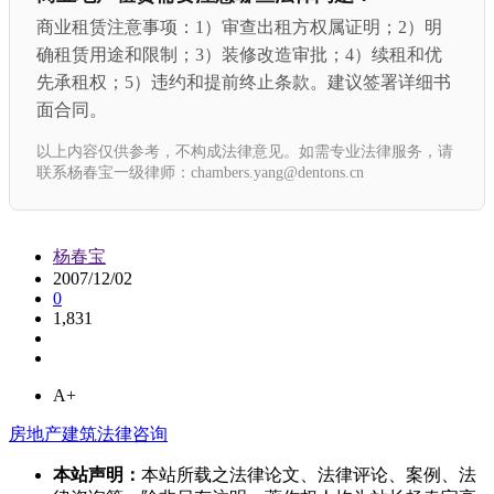
商业租赁注意事项：1）审查出租方权属证明；2）明
确租赁用途和限制；3）装修改造审批；4）续租和优
先承租权；5）违约和提前终止条款。建议签署详细书
面合同。
以上内容仅供参考，不构成法律意见。如需专业法律服务，请
联系杨春宝一级律师：chambers.yang@dentons.cn
杨春宝
2007/12/02
0
1,831
A+
房地产建筑法律咨询
本站声明：
本站所载之法律论文、法律评论、案例、法