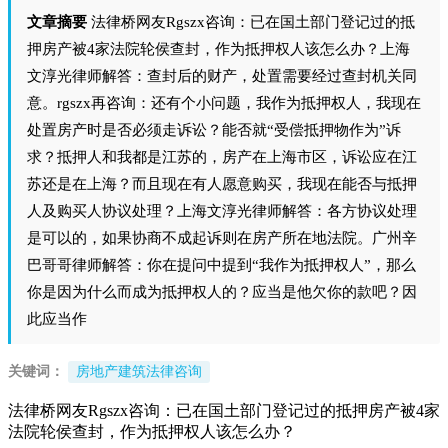
文章摘要
法律桥网友Rgszx咨询：已在国土部门登记过的抵
押房产被4家法院轮侯查封，作为抵押权人该怎么办？上海
文淳光律师解答：查封后的财产，处置需要经过查封机关同
意。rgszx再咨询：还有个小问题，我作为抵押权人，我现在
处置房产时是否必须走诉讼？能否就“受偿抵押物作为”诉
求？抵押人和我都是江苏的，房产在上海市区，诉讼应在江
苏还是在上海？而且现在有人愿意购买，我现在能否与抵押
人及购买人协议处理？上海文淳光律师解答：各方协议处理
是可以的，如果协商不成起诉则在房产所在地法院。广州辛
巴哥哥律师解答：你在提问中提到“我作为抵押权人”，那么
你是因为什么而成为抵押权人的？应当是他欠你的款吧？因
此应当作
关键词：
房地产建筑法律咨询
法律桥网友Rgszx咨询：已在国土部门登记过的抵押房产被4家
法院轮侯查封，作为抵押权人该怎么办？