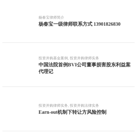
杨春宝律师简介
杨春宝一级律师联系方式 13901826830
投资并购基金案例, 投资并购律师实务
中国法院首例BVI公司董事损害股东利益案
代理记
投资并购律师实务, 投资并购法律实务
Earn-out机制下转让方风险控制