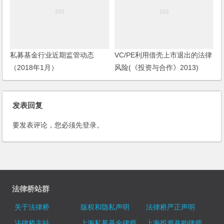
私募基金行业近期监管动态
VC/PE利用借壳上市退出的法律
（2018年1月）
风险(《投资与合作》2013)
发表回复
要发表评论，您必须先
登录
。
法律桥站群
关于法律桥
版权和隐私声明
法律桥严正声明
法律桥主站
上海私募基金律师
上海投资并购律师