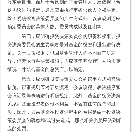
股东会批准。而对于合伙制的基金管理人，应依据《合
伙协议》的规定，通常应由执行事务合伙人全权决定。
除了明确投资决策委员会的产生方式外，议事规则还应
确定委员会的具体人数、委员构成以及任期等。
    第四，应明确投资决策委员会的职责和权限。投
资决策委员会的主要职责是对基金的投资和退出进行决
策。关于决策权限，也因基金管理人的不同而有所差
异，但无论何种决策权限，均应基于基金管理人的实际
情况，并结合基金的总资产加以确定。
    第五，应明确投资决策委员会的议事方式和奖惩
措施。议事规则应对召集流程、会议议程、表决程序和
会议记录等事项进行明确规定。此外，基金的投资决策
关系到基金投资者的根本利益，不容有任何疏忽和过
失，因此，如果基金在投资过程中的亏损是由于投资决
策委员会的疏忽和/或过失造成，那么相关委员应受到相
应的处罚。