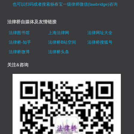
也可以扫码或者搜索杨春宝一级律师微信(lawbridge)咨询
法律桥自媒体及友情链接
法律图书馆
上海法律网
法律网址大全
法律桥-知乎
法律桥B站空间
法律桥搜狐号
法律桥微博
法律桥头条
关注&咨询