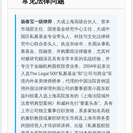
常见法律问题
杨春宝一级律师
，大成上海高级合伙人、资本
市场部主任、国资基金研究中心主任，大成中
国区私募基金专业带头人、科技与文化法律研
究中心联合牵头人。执业30余年，长期从事私
募基金、投融资、并购重组法律服务，尤其对
对赌研究颇深且具有非常丰富的实战经验，并
专注于金融机构股权投资业务。2004年起多次
入选The Legal 500"私募基金"和"公司与商业"等
境内外各类律师榜单，代理的中国法院首例适
用外国法律审理外国公司的董事损害小股东权
益纠纷案入选上海高院发布的《上海法院域外
法查明典型案例》和威科先行"要案头条"。具有
上市公司独立董事任职资格，系多家知名高校
的兼职教授或兼职研究生导师及上海市商务委
跨国经营人才培训班讲师。出版《私募股权投