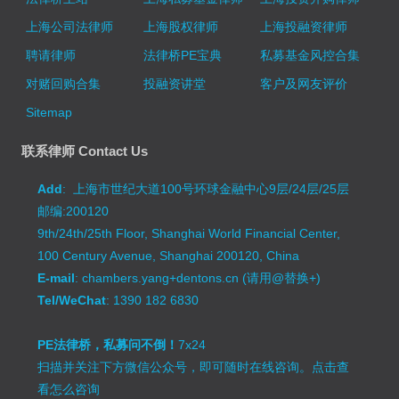
上海公司法律师
上海股权律师
上海投融资律师
聘请律师
法律桥PE宝典
私募基金风控合集
对赌回购合集
投融资讲堂
客户及网友评价
Sitemap
联系律师 Contact Us
Add
: 上海市世纪大道100号环球金融中心9层/24层/25层
邮编:200120
9th/24th/25th Floor, Shanghai World Financial Center,
100 Century Avenue, Shanghai 200120, China
E-mail
: chambers.yang+dentons.cn (请用@替换+)
Tel/WeChat
: 1390 182 6830
PE法律桥，私募问不倒！
7x24
扫描并关注下方微信公众号，即可随时在线咨询。
点击查
看怎么咨询