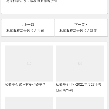
与原作者联系，版权归原作者所有。
上一篇
下一篇
私募股权基金风控之共同出售权条款
私募股权基金风控之对赌条款
私募基金究竟有多少婆婆？
私募基金行业2021年度27个典
型司法判例