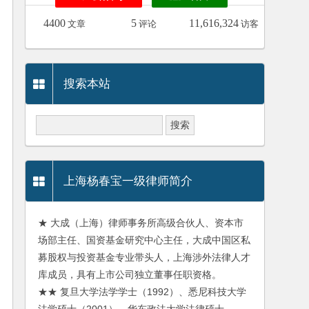
4400
5
11,616,324
文章
评论
访客
搜索本站
上海杨春宝一级律师简介
★ 大成（上海）律师事务所高级合伙人、资本市
场部主任、国资基金研究中心主任，大成中国区私
募股权与投资基金专业带头人，上海涉外法律人才
库成员，具有上市公司独立董事任职资格。
★★ 复旦大学法学学士（1992）、悉尼科技大学