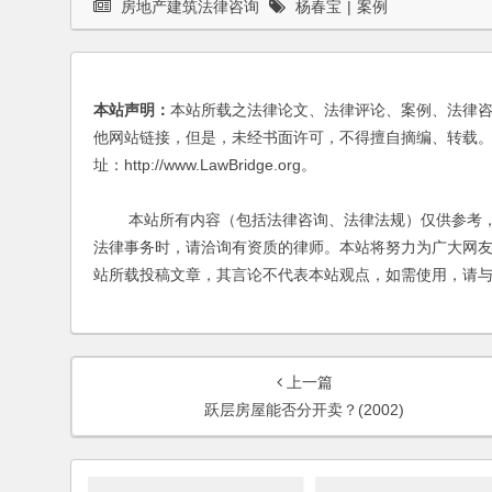
房地产建筑法律咨询
杨春宝
|
案例
本站声明：
本站所载之法律论文、法律评论、案例、法律
他网站链接，但是，未经书面许可，不得擅自摘编、转载。
址：http://www.LawBridge.org。
本站所有内容（包括法律咨询、法律法规）仅供参考，
法律事务时，请洽询有资质的律师。本站将努力为广大网
站所载投稿文章，其言论不代表本站观点，如需使用，请
上一篇
跃层房屋能否分开卖？(2002)