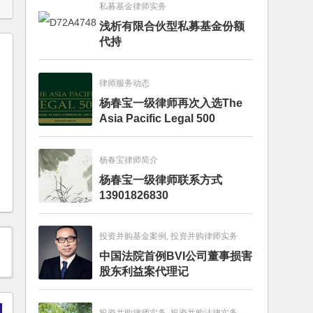
私募基金律师实务
浅析有限合伙型私募基金份额
代持
律师服务动态
杨春宝一级律师再次入选The
Asia Pacific Legal 500
杨春宝律师简介
杨春宝一级律师联系方式
13901826830
投资并购基金案例, 投资并购律师实务
中国法院首例BVI公司董事损害
股东利益案代理记