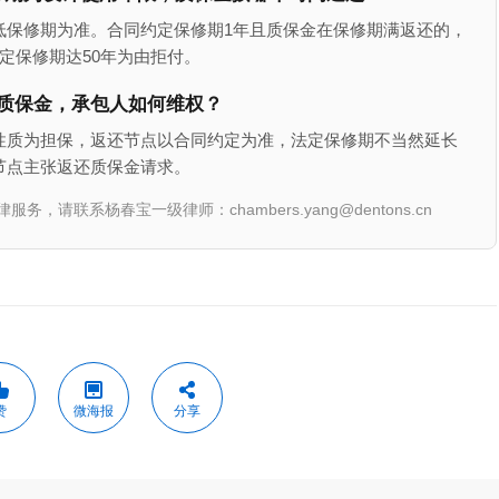
低保修期为准。合同约定保修期1年且质保金在保修期满返还的，
定保修期达50年为由拒付。
付质保金，承包人如何维权？
性质为担保，返还节点以合同约定为准，法定保修期不当然延长
节点主张返还质保金请求。
联系杨春宝一级律师：chambers.yang@dentons.cn
赞
微海报
分享