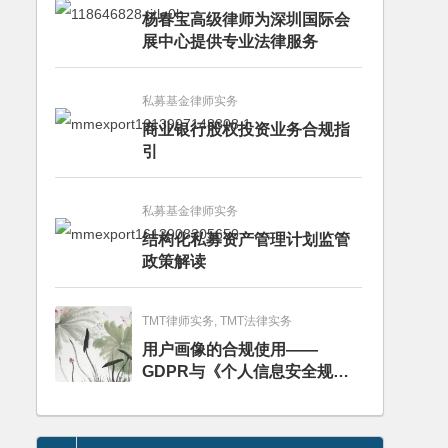
杨春宝高级律师为深圳国际会
展中心提供专业法律服务
私募基金律师实务
商业银行股权投资业务合规指
引
私募基金律师实务
结构化私募资产管理计划监管
政策解读
TMT律师实务, TMT法律实务
用户画像的合规使用——
GDPR与《个人信息安全规
范》的比较分析