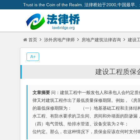
Trust is the Coin of the Realm. 法律桥始于200
首页
涉外房地产律师
房地产建筑法律咨询
建设工
A+
建设工程质保金
文章摘要
问：建筑工程中一般发包人和承包人会约定质
律又对建筑工程作出了最低质量保修期限。例如，《房
的最低保修期限为： （一）地基基础工程和主体结
水工程、有防水要求的卫生间、房间和外墙面的防渗
（四）电气管线、给排水管道、设备安装为２年； 
位约定。那么，在这种情况下，质保金应该在何时支付