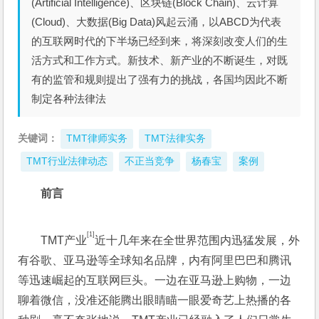
(Artificial Intelligence)、区块链(Block Chain)、云计算
(Cloud)、大数据(Big Data)风起云涌，以ABCD为代表
的互联网时代的下半场已经到来，将深刻改变人们的生
活方式和工作方式。新技术、新产业的不断诞生，对既
有的监管和规则提出了强有力的挑战，各国均因此不断
制定各种法律法
关键词：
TMT律师实务
TMT法律实务
TMT行业法律动态
不正当竞争
杨春宝
案例
前言
[1]
TMT产业
近十几年来在全世界范围内迅猛发展，外
有谷歌、亚马逊等全球知名品牌，内有阿里巴巴和腾讯
等迅速崛起的互联网巨头。一边在亚马逊上购物，一边
聊着微信，没准还能腾出眼睛瞄一眼爱奇艺上热播的各