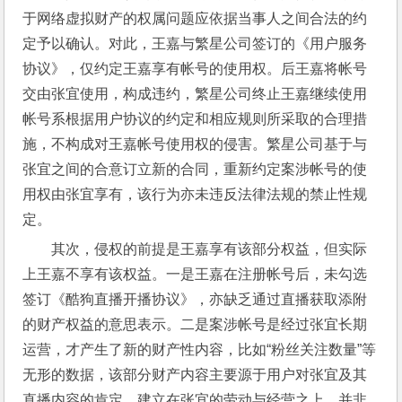
于网络虚拟财产的权属问题应依据当事人之间合法的约
定予以确认。对此，王嘉与繁星公司签订的《用户服务
协议》，仅约定王嘉享有帐号的使用权。后王嘉将帐号
交由张宜使用，构成违约，繁星公司终止王嘉继续使用
帐号系根据用户协议的约定和相应规则所采取的合理措
施，不构成对王嘉帐号使用权的侵害。繁星公司基于与
张宜之间的合意订立新的合同，重新约定案涉帐号的使
用权由张宜享有，该行为亦未违反法律法规的禁止性规
定。
其次，侵权的前提是王嘉享有该部分权益，但实际
上王嘉不享有该权益。一是王嘉在注册帐号后，未勾选
签订《酷狗直播开播协议》，亦缺乏通过直播获取添附
的财产权益的意思表示。二是案涉帐号是经过张宜长期
运营，才产生了新的财产性内容，比如“粉丝关注数量”等
无形的数据，该部分财产内容主要源于用户对张宜及其
直播内容的肯定，建立在张宜的劳动与经营之上，并非