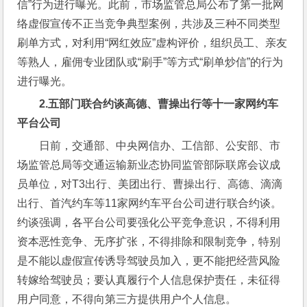
信”行为进行曝光。此前，市场监管总局公布了第一批网
络虚假宣传不正当竞争典型案例，共涉及三种不同类型
刷单方式，对利用“网红效应”虚构评价，组织员工、亲友
等熟人，雇佣专业团队或“刷手”等方式“刷单炒信”的行为
进行曝光。
2.
五部门联合约谈高德、曹操出行等十一家网约车
平台公司
日前，交通部、中央网信办、工信部、公安部、市
场监管总局等交通运输新业态协同监管部际联席会议成
员单位，对T3出行、美团出行、曹操出行、高德、滴滴
出行、首汽约车等11家网约车平台公司进行联合约谈。
约谈强调，各平台公司要强化公平竞争意识，不得利用
资本恶性竞争、无序扩张，不得排除和限制竞争，特别
是不能以虚假宣传诱导驾驶员加入，更不能把经营风险
转嫁给驾驶员；要认真履行个人信息保护责任，未征得
用户同意，不得向第三方提供用户个人信息。