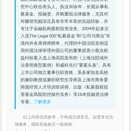
究中心联合牵头人。执业30余年，长期从事私
募基金、投融资、并购重组法律服务，尤其对
对赌研究颇深且具有非常丰富的实战经验，并
专注于金融机构股权投资业务。2004年起多次
入选The Legal 500"私募基金"和"公司与商业"等
境内外各类律师榜单，代理的中国法院首例适
用外国法律审理外国公司的董事损害小股东权
益纠纷案入选上海高院发布的《上海法院域外
法查明典型案例》和威科先行"要案头条"。具有
上市公司独立董事任职资格，系多家知名高校
的兼职教授或兼职研究生导师及上海市商务委
跨国经营人才培训班讲师。出版《私募股权投
资基金风险防控操作实务》等16本投融资法律
专著。
了解更多
以上内容仅供参考，不构成法律意见。如需专业法
律服务，请联系杨春宝一级律师：