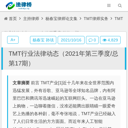
首页
主持律师
杨春宝律师论文集
TMT律师实务
TMT
行业法律动态（2021年第三季度/总第17期）
A+
杨春宝 孙瑱
2021/10/16
0
4,829
TMT行业法律动态（2021年第三季度/总
第17期）
文章摘要
前言 TMT产业[1]近十几年来在全世界范围内
迅猛发展，外有谷歌、亚马逊等全球知名品牌，内有阿
里巴巴和腾讯等迅速崛起的互联网巨头。一边在亚马逊
上购物，一边聊着微信，没准还能腾出眼睛瞄一眼爱奇
艺上热播的各种剧，毫不夸张地说，TMT产业已经融入
了人们日常生活的方方面面。而近年来人工智能