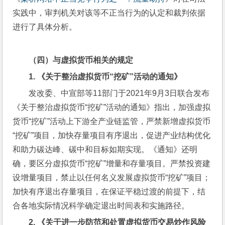
实践中，审判机关对该等不正当行为的认定和裁判依据
进行了具体分析。
（四）与虚拟货币相关的规定
1. 
《关于整治虚拟货币“挖矿”活动的通知》
发改委、中宣部等11部门于2021年9月3日联合发布
《关于整治虚拟货币“挖矿”活动的通知》指出，加强虚拟
货币“挖矿”活动上下游全产业链监管，严禁新增虚拟货币
“挖矿”项目，加快存量项目有序退出，促进产业结构优化
和助力碳达峰、碳中和目标如期实现。《通知》还明
确，要区分虚拟货币“挖矿”增量和存量项目。严禁投资建
设增量项目，禁止以任何名义发展虚拟货币“挖矿”项目；
加快有序退出存量项目，在保证平稳过渡的前提下，结
合各地实际情况科学确定退出时间表和实施路径。
2. 
《关于进一步防范和处置虚拟货币交易炒作风险