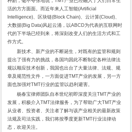
种剧，毫不夸张地说，TMT产业已经融入了人们日常生
活的方方面面。而近年来人工智能(Artificial 
Intelligence)、区块链(Block Chain)、云计算(Cloud)、
大数据(Big Data)风起云涌，以ABCD为代表的互联网时
代的下半场已经到来，将深刻改变人们的生活方式和工
作方式。
新技术、新产业的不断诞生，对既有的监管和规则
提出了强有力的挑战，各国均因此不断制定各种法律法
规以顺应技术创新，我国也出台了大量法律、法规、规
章及规范性文件，一方面促进TMT产业的发展，另一方
面也加强对TMT行业的监管以趋利避害。
杨春宝律师团队自本世纪初即深度关注TMT产业的
发展，积极介入TMT法律服务，为了帮助广大TMT产业
从业者、投资者、关注者了解与该产业相关的最新政策
法规及司法实践，我们将按季度更新TMT行业法律动
态，欢迎关注。