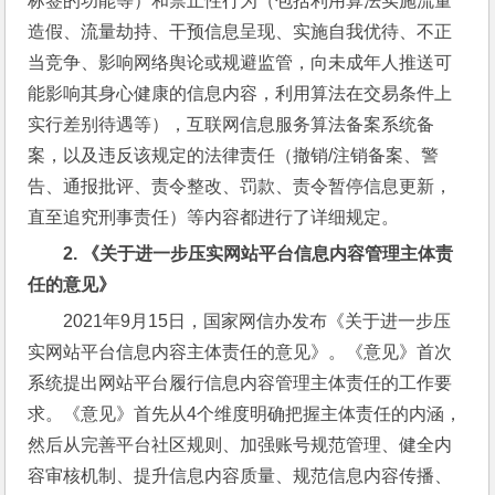
标签的功能等）和禁止性行为（包括利用算法实施流量
造假、流量劫持、干预信息呈现、实施自我优待、不正
当竞争、影响网络舆论或规避监管，向未成年人推送可
能影响其身心健康的信息内容，利用算法在交易条件上
实行差别待遇等），互联网信息服务算法备案系统备
案，以及违反该规定的法律责任（撤销/注销备案、警
告、通报批评、责令整改、罚款、责令暂停信息更新，
直至追究刑事责任）等内容都进行了详细规定。
2. 
《关于进一步压实网站平台信息内容管理主体责
任的意见》
2021年9月15日，国家网信办发布《关于进一步压
实网站平台信息内容主体责任的意见》。《意见》首次
系统提出网站平台履行信息内容管理主体责任的工作要
求。《意见》首先从4个维度明确把握主体责任的内涵，
然后从完善平台社区规则、加强账号规范管理、健全内
容审核机制、提升信息内容质量、规范信息内容传播、