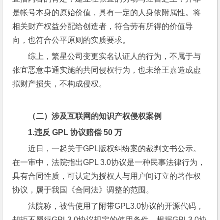
是帐号本身的原始价值，具有一定的人身依附属性。将
相关财产权益分配给创造者，符合劳有所得的价值导
向，也符合公平原则的实质要求。
综上，繁星公司变更实名认证人的行为，不属于与
张宜恶意串通实施的共同侵权行为，也未给王嘉造成虚
拟财产损失，不构成侵权。
（二）涉及互联网的知识产权侵权案例
1.
违反
 GPL 
协议赔偿
 50 
万
近日，一起关于GPL版权纠纷案的裁判文书公示。
在一审中，法院指出GPL 3.0协议是一种民事法律行为，
具有合同性质，可认定为授权人与用户间订立的著作权
协议，属于我国《合同法》调整的范围。
法院称，被告使用了附带GPL3.0协议的开源代码，
却拒不履行GPL3.0协议规定的使用条件，根据GPL3.0协