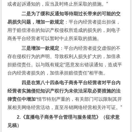
或者起诉通知的，应当及时终止所采取的措施。”
    二是为了缓和反通知等待期过长带来的可能的交
易损失问题，增加一款规定
：平台内经营者提出担保，
用于赔偿潜在的知识产权侵权所造成的损失的，则电子
商务平台经营者可以暂时中止所采取的措施。
    三是增加一款规定
：平台内经营者提交虚假的不
存在侵权行为的声明、导致权利人损失扩大的，加倍承
担赔偿责任。以与既有规定“恶意发出错误通知，造成平
台内经营者损失的，加倍承担赔偿责任”相平衡。
    四是在第八十四条电子商务平台经营者对平台内
经营者实施侵犯知识产权行为未依法采取必要措施的法
律责任中增加
“情节特别严重的，有关部门可以限制其开
展相关网络经营活动，直至吊销网络经营相关许可证。”
2.
《直播电子商务平台管理与服务规范》（征求意
见稿）