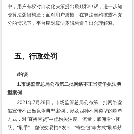
中，用户有权对自动化决策提出质疑和申诉，进一步知
晓算法逻辑构造；面对用户质疑，在算法契约披露不充
分的情况下，平台应对算法逻辑构造作出合理解释。
五、行政处罚
/
约谈
1.
市场监管总局公布第二批网络不正当竞争执法典
型案例
2021年7月28日，市场监管总局公布第二批网络虚
假宣传不正当竞争典型案例，涉及四种不同类型的刷单
方式，对“直播带货”中虚构关注度、流量，雇佣专业团
队、“刷手”，虚假交易拍A发B，“寄空包”等方式“刷单炒