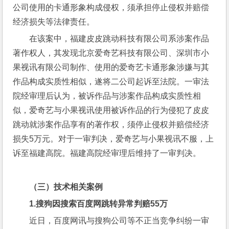
公司使用的卡通形象构成侵权，须承担停止侵权并赔偿
经济损失等法律责任。
在该案中，福建皮皮跳动科技有限公司系涉案作品
著作权人，其发现北京爱奇艺科技有限公司、深圳市小
果视讯有限公司制作、使用的爱奇艺卡通形象涉嫌与其
作品构成实质性相似，遂将二公司起诉至法院。一审法
院经审理后认为，被诉作品与涉案作品构成实质性相
似，爱奇艺与小果视讯使用被诉作品的行为侵犯了皮皮
跳动就涉案作品享有的著作权，须停止侵权并赔偿经济
损失5万元。对于一审判决，爱奇艺与小果视讯不服，上
诉至福建高院。福建高院经审理后维持了一审判决。
（三）技术相关案例
1.
搜狗因搜索百度网跳转异常判赔
55
万
近日，百度网讯与搜狗公司等不正当竞争纠纷一审