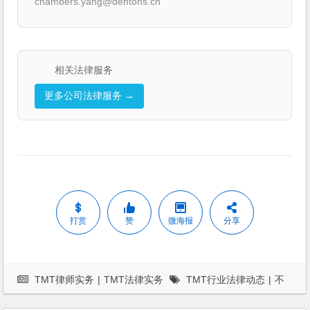
chambers.yang@dentons.cn
相关法律服务
更多公司法律服务 →
打赏
赞
微海报
分享
TMT律师实务
|
TMT法律实务
TMT行业法律动态
|
不
正当竞争
|
杨春宝
|
案例
|
法律服务
|
电子商务