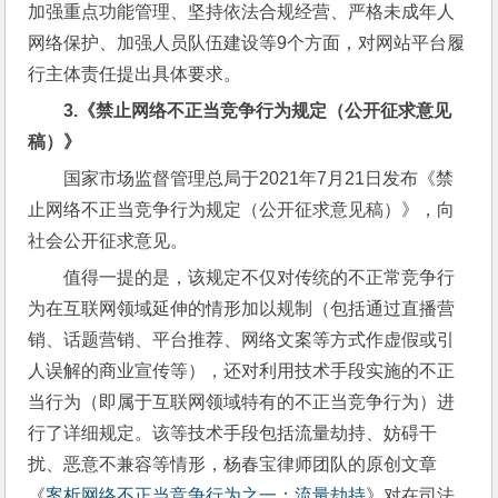
加强重点功能管理、坚持依法合规经营、严格未成年人
网络保护、加强人员队伍建设等9个方面，对网站平台履
行主体责任提出具体要求。
3.
《禁止网络不正当竞争行为规定（公开征求意见
稿）》
国家市场监督管理总局于2021年7月21日发布《禁
止网络不正当竞争行为规定（公开征求意见稿）》，向
社会公开征求意见。
值得一提的是，该规定不仅对传统的不正常竞争行
为在互联网领域延伸的情形加以规制（包括通过直播营
销、话题营销、平台推荐、网络文案等方式作虚假或引
人误解的商业宣传等），还对利用技术手段实施的不正
当行为（即属于互联网领域特有的不正当竞争行为）进
行了详细规定。该等技术手段包括流量劫持、妨碍干
扰、恶意不兼容等情形，杨春宝律师团队的原创文章
《
案析网络不正当竞争行为之一：流量劫持
》对在司法