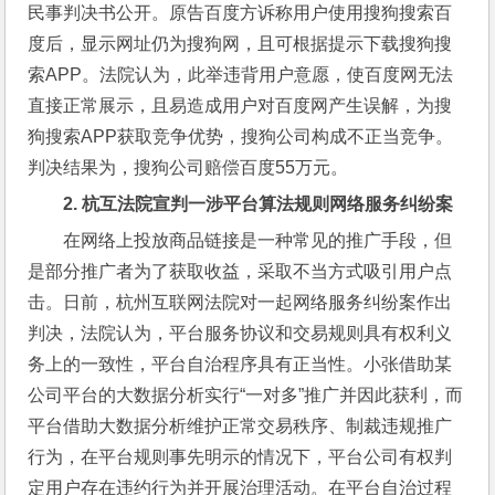
民事判决书公开。原告百度方诉称用户使用搜狗搜索百
度后，显示网址仍为搜狗网，且可根据提示下载搜狗搜
索APP。法院认为，此举违背用户意愿，使百度网无法
直接正常展示，且易造成用户对百度网产生误解，为搜
狗搜索APP获取竞争优势，搜狗公司构成不正当竞争。
判决结果为，搜狗公司赔偿百度55万元。
2. 
杭互法院宣判一涉平台算法规则网络服务纠纷案
在网络上投放商品链接是一种常见的推广手段，但
是部分推广者为了获取收益，采取不当方式吸引用户点
击。日前，杭州互联网法院对一起网络服务纠纷案作出
判决，法院认为，平台服务协议和交易规则具有权利义
务上的一致性，平台自治程序具有正当性。小张借助某
公司平台的大数据分析实行“一对多”推广并因此获利，而
平台借助大数据分析维护正常交易秩序、制裁违规推广
行为，在平台规则事先明示的情况下，平台公司有权判
定用户存在违约行为并开展治理活动。在平台自治过程