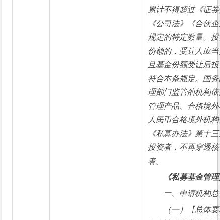
累计不得超过《证券
《公司法》《合伙企
规定的特定数量。投
份额的，受让人应当
且基金份额受让后投
符合本条规定。国务
理部门监管的机构依
管理产品、合格境外
人民币合格境外机构
《私募办法》第十三
投资者，不再穿透核
者。
《私募基金管理
一、申请机构总
（一）【总体要