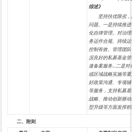
综述》
坚持扶优限劣，
问题。一是持续推进
化自律管理。对治理
务运作合规、持续运
控制有效、管理团队
况良好的私募基金管
速备案服务...二是
或区域战略实施等重
好政策沟通、专项辅
等服务，支持私募基
战略、推动创新驱动
型升级等方面发挥积
二、附则