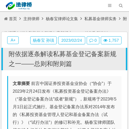
首页
主持律师
杨春宝律师论文集
私募基金律师实务
附
依据逐条解读私募基金登记备案新规之一——总则和附则篇
A+
杨春宝 孙瑱
2023/02/24
0
1,757
附依据逐条解读私募基金登记备案新规
之一——总则和附则篇
文章摘要
前言中国证券投资基金业协会（“协会”）于
2023年2月24日发布《私募投资基金登记备案办法》
（“基金登记备案办法”或者“新规”），新规将于2023年5
月1日起正式施行。基金登记备案办法系对2014年发布
的《私募投资基金管理人登记和基金备案办法（试
行）》（“试行办法”）的修订和补充。杨春宝律师团队