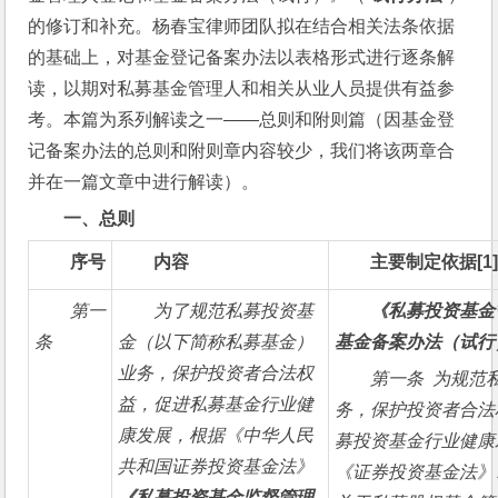
的修订和补充。杨春宝律师团队拟在结合相关法条依据
的基础上，对基金登记备案办法以表格形式进行逐条解
读，以期对私募基金管理人和相关从业人员提供有益参
考。本篇为系列解读之一——总则和附则篇（因基金登
记备案办法的总则和附则章内容较少，我们将该两章合
并在一篇文章中进行解读）。
一、总则
序号
内容
主要制定依据
[1
第一
为了规范私募投资基
《私募投资基金
条
金（以下简称私募基金）
基金备案办法（试行
业务，保护投资者合法权
第一条  为规
益，促进私募基金行业健
务，保护投资者合法
康发展，根据《中华人民
募投资基金行业健康
共和国证券投资基金法》
《证券投资基金法》
《私募投资基金监督管理