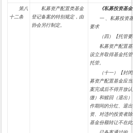
第八
私募资产配置类基金
《私募投资基金
十二条
登记备案的特别规定，由
一 、私募投资
协会另行制定。
要求
（四）【托管要
私募资产配置基
设立并取得基金托管
托管。
（十一）【封闭
募资产配置基金应当
案完成后不得开放认
缴）和赎回（退出）
作期间的分红、退出
资、对违约投资者除
基金份额转让不在此
已备案通过的…