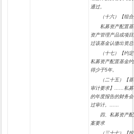
通过。
（十六）【组合
私募资产配置基
资产管理产品或项目
过该基金认缴出资总
（十七）【约定
私募资产配置基金约
得少于5年。
（二十五）【基
审计要求】……私募
的年度报告的财务会
过审计。……
四、私募资产配
案要求
（三十七）【投