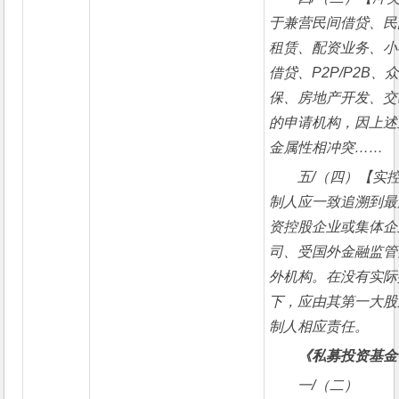
于兼营民间借贷、民
租赁、配资业务、小
借贷、P2P/P2B
保、房地产开发、交
的申请机构，因上述
金属性相冲突……
五/（四）【实
制人应一致追溯到最
资控股企业或集体企
司、受国外金融监管
外机构。在没有实际
下，应由其第一大股
制人相应责任。
《私募投资基金
一/（二）