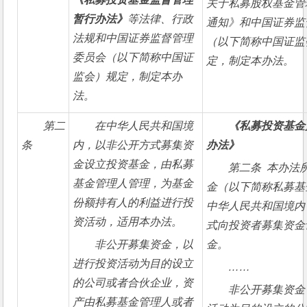
关于私募股权基金管
暂行办法》
等法律、行政
通知》和中国证券监
法规和中国证券监督管理
（以下简称中国证监
委员会（以下简称中国证
定，制定本办法。
监会）规定，制定本办
法。
第二
在中华人民共和国境
《私募投资基金
条
内，以非公开方式募集资
办法》
金设立投资基金，由私募
第二条  本办
基金管理人管理，为基金
金（以下简称私募基
份额持有人的利益进行投
中华人民共和国境内
资活动，适用本办法。
式向投资者募集资金
非公开募集资金，以
金。
进行投资活动为目的设立
……
的公司或者合伙企业，资
非公开募集资金
产由私募基金管理人或者