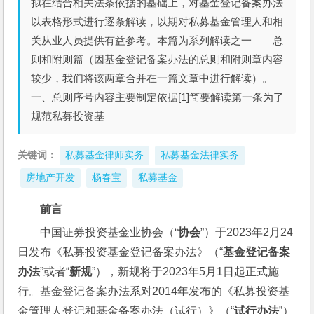
拟在结合相关法条依据的基础上，对基金登记备案办法
以表格形式进行逐条解读，以期对私募基金管理人和相
关从业人员提供有益参考。本篇为系列解读之一——总
则和附则篇（因基金登记备案办法的总则和附则章内容
较少，我们将该两章合并在一篇文章中进行解读）。
一、总则序号内容主要制定依据[1]简要解读第一条为了
规范私募投资基
关键词：
私募基金律师实务
私募基金法律实务
房地产开发
杨春宝
私募基金
前言
中国证券投资基金业协会（“
协会
”）于2023年2月24
日发布《私募投资基金登记备案办法》（“
基金登记备案
办法
”或者“
新规
”），新规将于2023年5月1日起正式施
行。基金登记备案办法系对2014年发布的《私募投资基
金管理人登记和基金备案办法（试行）》（“
试行办法
”）