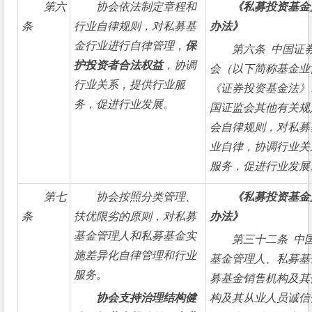
第六
协会依法制定章程和
《私募投资基金
条
行业自律规则，对私募基
办法》
金行业进行自律管理，
保
第六条  中国
护投资者合法权益
，协调
会（以下简称基金业
行业关系，提供行业服
《证券投资基金法》
务，促进行业发展。
国证监会其他有关规
会自律规则，对私募
业自律，协调行业关
服务，促进行业发展
第七
协会按照分类管理、
《私募投资基金
条
扶优限劣的原则，对私募
办法》
基金管理人和私募基金实
第三十二条  
施差异化自律管理和行业
基金管理人、私募基
服务。
募基金销售机构及其
协会支持治理结构健
构及其从业人员诚信