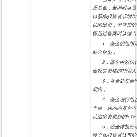
置基金，若同时满足
以新增投资者或增加
认缴出资，但增加的
得超过备案时认缴出
1
．基金的组织
或合伙型；
2
．基金由依法
金托管资格的托管人
3
．基金处在合
期内；
4
．基金进行组
于单一标的的资金不
认缴出资总额的50%
5
．经全体投资
经全体投资者认可的