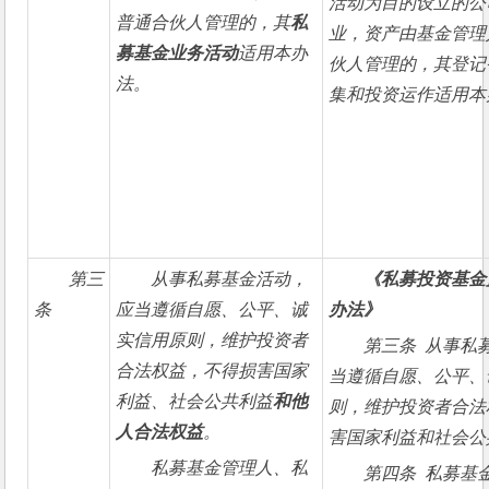
活动为目的设立的公
普通合伙人管理的，其
私
业，资产由基金管理
募基金业务活动
适用本办
伙人管理的，其登记
法。
集和投资运作适用本
第三
从事私募基金活动，
《私募投资基金
条
应当遵循自愿、公平、诚
办法》
实信用原则，维护投资者
第三条  从事
合法权益，不得损害国家
当遵循自愿、公平、
利益、社会公共利益
和他
则，维护投资者合法
人合法权益
。
害国家利益和社会公
私募基金管理人、私
第四条  私募