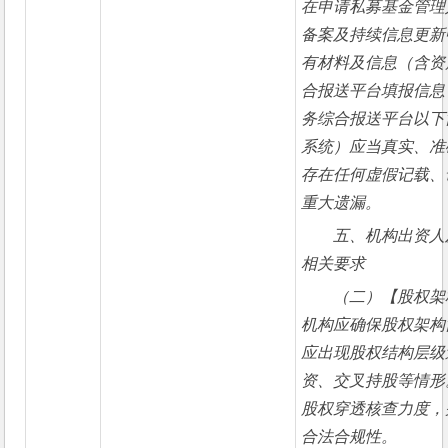
在申请私募基金管理
备案及持续信息更新
有材料及信息（含资
合报送平台填报信息
务综合报送平台以下简
系统）应当真实、准
存在任何虚假记载、
重大遗漏。
五、机构出资人
相关要求
（二）【股权架
机构应确保股权架构
应出现股权结构层级
资、交叉持股等情形
股权穿透核查力度，
合法合规性。