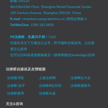
邮编:200120
9th/24th/25th Floor, Shanghai World Financial Center,
100 Century Avenue, Shanghai 200120, China
E-mail
: chambers.yang+dentons.cn (请用@替换+)
Tel/WeChat
: 1390 182 6830
PE法律桥，私募问不倒！
7x24
扫描并关注下方微信公众号，即可随时在线咨询。
点击查
看怎么咨询
也可以扫码或者搜索杨春宝一级律师微信(lawbridge)咨询
法律桥自媒体及友情链接
法律图书馆
上海法律网
法律网址大全
法律桥-知乎
法律桥B站空间
法律桥搜狐号
法律桥微博
法律桥头条
关注&咨询