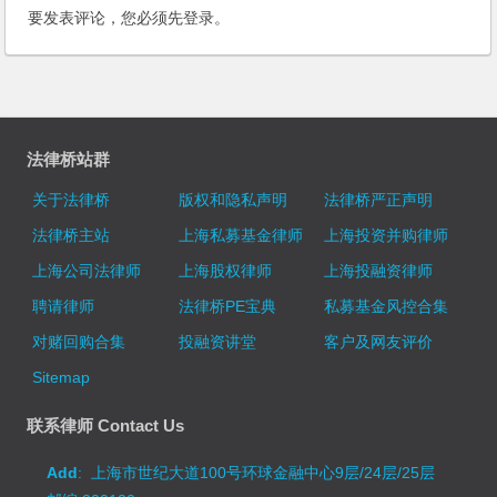
要发表评论，您必须先
登录
。
法律桥站群
关于法律桥
版权和隐私声明
法律桥严正声明
法律桥主站
上海私募基金律师
上海投资并购律师
上海公司法律师
上海股权律师
上海投融资律师
聘请律师
法律桥PE宝典
私募基金风控合集
对赌回购合集
投融资讲堂
客户及网友评价
Sitemap
联系律师 Contact Us
Add
: 上海市世纪大道100号环球金融中心9层/24层/25层