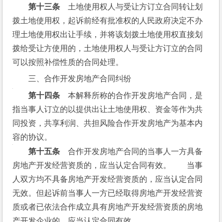
　　第十三条
　土地使用权人与受让方订立合同转让划
拨土地使用权，起诉前经有批准权的人民政府决定不办
理土地使用权出让手续，并将该划拨土地使用权直接划
拨给受让方使用的，土地使用权人与受让方订立的合同
可以按照补偿性质的合同处理。
三、合作开发房地产合同纠纷
　　第十四条
　本解释所称的合作开发房地产合同，是
指当事人订立的以提供出让土地使用权、资金等作为共
同投资，共享利润、共担风险合作开发房地产为基本内
容的协议。
　　第十五条
　合作开发房地产合同的当事人一方具备
房地产开发经营资质的，应当认定合同有效。　　当事
人双方均不具备房地产开发经营资质的，应当认定合同
无效。但起诉前当事人一方已经取得房地产开发经营资
质或者已依法合作成立具有房地产开发经营资质的房地
产开发企业的，应当认定合同有效。