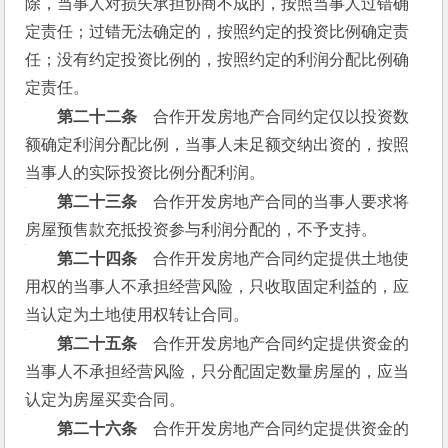
除，当事人对损失承担协商不成的，按照当事人过错确
定责任；过错无法确定的，按照约定的投资比例确定责
任；没有约定投资比例的，按照约定的利润分配比例确
定责任。
　　第二十二条
　合作开发房地产合同约定仅以投资数
额确定利润分配比例，当事人未足额交纳出资的，按照
当事人的实际投资比例分配利润。
　　第二十三条
　合作开发房地产合同的当事人要求将
房屋预售款充抵投资参与利润分配的，不予支持。
　　第二十四条
　合作开发房地产合同约定提供土地使
用权的当事人不承担经营风险，只收取固定利益的，应
当认定为土地使用权转让合同。
　　第二十五条
　合作开发房地产合同约定提供资金的
当事人不承担经营风险，只分配固定数量房屋的，应当
认定为房屋买卖合同。
　　第二十六条
　合作开发房地产合同约定提供资金的