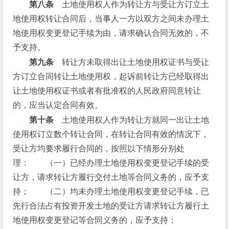
　　第八条
　土地使用权人作为转让方与受让方订立土
地使用权转让合同后，当事人一方以双方之间未办理土
地使用权变更登记手续为由，请求确认合同无效的，不
予支持。
　　第九条
　转让方未取得出让土地使用权证书与受让
方订立合同转让土地使用权，起诉前转让方已经取得出
让土地使用权证书或者有批准权的人民政府同意转让
的，应当认定合同有效。
　　第十条
　土地使用权人作为转让方就同一出让土地
使用权订立数个转让合同，在转让合同有效的情况下，
受让方均要求履行合同的，按照以下情形分别处
理：　　（一）已经办理土地使用权变更登记手续的受
让方，请求转让方履行交付土地等合同义务的，应予支
持；　　（二）均未办理土地使用权变更登记手续，已
先行合法占有投资开发土地的受让方请求转让方履行土
地使用权变更登记等合同义务的，应予支持；　　