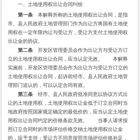
一、土地使用权出让合同纠纷
　　第一条
　本解释所称的土地使用权出让合同，是指
市、县人民政府土地管理部门作为出让方将国有土地使
用权在一定年限内让与受让方，受让方支付土地使用权
出让金的协议。
　　第二条
　开发区管理委员会作为出让方与受让方订
立的土地使用权出让合同，应当认定无效。　　本解释
实施前，开发区管理委员会作为出让方与受让方订立的
土地使用权出让合同，起诉前经市、县人民政府土地管
理部门追认的，可以认定合同有效。
　　第三条
　经市、县人民政府批准同意以协议方式出
让的土地使用权，土地使用权出让金低于订立合同时当
地政府按照国家规定确定的最低价的，应当认定土地使
用权出让合同约定的价格条款无效。　　当事人请求按
照订立合同时的市场评估价格交纳土地使用权出让金
的，应予支持；受让方不同意按照市场评估价格补足，