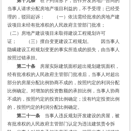
　　第十九条
　在下列情形下，合作开发房地产合同的
当事人请求分配房地产项目利益的，不予受理；已经受
理的，驳回起诉：　　（一）依法需经批准的房地产建
设项目未经有批准权的人民政府主管部门批准；　　
（二）房地产建设项目未取得建设工程规划许可
证；　　（三）擅自变更建设工程规划。　　因当事人
隐瞒建设工程规划变更的事实所造成的损失，由当事人
按照过错承担。
　　第二十条
　房屋实际建筑面积超出规划建筑面积，
经有批准权的人民政府主管部门批准后，当事人对超出
部分的房屋分配比例协商不成的，按照约定的利润分配
比例确定。对增加的投资数额的承担比例，当事人协商
不成的，按照约定的投资比例确定；没有约定投资比例
的，按照约定的利润分配比例确定。
　　第二十一条
　当事人违反规划开发建设的房屋，被
有批准权的人民政府主管部门认定为违法建筑责令拆