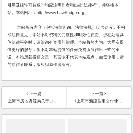
引用及经许可转载时均应注明作者和出处"法律桥"，并链接本
站。本站网址：http://www.LawBridge.org。
本站所有内容（包括法律咨询、法律法规）仅供参考，不构
成法律意见，本站不对资料的完整性和时效性负责。您在处理具
体法律事务时，请洽询有资质的律师。本站将努力为广大网友提
供更好的服务，但不对本站提供的任何免费服务作出正式的承
诺。本站所载投稿文章，其言论不代表本站观点，如需使用，请
与原作者联系，版权归原作者所有。
上一篇
下一篇
上海市房地资源局关于办理结建民防工程房地产登记有关问题的通知
《上海市新建住宅交付使用许可规定》若干实施意见