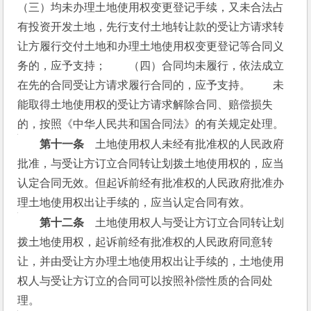
（三）均未办理土地使用权变更登记手续，又未合法占
有投资开发土地，先行支付土地转让款的受让方请求转
让方履行交付土地和办理土地使用权变更登记等合同义
务的，应予支持；　　（四）合同均未履行，依法成立
在先的合同受让方请求履行合同的，应予支持。　　未
能取得土地使用权的受让方请求解除合同、赔偿损失
的，按照《中华人民共和国合同法》的有关规定处理。
　　第十一条
　土地使用权人未经有批准权的人民政府
批准，与受让方订立合同转让划拨土地使用权的，应当
认定合同无效。但起诉前经有批准权的人民政府批准办
理土地使用权出让手续的，应当认定合同有效。
　　第十二条
　土地使用权人与受让方订立合同转让划
拨土地使用权，起诉前经有批准权的人民政府同意转
让，并由受让方办理土地使用权出让手续的，土地使用
权人与受让方订立的合同可以按照补偿性质的合同处
理。