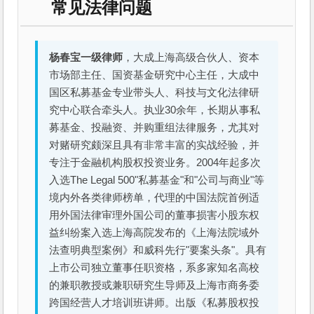
常见法律问题
杨春宝一级律师
，大成上海高级合伙人、资本
市场部主任、国资基金研究中心主任，大成中
国区私募基金专业带头人、科技与文化法律研
究中心联合牵头人。执业30余年，长期从事私
募基金、投融资、并购重组法律服务，尤其对
对赌研究颇深且具有非常丰富的实战经验，并
专注于金融机构股权投资业务。2004年起多次
入选The Legal 500"私募基金"和"公司与商业"等
境内外各类律师榜单，代理的中国法院首例适
用外国法律审理外国公司的董事损害小股东权
益纠纷案入选上海高院发布的《上海法院域外
法查明典型案例》和威科先行"要案头条"。具有
上市公司独立董事任职资格，系多家知名高校
的兼职教授或兼职研究生导师及上海市商务委
跨国经营人才培训班讲师。出版《私募股权投