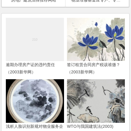
逾期办理房产证的违约责任
签订租赁合同房产税该谁缴？
（2003新华网）
（2003新华网）
浅析人脸识别新规对物业服务企
WTO与我国建筑法(2003)