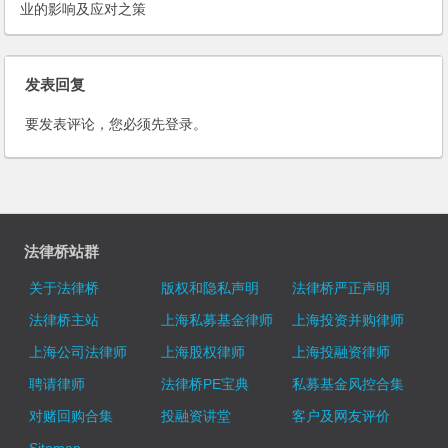
业的影响及应对之策
发表回复
要发表评论，您必须先
登录
。
法律桥站群
关于法律桥
版权和隐私声明
法律桥严正声明
法律桥主站
上海私募基金律师
上海投资并购律师
上海公司法律师
上海股权律师
上海投融资律师
聘请律师
法律桥PE宝典
私募基金风控合集
对赌回购合集
投融资讲堂
客户及网友评价
Sitemap