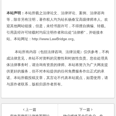
本站声明：
本站所载之法律论文、法律评论、案例、法律咨询
等，除非另有注明，著作权人均为站长杨春宝高级律师本人。欢
迎其他网站链接，但是，未经书面许可，不得擅自摘编、转载。
引用及经许可转载时均应注明作者和出处"法律桥"，并链接本
站。本站网址：http://www.LawBridge.org。
本站所有内容（包括法律咨询、法律法规）仅供参考，不构
成法律意见，本站不对资料的完整性和时效性负责。您在处理具
体法律事务时，请洽询有资质的律师。本站将努力为广大网友提
供更好的服务，但不对本站提供的任何免费服务作出正式的承
诺。本站所载投稿文章，其言论不代表本站观点，如需使用，请
与原作者联系，版权归原作者所有。
上一篇
下一篇
房地产建筑法律推荐网站
物业维修基金应专户、专管、专用(1998)