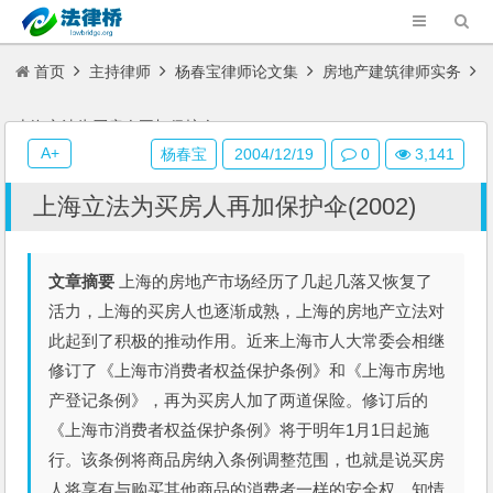
首页
主持律师
杨春宝律师论文集
房地产建筑律师实务
上海立法为买房人再加保护伞(2002)
A+
杨春宝
2004/12/19
0
3,141
上海立法为买房人再加保护伞(2002)
文章摘要
上海的房地产市场经历了几起几落又恢复了
活力，上海的买房人也逐渐成熟，上海的房地产立法对
此起到了积极的推动作用。近来上海市人大常委会相继
修订了《上海市消费者权益保护条例》和《上海市房地
产登记条例》，再为买房人加了两道保险。修订后的
《上海市消费者权益保护条例》将于明年1月1日起施
行。该条例将商品房纳入条例调整范围，也就是说买房
人将享有与购买其他商品的消费者一样的安全权、知情