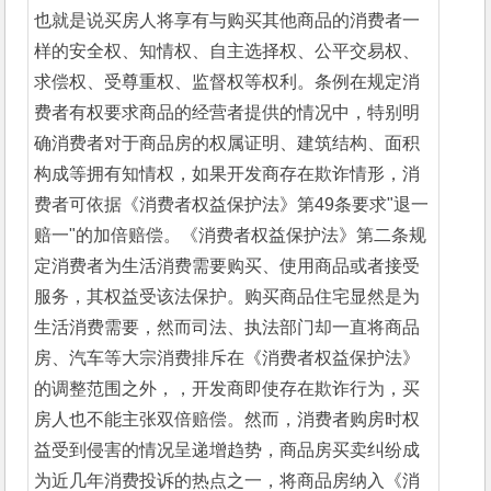
也就是说买房人将享有与购买其他商品的消费者一
样的安全权、知情权、自主选择权、公平交易权、
求偿权、受尊重权、监督权等权利。条例在规定消
费者有权要求商品的经营者提供的情况中，特别明
确消费者对于商品房的权属证明、建筑结构、面积
构成等拥有知情权，如果开发商存在欺诈情形，消
费者可依据《消费者权益保护法》第49条要求"退一
赔一"的加倍赔偿。《消费者权益保护法》第二条规
定消费者为生活消费需要购买、使用商品或者接受
服务，其权益受该法保护。购买商品住宅显然是为
生活消费需要，然而司法、执法部门却一直将商品
房、汽车等大宗消费排斥在《消费者权益保护法》
的调整范围之外，，开发商即使存在欺诈行为，买
房人也不能主张双倍赔偿。然而，消费者购房时权
益受到侵害的情况呈递增趋势，商品房买卖纠纷成
为近几年消费投诉的热点之一，将商品房纳入《消