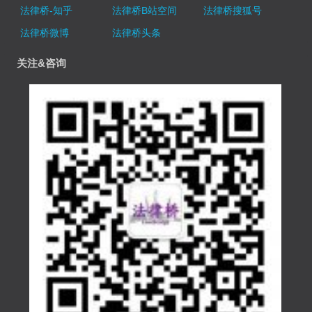
法律桥-知乎
法律桥B站空间
法律桥搜狐号
法律桥微博
法律桥头条
关注&咨询