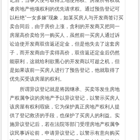
记后，当事人便可取得土地使用权、房屋所有权或
者房地产他项权利的优先请求权。通过预告登记可
以杜绝"一女多嫁"现象，如某买房人与开发商签订买
卖合同后，由于房价上涨，贪利的开发商又把同一
房屋高价卖给另一购买人，虽然前一买房人通过诉
讼迫使开发商双倍返还定金，但是他失去了这套房
子，而开发商由于卖得高价，双倍返还定金后仍然
能获利，这就给利欲熏心的开发商以可趁之机，但
是如果该前一买房人进行了预告登记，他就取得了
优先买受该房屋的权利。
所谓异议登记就是将因继承、买卖等发生房地
产权属争议的房地产予以异议登记，以警示买房人
该房屋有权利瑕疵，它为保护真正房地产权利人提
供了登记救济的手段，也保护了买房人的利益。实
施异议登记后，若在法院等部门受理房地产权属争
议民事诉讼前，申请异议登记，以警示有意向购买