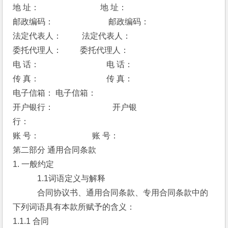
地 址： 　　　　　　　 地 址：　　　　 　　 　 
邮政编码： 　　　　　 　 邮政编码：　　　　　　　　 
法定代表人：　 　 法定代表人：　 　 
委托代理人：　　 委托代理人：　　 
电 话：　　　　　　　　 电 话：　　　　　　　　 
传 真：　　　　　　　　 传 真：　　　　　　　 　 
电子信箱： 电子信箱：　　　　　　　　 
开户银行：　　　　　　　 开户银
行：　　　　　　　　 
账 号：　　　　　 　 账 号：　　　　　　　　 
第二部分 通用合同条款
1. 一般约定
　　　1.1词语定义与解释
　　　合同协议书、通用合同条款、专用合同条款中的
下列词语具有本款所赋予的含义：
1.1.1 合同