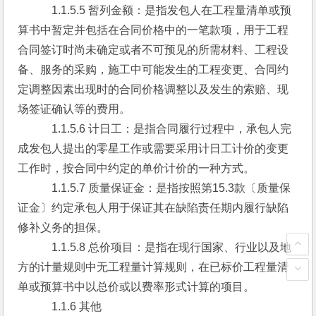
　　　1.1.5.5 暂列金额：是指发包人在工程量清单或预
算书中暂定并包括在合同价格中的一笔款项，用于工程
合同签订时尚未确定或者不可预见的所需材料、工程设
备、服务的采购，施工中可能发生的工程变更、合同约
定调整因素出现时的合同价格调整以及发生的索赔、现
场签证确认等的费用。
　　　1.1.5.6 计日工：是指合同履行过程中，承包人完
成发包人提出的零星工作或需要采用计日工计价的变更
工作时，按合同中约定的单价计价的一种方式。
　　　1.1.5.7 质量保证金：是指按照第15.3款〔质量保
证金〕约定承包人用于保证其在缺陷责任期内履行缺陷
修补义务的担保。
　　　1.1.5.8 总价项目：是指在现行国家、行业以及地
方的计量规则中无工程量计算规则，在已标价工程量清
单或预算书中以总价或以费率形式计算的项目。
　　　1.1.6 其他