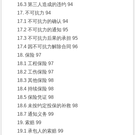
　　16.3 第三人造成的违约 94
　　17. 不可抗力 94
　　17.1 不可抗力的确认 94
　　17.2 不可抗力的通知 95
　　17.3 不可抗力后果的承担 95
　　17.4 因不可抗力解除合同 96
　　18. 保险 97
　　18.1 工程保险 97
　　18.2 工伤保险 97
　　18.3 其他保险 98
　　18.4 持续保险 98
　　18.5 保险凭证 98
　　18.6 未按约定投保的补救 98
　　18.7 通知义务 99
　　19. 索赔 99
　　19.1 承包人的索赔 99