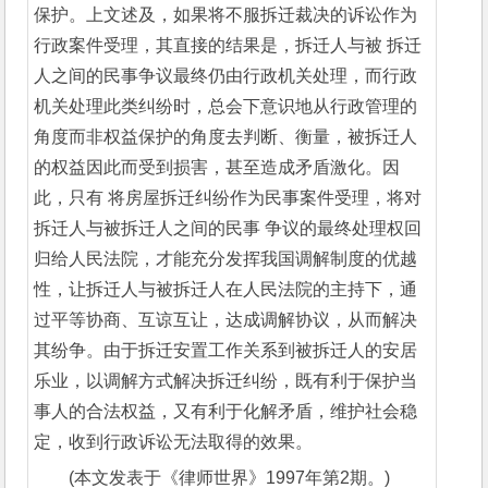
保护。上文述及，如果将不服拆迁裁决的诉讼作为
行政案件受理，其直接的结果是，拆迁人与被 拆迁
人之间的民事争议最终仍由行政机关处理，而行政
机关处理此类纠纷时，总会下意识地从行政管理的
角度而非权益保护的角度去判断、衡量，被拆迁人
的权益因此而受到损害，甚至造成矛盾激化。因
此，只有 将房屋拆迁纠纷作为民事案件受理，将对
拆迁人与被拆迁人之间的民事 争议的最终处理权回
归给人民法院，才能充分发挥我国调解制度的优越
性，让拆迁人与被拆迁人在人民法院的主持下，通
过平等协商、互谅互让，达成调解协议，从而解决
其纷争。由于拆迁安置工作关系到被拆迁人的安居
乐业，以调解方式解决拆迁纠纷，既有利于保护当
事人的合法权益，又有利于化解矛盾，维护社会稳
定，收到行政诉讼无法取得的效果。
(本文发表于《律师世界》1997年第2期。)