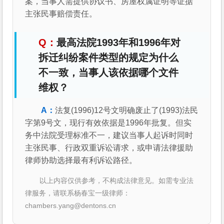
案，当事人需提供协议书、房屋权属证明等证据
主张民事赔偿责任。
最高法院1993年和1996年对
拆迁纠纷案件类型的规定为什么
不一致，当事人该依据哪个文件
维权？
法复(1996)12号文明确废止了(1993)法民
字第9号文，现行有效依据是1996年批复。但实
务中法院受理标准不一，建议当事人起诉时同时
主张民事、行政双重诉讼请求，或申请法律援助
律师协助选择最有利诉讼路径。
以上内容仅供参考，不构成法律意见。如需专业法
律服务，请联系杨春宝一级律师：
chambers.yang@dentons.cn