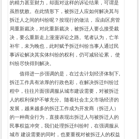
的精力甚至财力，却面对这样的诉讼结果，可谓是
虽胜犹败。在此情形下，被拆迁人应如何解决其与
拆迁人之间的纠纷呢？按现行的做法， 应由区房管
局重新裁决，对此重新裁决，被拆迁人要么接受裁
决，要么重新走上漫漫诉讼之路。笔者认为，亡羊
补牢，未为晚也，此时赋予拆迁纠纷当事人通过民
事诉讼解决其实体纠纷的权利，仍可减轻讼累， 使
纠纷尽快得到解决。
值得进一步强调的是，在过去计划经济体制下,
拆迁工作具有浓厚的行政色彩，在解决拆迁纠纷过
程中，往往片面强调服从城市建设需要，对被拆迁
人的权利保护不够充分。随着社会主义市场经济的
发展，越来越多的拆迁工作成为开发商（拆迁人）
的一种商业行为，直接表现出拆迁人与被拆迁人的
民事权益冲突，我们处理拆迁纠纷时，在强调服从
城市 建设需要的同时，也要重视对被拆迁人的权益