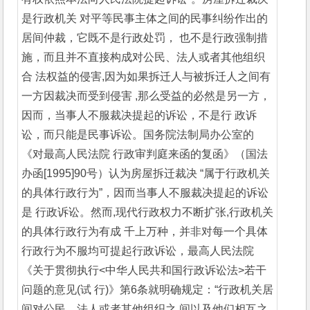
是行政机关 对平等民事主体之间的民事纠纷作出的
居间仲裁，它既不是行政处罚， 也不是行政强制措
施，而且并不直接构成对公民、法人或者其他组织
合 法权益的侵害,因为如果拆迁人与被拆迁人之间有
一方因裁决而受到侵害 ,那么受益的必然是另一方，
因而，当事人不服裁决提起的诉讼，不是行 政诉
讼，而只能是民事诉讼。国务院法制局办公室的
《对最高人民法院 行政审判庭来函的复函》（国法
办函[1995]90号）认为房屋拆迁裁决 “属于行政机关
的具体行政行为”，因而当事人不服裁决提起的诉讼
是 行政诉讼。然而,现代行政权力不断扩张,行政机关
的具体行政行为有成 千上万种，并非对每一个具体
行政行为不服均可提起行政诉讼，最高人民法院
《关于贯彻执行<中华人民共和国行政诉讼法>若干
问题的意见(试 行)》第6条就明确规定：“行政机关居
间对公民、法人或者其他组织之 间以及他们相互之