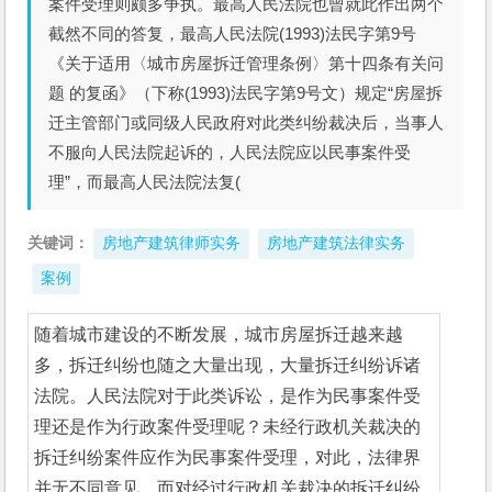
案件受理则颇多争执。最高人民法院也曾就此作出两个
截然不同的答复，最高人民法院(1993)法民字第9号
《关于适用〈城市房屋拆迁管理条例〉第十四条有关问
题 的复函》（下称(1993)法民字第9号文）规定“房屋拆
迁主管部门或同级人民政府对此类纠纷裁决后，当事人
不服向人民法院起诉的，人民法院应以民事案件受
理”，而最高人民法院法复(
关键词：
房地产建筑律师实务
房地产建筑法律实务
案例
随着城市建设的不断发展，城市房屋拆迁越来越
多，拆迁纠纷也随之大量出现，大量拆迁纠纷诉诸
法院。人民法院对于此类诉讼，是作为民事案件受
理还是作为行政案件受理呢？未经行政机关裁决的
拆迁纠纷案件应作为民事案件受理，对此，法律界
并无不同意见，而对经过行政机关裁决的拆迁纠纷