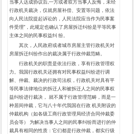
当事人达成协议后,一方或者双方当事人反悔，未经
行政机关裁决，仅就房屋补偿、安置等问题，依法
向人民法院提起诉讼的，人民法院应当作为民事案
件受理”，此规定也确认了房屋拆迁纠纷是平等民事
主体之间的民事权益纠 纷。
其次，人民政府或者城市房屋主管行政机关对
房屋拆迁纠纷作出的裁决属于行政仲裁范畴。
行政机关的职责是依法行政，享有行政管理权
力。我国行政机关还拥有对民事权益纠纷进行调
解、仲裁、裁决的行政司法权，行政机关对具有平
等民事法律地位的拆迁人和被拆迁人之间的民事权
益纠纷进行裁决， 就不属于行政管理范畴，而是一
种居间仲裁，它与八十年代我国在行政 机关附设的
仲裁机构（如各级工商行政管理局经济合同仲裁委
员会等） 为解决当事人之间的民事纠纷而进行的仲
裁具有相同的性质：它们都是行政仲裁，都实行级