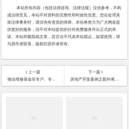
本站所有内容（包括法律咨询、法律法规）仅供参考，不构
成法律意见，本站不对资料的完整性和时效性负责。您在处理具
体法律事务时，请洽询有资质的律师。本站将努力为广大网友提
供更好的服务，但不对本站提供的任何免费服务作出正式的承
诺。本站所载投稿文章，其言论不代表本站观点，如需使用，请
与原作者联系，版权归原作者所有。
上一篇
下一篇
物业维修基金应专户、专管、专用(《房地产报》1997年 月 日)
房地产开发案例之新外滩花苑全过程综合法律服务案