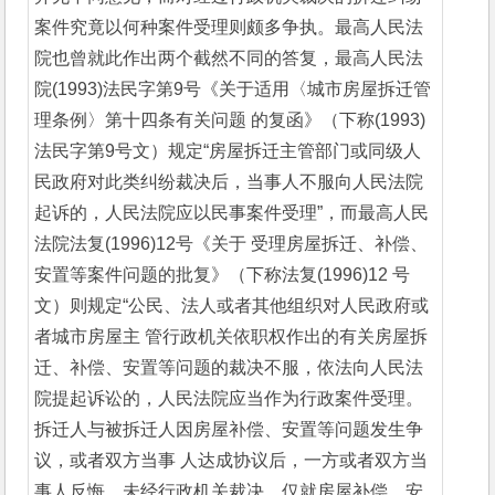
案件究竟以何种案件受理则颇多争执。最高人民法
院也曾就此作出两个截然不同的答复，最高人民法
院(1993)法民字第9号《关于适用〈城市房屋拆迁管
理条例〉第十四条有关问题 的复函》（下称(1993)
法民字第9号文）规定“房屋拆迁主管部门或同级人
民政府对此类纠纷裁决后，当事人不服向人民法院
起诉的，人民法院应以民事案件受理”，而最高人民
法院法复(1996)12号《关于 受理房屋拆迁、补偿、
安置等案件问题的批复》（下称法复(1996)12 号
文）则规定“公民、法人或者其他组织对人民政府或
者城市房屋主 管行政机关依职权作出的有关房屋拆
迁、补偿、安置等问题的裁决不服，依法向人民法
院提起诉讼的，人民法院应当作为行政案件受理。
拆迁人与被拆迁人因房屋补偿、安置等问题发生争
议，或者双方当事 人达成协议后，一方或者双方当
事人反悔，未经行政机关裁决，仅就房屋补偿、安