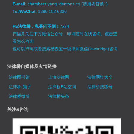
E-mail
: chambers.yang+dentons.cn (请用@替换+)
Tel/WeChat
: 1390 182 6830
PE法律桥，私募问不倒！
7x24
扫描并关注下方微信公众号，即可随时在线咨询。
点击查
看怎么咨询
也可以扫码或者搜索杨春宝一级律师微信(lawbridge)咨询
法律桥自媒体及友情链接
法律图书馆
上海法律网
法律网址大全
法律桥-知乎
法律桥B站空间
法律桥搜狐号
法律桥微博
法律桥头条
关注&咨询