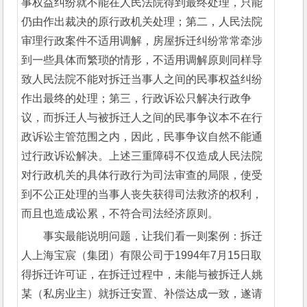
事权益纠纷就不能在人民法院得到最终处理，只能
仍由作出裁决的原行政机关处理；第二，人民法院
审理行政案件不适用调解，房屋拆迁纠纷常常牵涉
到一些具体而繁琐的情形，不适用调解原则同样导
致人民法院不能对拆迁当事人之间的民事权益纠纷
作出最终的处理；第三，行政诉讼只解决行政争
议，而拆迁人与被拆迁人之间的民事争议本不在行
政诉讼主管范围之内，因此，民事争议自然不能通
过行政诉讼解决。上述三重障碍不仅造成人民法院
对行政机关的具体行政行为司法审查的局限，使受
到不公正处理的当事人丧失获得司法救济的权利，
而且也造成讼累，不符合司法经济原则。
事实最能说明问题，让我们看一则案例：拆迁
人上海宝宸（集团）有限公司于1994年7月15日取
得拆迁许可证，在拆迁过程中，未能与被拆迁人姚
某（私房业主）就拆迁安置、补偿达成一致，遂请