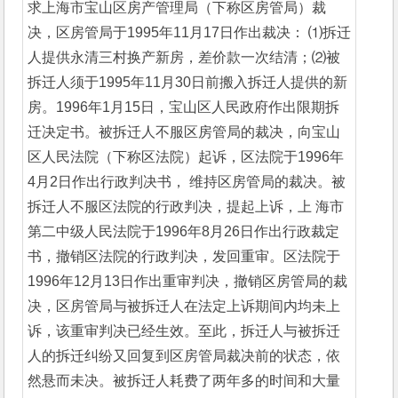
求上海市宝山区房产管理局（下称区房管局）裁
决，区房管局于1995年11月17日作出裁决： ⑴拆迁
人提供永清三村换产新房，差价款一次结清；⑵被
拆迁人须于1995年11月30日前搬入拆迁人提供的新
房。1996年1月15日，宝山区人民政府作出限期拆
迁决定书。被拆迁人不服区房管局的裁决，向宝山
区人民法院（下称区法院）起诉，区法院于1996年
4月2日作出行政判决书， 维持区房管局的裁决。被
拆迁人不服区法院的行政判决，提起上诉，上 海市
第二中级人民法院于1996年8月26日作出行政裁定
书，撤销区法院的行政判决，发回重审。区法院于
1996年12月13日作出重审判决，撤销区房管局的裁
决，区房管局与被拆迁人在法定上诉期间内均未上
诉，该重审判决已经生效。至此，拆迁人与被拆迁
人的拆迁纠纷又回复到区房管局裁决前的状态，依
然悬而未决。被拆迁人耗费了两年多的时间和大量