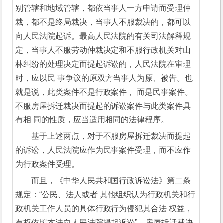
别管辖和地域管辖，都依当事人一方申请而受理仲 
裁，都不是终局裁决，当事人不服裁决的，都可以
向人民法院起诉。最高人民法院的有关司法解释规
定，当事人不服劳动仲裁决定和不服行政机关对山
林纠纷的处理决定而提起诉讼的，人民法院在审理
时，应以民 事争议的原双方当事人为原、被告。也
就是说，此类案件不是行政案件， 而是民事案件。
不服房屋拆迁裁决而提起的诉讼案件与此类案件具
有相 同的性质，应当适用相同的法律程序。
基于上述两点，对于不服房屋拆迁裁决而提起
的诉讼，人民法院应作为民事案件受理，而不应作
为行政案件受理。
而且，《中华人民共和国行政诉讼法》第二条
规定：“公民、法人或者 其他组织认为行政机关和行
政机关工作人员的具体行政行为侵犯其合法 权益，
有权依照本法向人民法院提起诉讼”。房屋拆迁裁决