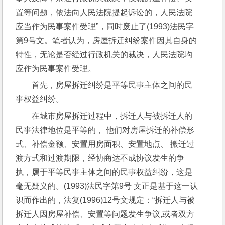
置等问题，依法向人民法院提起诉讼的，人民法院
应当作为民事案件受理”，同时废止了(1993)法民字
第9号文。笔者认为，房屋拆迁纠纷案件因其自身的
特性，无论是否经过行政机关的裁决，人民法院均
应作为民事案件受理。
首先，房屋拆迁纠纷是平等民事主体之间的民
事权益纠纷。
在城市房屋拆迁过程中，拆迁人与被拆迁人的
民事法律地位是平等的， 他们对房屋拆迁的补偿形
式、补偿金额、安置用房面积、安置地点、 搬迁过
渡方式和过渡期限，经协商达不成协议发生的争
执，属于平等民事主体之间的民事权益纠纷，这是
毫无疑义的。(1993)法民字第9号 文正是基于这一认
识而作出的，法复(1996)12号文规定：“拆迁人与被
拆迁人因房屋补偿、安置等问题发生争议,或者双方