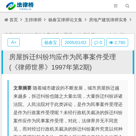
首页
主持律师
杨春宝律师论文集
房地产建筑律师实务
房屋拆迁纠纷均应作为民事案件受理(《律师世界》1997年第2期)
A+
杨春宝
2005/01/02
0
2,780
房屋拆迁纠纷均应作为民事案件受理
(《律师世界》1997年第2期)
文章摘要
随着城市建设的不断发展，城市房屋拆迁越
来越多，拆迁纠纷也随之大量出现，大量拆迁纠纷诉诸
法院。人民法院对于此类诉讼，是作为民事案件受理还
是作为行政案件受理呢？未经行政机关裁决的拆迁纠纷
案件应作为民事案件受理，对此，法律界并无不同意
见，而对经过行政机关裁决的拆迁纠纷案件究竟以何种