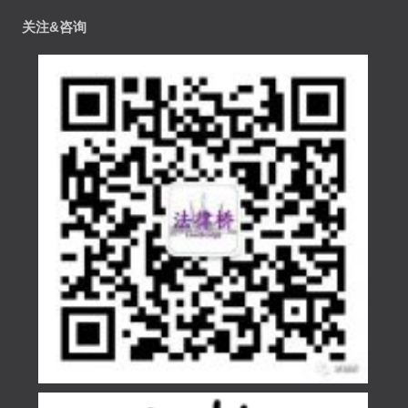
关注&咨询