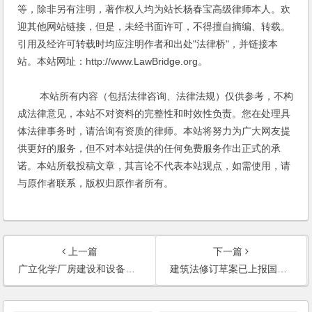
等，除非另有注明，著作权人均为站长杨春宝高级律师本人。欢
迎其他网站链接，但是，未经书面许可，不得擅自摘编、转载。
引用及经许可转载时均应注明作者和出处"法律桥"，并链接本
站。本站网址：http://www.LawBridge.org。
本站所有内容（包括法律咨询、法律法规）仅供参考，不构
成法律意见，本站不对资料的完整性和时效性负责。您在处理具
体法律事务时，请洽询有资质的律师。本站将努力为广大网友提
供更好的服务，但不对本站提供的任何免费服务作出正式的承
诺。本站所载投稿文章，其言论不代表本站观点，如需使用，请
与原作者联系，版权归原作者所有。
上一篇
下一篇
广立化学厂房建设和设备安装综合法律服务
建筑法修订草案已上报国务院(2006)