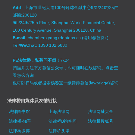
Add
: 上海市世纪大道100号环球金融中心9层/24层/25层
邮编:200120
9th/24th/25th Floor, Shanghai World Financial Center,
100 Century Avenue, Shanghai 200120, China
E-mail
: chambers.yang+dentons.cn (请用@替换+)
Tel/WeChat
: 1390 182 6830
PE法律桥，私募问不倒！
7x24
扫描并关注下方微信公众号，即可随时在线咨询。
点击查
看怎么咨询
也可以扫码或者搜索杨春宝一级律师微信(lawbridge)咨询
法律桥自媒体及友情链接
法律图书馆
上海法律网
法律网址大全
法律桥-知乎
法律桥B站空间
法律桥搜狐号
法律桥微博
法律桥头条