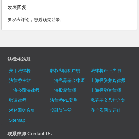
发表回复
要发表评论，您必须先
登录
。
法律桥站群
关于法律桥
版权和隐私声明
法律桥严正声明
法律桥主站
上海私募基金律师
上海投资并购律师
上海公司法律师
上海股权律师
上海投融资律师
聘请律师
法律桥PE宝典
私募基金风控合集
对赌回购合集
投融资讲堂
客户及网友评价
Sitemap
联系律师 Contact Us