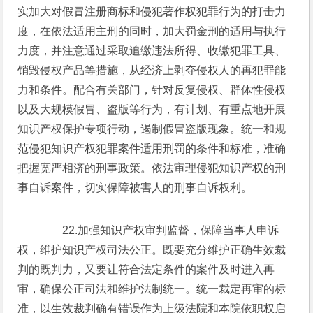
实加大对假冒注册商标和侵犯著作权犯罪行为的打击力
度，在依法适用主刑的同时，加大罚金刑的适用与执行
力度，并注意通过采取追缴违法所得、收缴犯罪工具、
销毁侵权产品等措施，从经济上剥夺侵权人的再犯罪能
力和条件。配合有关部门，针对反复侵权、群体性侵权
以及大规模假冒、盗版等行为，有计划、有重点地开展
知识产权保护专项行动，遏制假冒盗版现象。统一和规
范侵犯知识产权犯罪案件适用刑罚的条件和标准，准确
把握宽严相济的刑事政策。依法审理侵犯知识产权的刑
事自诉案件，切实保障被害人的刑事自诉权利。
　　22.加强知识产权审判监督，保障当事人申诉
权，维护知识产权司法公正。既要充分维护正确生效裁
判的既判力，又要让符合法定条件的案件及时进入再
审，确保公正司法和维护法制统一。统一裁定再审的标
准，以生效裁判确有错误作为上级法院和本院依职权启