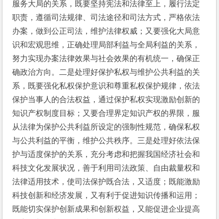
服务大局的关系，既要坚持宪法和法律至上，履行法定
职责，遵循司法规律、司法途径和司法方式，严格依法
办案，做到公正司法，维护法律权威；又要强化大局意
识和宏观思维，正确处理局部利益与全局利益的关系，
努力实现办案法律效果与社会效果的有机统一，确保正
确政治方向。二是处理好保护私权与维护公共利益的关
系，既要强化私权保护意识和尊重私权保护规律，依法
保护当事人的合法权益，通过保护私权实现激励创新的
知识产权制度目标；又要合理界定知识产权的界限，服
从法律为保护公共利益所设定的强制性规范，确保私权
与公共利益的平衡，维护公共秩序。三是处理好依法保
护与适度保护的关系，充分考虑和把握我国经济社会和
科技文化发展状况，善于利用司法政策、自由裁量权和
法律适用技术，使司法保护既合法，又适度；既能激励
科技创新和经济发展，又有利于促进知识传播和运用；
既能切实保护创新成果和创新权益，又能促进企业提高