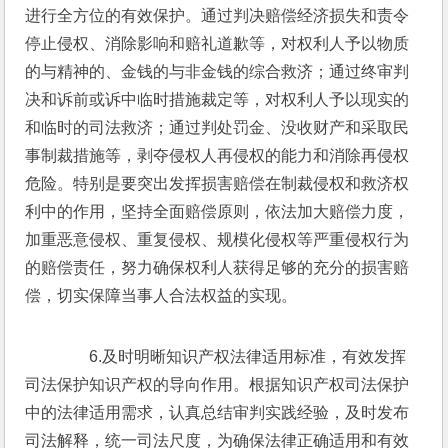
进行全方位的有效保护。通过判决赔偿经济损失和责令
停止侵权、消除影响和赔礼道歉等，对权利人予以物质
的与精神的、金钱的与非金钱的综合救济；通过终审判
决和诉前或诉中临时措施裁定等，对权利人予以现实的
和临时的司法救济；通过判处罚金、没收财产和采取民
事制裁措施等，剥夺侵权人再侵权的能力和消除再侵权
危险。特别是要突出发挥损害赔偿在制裁侵权和救济权
利中的作用，坚持全面赔偿原则，依法加大赔偿力度，
加重恶意侵权、重复侵权、规模化侵权等严重侵权行为
的赔偿责任，努力确保权利人获得足够的充分的损害赔
偿，切实保障当事人合法权益的实现。
　　6.及时明晰知识产权法律适用标准，有效发挥
司法保护知识产权的导向作用。根据知识产权司法保护
中的法律适用需求，认真总结审判实践经验，及时发布
司法解释，统一司法尺度，为确保法律正确适用和有效