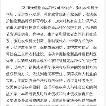
　　13.加强植物新品种权司法保护，激励农业科技
创新，促进农业发展。强化农业知识产权保护，依法保
护植物新品种权和育种技术，加大对具有自主知识产权
的重大农业科技成果和植物新品种的保护力度，合理调
节资源提供者、育种者、生产者和经营者之间的利益关
系，激励农业科技创新，推动现代农业经营方式的转
变，促进农业发展，保护农民利益，维护农村稳定，保
障社会主义新农村建设。准确掌握植物新品种侵权判定
标准，以繁殖材料承载的性状特征确定品种权的保护范
围，以生产、销售或者重复使用授权品种的繁殖材料为
侵权行为方式。依法判定民事责任，保障权利人利益的
实现，注重对农民合法权益的保护，通过育种者免责、
农民免责等权利限制，合理平衡权利人与社会公众的利
益关系；本着既要及时制止侵权和防止侵权物再扩散，
又要避免资源浪费的原则，慎重适用销毁侵权物的民事