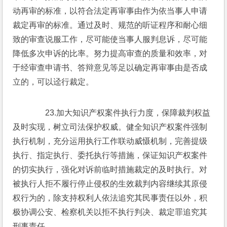
动再审的标准，以符合法定再审事由作为依当事人申请
裁定再审的标准。通过及时、规范的听证程序和耐心细
致的审查说服工作，尽可能使当事人服判息诉，尽可能
降低多次申诉的比率。努力提高审查的质量和效率，对
于经审查申请书、答辩意见等足以确定再审事由是否成
立的，可以迳行裁定。 
　　23.加大知识产权案件执行力度，保障裁判权益
及时实现，树立司法保护权威。健全知识产权案件强制
执行机制，充分运用执行工作联动威慑机制，完善提级
执行、指定执行、委托执行等措施，保证知识产权案件
的切实执行，强化对诉前临时措施裁定的及时执行。对
被执行人拒不履行停止侵权的生效裁判内容继续其原侵
权行为的，除支持权利人依法追究其民事责任以外，积
极协调公安、检察机关以拒不执行判决、裁定罪追究其
刑事责任。