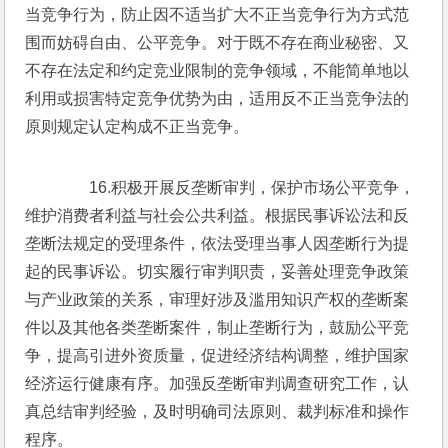
当竞争行为，防止因不适当扩大不正当竞争行为方式范
围而妨碍自由、公平竞争。对于既不存在商业秘密、又
不存在法定和约定竞业限制的竞争领域，不能简单地以
利用或损害特定竞争优势为由，适用反不正当竞争法的
原则规定认定构成不正当竞争。
　　16.积极开展反垄断审判，保护市场公平竞争，
维护消费者利益与社会公共利益。根据民事诉讼法和反
垄断法规定的受理条件，依法受理当事人因垄断行为提
起的民事诉讼。切实履行审判职责，妥善处理竞争政策
与产业政策的关系，审理好涉及滥用知识产权的垄断案
件以及其他各类垄断案件，制止垄断行为，鼓励公平竞
争，提高引进外资质量，促进经济结构调整，维护国家
经济运行健康有序。加强反垄断审判调查研究工作，认
真总结审判经验，及时明确司法原则、裁判标准和操作
程序。