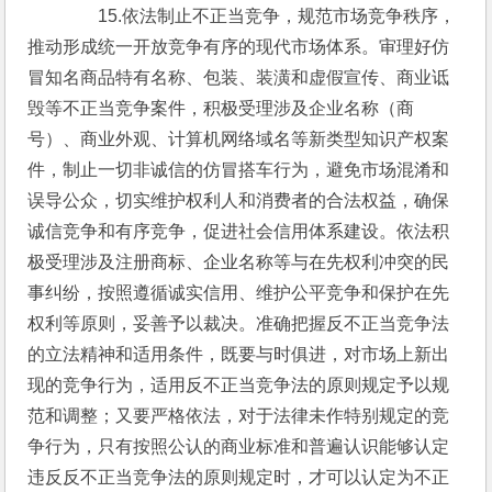
　　15.依法制止不正当竞争，规范市场竞争秩序，
推动形成统一开放竞争有序的现代市场体系。审理好仿
冒知名商品特有名称、包装、装潢和虚假宣传、商业诋
毁等不正当竞争案件，积极受理涉及企业名称（商
号）、商业外观、计算机网络域名等新类型知识产权案
件，制止一切非诚信的仿冒搭车行为，避免市场混淆和
误导公众，切实维护权利人和消费者的合法权益，确保
诚信竞争和有序竞争，促进社会信用体系建设。依法积
极受理涉及注册商标、企业名称等与在先权利冲突的民
事纠纷，按照遵循诚实信用、维护公平竞争和保护在先
权利等原则，妥善予以裁决。准确把握反不正当竞争法
的立法精神和适用条件，既要与时俱进，对市场上新出
现的竞争行为，适用反不正当竞争法的原则规定予以规
范和调整；又要严格依法，对于法律未作特别规定的竞
争行为，只有按照公认的商业标准和普遍认识能够认定
违反反不正当竞争法的原则规定时，才可以认定为不正