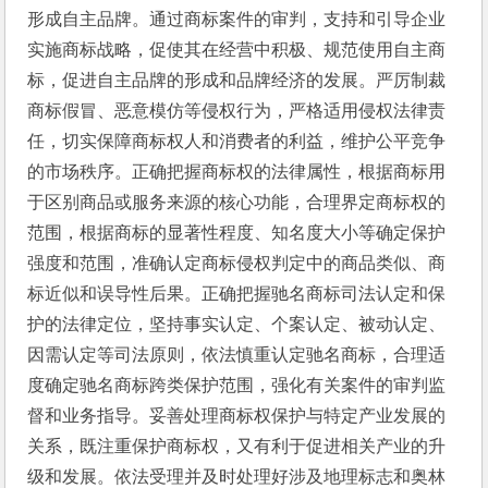
形成自主品牌。通过商标案件的审判，支持和引导企业
实施商标战略，促使其在经营中积极、规范使用自主商
标，促进自主品牌的形成和品牌经济的发展。严厉制裁
商标假冒、恶意模仿等侵权行为，严格适用侵权法律责
任，切实保障商标权人和消费者的利益，维护公平竞争
的市场秩序。正确把握商标权的法律属性，根据商标用
于区别商品或服务来源的核心功能，合理界定商标权的
范围，根据商标的显著性程度、知名度大小等确定保护
强度和范围，准确认定商标侵权判定中的商品类似、商
标近似和误导性后果。正确把握驰名商标司法认定和保
护的法律定位，坚持事实认定、个案认定、被动认定、
因需认定等司法原则，依法慎重认定驰名商标，合理适
度确定驰名商标跨类保护范围，强化有关案件的审判监
督和业务指导。妥善处理商标权保护与特定产业发展的
关系，既注重保护商标权，又有利于促进相关产业的升
级和发展。依法受理并及时处理好涉及地理标志和奥林