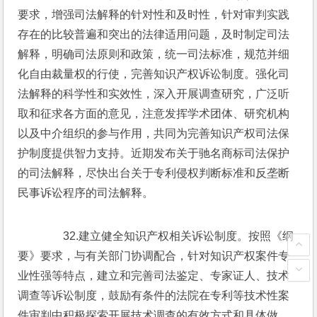
要求，增强司法解释的针对性和及时性，针对审判实践
存在的比较普遍和突出的法律适用问题，及时制定司法
解释，明确司法原则和政策，统一司法标准，规范并细
化自由裁量权的行使，完善知识产权诉讼制度。强化司
法解释的科学性和实效性，深入开展调查研究，广泛听
取和征求各方面的意见，注意发挥学术团体、研究机构
以及中介组织的参与作用，共同为完善知识产权司法保
护制度提供智力支持。近期发布关于驰名商标司法保护
的司法解释，尽快出台关于专利侵权判断标准和反垄断
民事诉讼程序的司法解释。
　　32.建立健全知识产权相关诉讼制度。按照《纲
要》要求，与有关部门协调配合，针对知识产权案件专
业性强等特点，建立和完善司法鉴定、专家证人、技术
调查等诉讼制度，鼓励有条件的法院在专利等技术性案
件审判中积极探索开展技术调查的有效方式和具体做