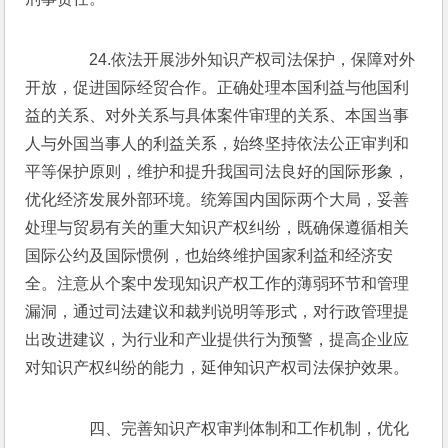
　　24.依法开展涉外知识产权司法保护，保障对外
开放，促进国际经贸合作。正确处理本国利益与他国利
益的关系、对外关系与具体案件审理的关系、本国当事
人与外国当事人的利益关系，始终坚持依法公正审判和
平等保护原则，维护和提升我国司法良好的国际形象，
优化经济发展外部环境。统筹国内国际两个大局，妥善
处理与贸易有关的重大知识产权纠纷，既确保遵循相关
国际公约及国际惯例，也始终维护国家利益和经济安
全。注意从个案中发现知识产权工作的薄弱环节和管理
漏洞，通过司法建议和裁判说明等形式，对行政管理提
出改进建议，为行业和产业提供行为预警，提高企业应
对知识产权纠纷的能力，延伸知识产权司法保护效果。
　　四、完善知识产权审判体制和工作机制，优化