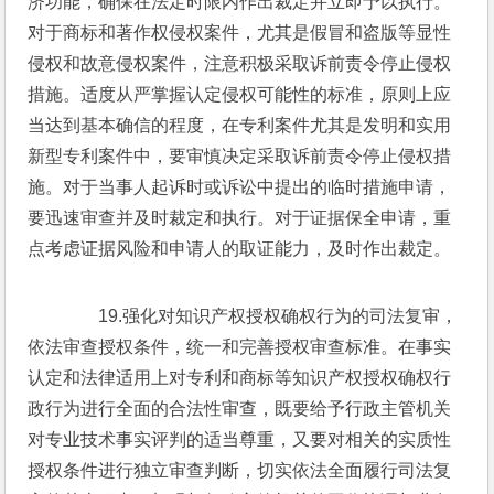
济功能，确保在法定时限内作出裁定并立即予以执行。
对于商标和著作权侵权案件，尤其是假冒和盗版等显性
侵权和故意侵权案件，注意积极采取诉前责令停止侵权
措施。适度从严掌握认定侵权可能性的标准，原则上应
当达到基本确信的程度，在专利案件尤其是发明和实用
新型专利案件中，要审慎决定采取诉前责令停止侵权措
施。对于当事人起诉时或诉讼中提出的临时措施申请，
要迅速审查并及时裁定和执行。对于证据保全申请，重
点考虑证据风险和申请人的取证能力，及时作出裁定。
　　19.强化对知识产权授权确权行为的司法复审，
依法审查授权条件，统一和完善授权审查标准。在事实
认定和法律适用上对专利和商标等知识产权授权确权行
政行为进行全面的合法性审查，既要给予行政主管机关
对专业技术事实评判的适当尊重，又要对相关的实质性
授权条件进行独立审查判断，切实依法全面履行司法复