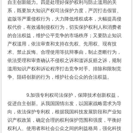
自主创新能力。四是处理好保护权利与防止滥用的关
系，既要加大知识产权司法保护力度，严厉打击假冒、
盗版等严重侵权行为，大力降低维权成本，大幅提高侵
权代价，有效遏制侵权行为，切实保护权利人和消费者
的合法权益，维护公平竞争的市场秩序；又要防止知识
产权滥用，依法审查和支持在先权、先用权、现有技
术、禁止反悔、合理使用等抗辩事由，制止垄断行为，
依法受理和审查确认不侵权之诉和滥诉反赔之诉，规制
滥用知识产权和诉讼程序打击竞争对手、排除和限制竞
争、阻碍创新的行为，维护社会公众的合法权益。
　　9.加强专利权司法保护，保障技术创新权益，
促进自主创新。从我国国情出发，以国家战略需求为导
向，依法保护专利权，根据我国科技发展阶段和产业知
识产权政策，确定合理的权利保护范围和强度，平衡好
权利人、使用者和社会公众之间的利益格局，强化科技