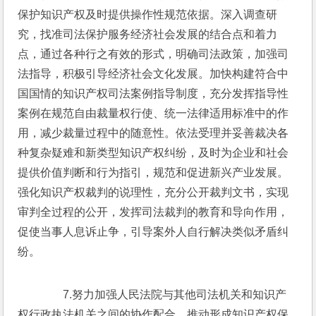
保护知识产权及时提供操作性规范依据。深入调查研
究，找准司法保护服务经济社会发展的结合点和着力
点，通过各种行之有效的形式，明确司法政策，加强司
法指导，积极引导经济社会文化发展。加快构建符合中
国国情的知识产权司法案例指导制度，充分发挥指导性
案例在规范自由裁量权行使、统一法律适用标准中的作
用，减少裁量过程中的随意性。依法受理并妥善裁决各
种复杂疑难和新类型知识产权纠纷，及时为企业和社会
提供价值判断和行为指引，规范和促进新兴产业发展。
强化知识产权裁判的说理性，充分公开裁判文书，实现
审判全过程的公开，发挥司法裁判的教育和导向作用，
促使当事人息诉止争，引导案外人自行解决类似矛盾纠
纷。
　　7.努力加强人民法院与其他司法机关和知识产
权行政执法机关之间的协作配合，推动形成知识产权保