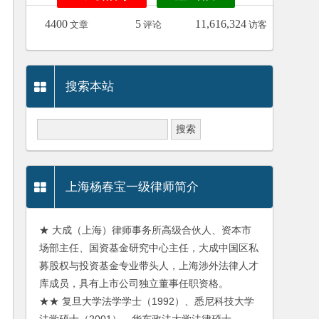
4400
5
11,616,324
文章
评论
访客
搜索本站
上海杨春宝一级律师简介
★ 大成（上海）律师事务所高级合伙人、资本市
场部主任、国资基金研究中心主任，大成中国区私
募股权与投资基金专业带头人，上海涉外法律人才
库成员，具有上市公司独立董事任职资格。
★★ 复旦大学法学学士（1992）、悉尼科技大学