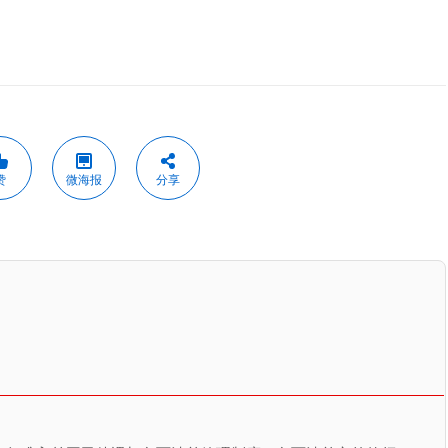
赞
微海报
分享