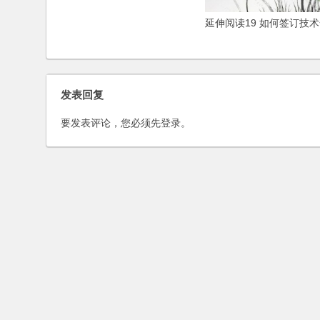
风险
延伸阅读19 如何签订技
发表回复
要发表评论，您必须先
登录
。