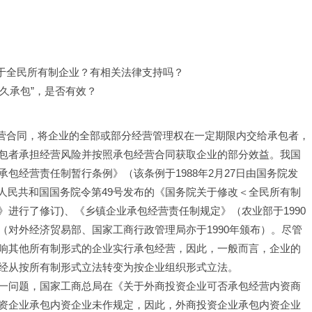
限于全民所有制企业？有相关法律支持吗？
久承包”，是否有效？
经营合同，将企业的全部或部分经营管理权在一定期限内交给承包者，
包者承担经营风险并按照承包经营合同获取企业的部分效益。我国
包经营责任制暂行条例》（该条例于1988年2月27日由国务院发
日中华人民共和国国务院令第49号发布的《国务院关于修改＜全民所有制
进行了修订)、《乡镇企业承包经营责任制规定》（农业部于1990
对外经济贸易部、国家工商行政管理局亦于1990年颁布）。尽管
响其他所有制形式的企业实行承包经营，因此，一般而言，企业的
经从按所有制形式立法转变为按企业组织形式立法。
一问题，国家工商总局在《关于外商投资企业可否承包经营内资商
资企业承包内资企业未作规定，因此，外商投资企业承包内资企业