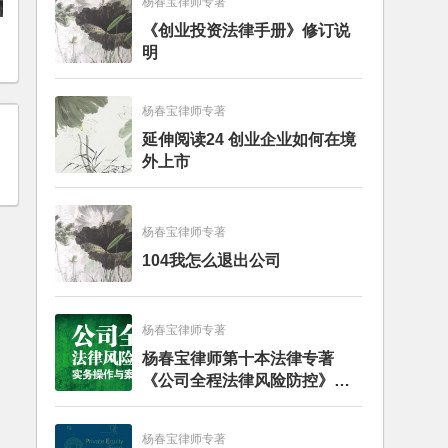
杨春宝律师专著
《创业投资法律手册》修订说
明
杨春宝律师专著
延伸阅读24 创业企业如何在境
外上市
杨春宝律师专著
104我怎么退出公司
杨春宝律师专著
杨春宝律师第十本法律专著
《公司全程法律风险防控》出
版
杨春宝律师专著