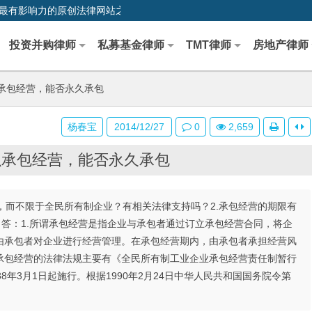
0,中国最早、最有影响力的原创法律网站之一
投资并购律师
私募基金律师
TMT律师
房地产律师
以承包经营，能否永久承包
杨春宝
2014/12/27
0
2,659
可以承包经营，能否永久承包
，而不限于全民所有制企业？有相关法律支持吗？2.承包经营的期限有
？答：1.所谓承包经营是指企业与承包者通过订立承包经营合同，将企
由承包者对企业进行经营管理。在承包经营期内，由承包者承担经营风
承包经营的法律法规主要有《全民所有制工业企业承包经营责任制暂行
88年3月1日起施行。根据1990年2月24日中华人民共和国国务院令第