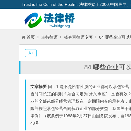
Trust is the Coin of the Realm. 法律桥始于200
首页
主持律师
杨春宝律师专著
84 哪些企业可
A+
84 哪些企业
文章摘要
问：1.是不是所有性质的企业都可以承包经营
否时间长短的限制？如合同定为“永久承包”，是否有效
业的全部或部分经营管理权在一定期限内交给承包者，
险并按照承包经营合同获取企业的部分效益。我国关于
条例》（该条例于1988年2月27日由国务院发布，自19
49号