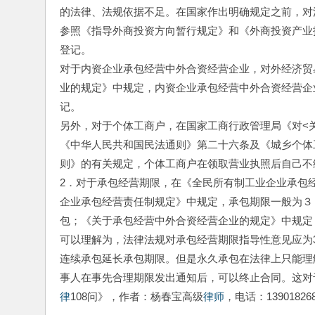
的法律、法规依据不足。在国家作出明确规定之前，对
参照《指导外商投资方向暂行规定》和《外商投资产业
登记。
对于内资企业承包经营中外合资经营企业，对外经济贸
业的规定》中规定，内资企业承包经营中外合资经营企
记。
另外，对于个体工商户，在国家工商行政管理局《对<
《中华人民共和国民法通则》第二十六条及《城乡个体
则》的有关规定，个体工商户在领取营业执照后自己不
2．对于承包经营期限，在《全民所有制工业企业承包
企业承包经营责任制规定》中规定，承包期限一般为３
包；《关于承包经营中外合资经营企业的规定》中规定
可以理解为，法律法规对承包经营期限指导性意见应为
连续承包延长承包期限。但是永久承包在法律上只能理
事人在事先合理期限发出通知后，可以终止合同。这对
律
108问》，作者：杨春宝高级
律师
，电话：13901826