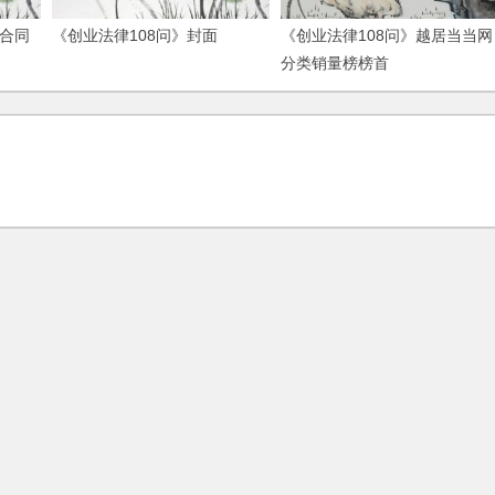
术合同
《创业法律108问》封面
《创业法律108问》越居当当网
分类销量榜榜首