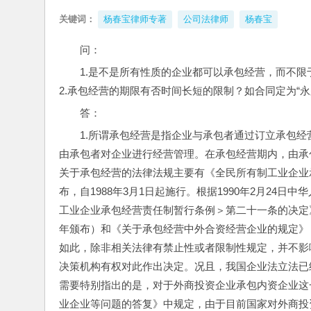
关键词：
杨春宝律师专著
公司法律师
杨春宝
问：
1.是不是所有性质的企业都可以承包经营，而不
2.承包经营的期限有否时间长短的限制？如合同定为“永
答：
1.所谓承包经营是指企业与承包者通过订立承包
由承包者对企业进行经营管理。在承包经营期内，由承
关于承包经营的法律法规主要有《全民所有制工业企业承
布，自1988年3月1日起施行。根据1990年2月24
工业企业承包经营责任制暂行条例＞第二十一条的决定》
年颁布）和《关于承包经营中外合资经营企业的规定》（
如此，除非相关法律有禁止性或者限制性规定，并不影
决策机构有权对此作出决定。况且，我国企业法立法已
需要特别指出的是，对于外商投资企业承包内资企业这
业企业等问题的答复》中规定，由于目前国家对外商投