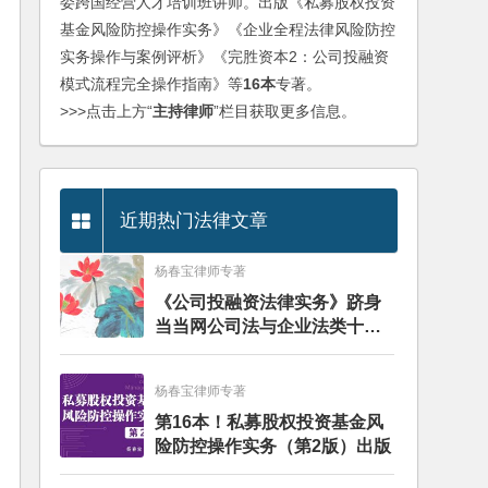
委跨国经营人才培训班讲师。出版《私募股权投资
基金风险防控操作实务》《企业全程法律风险防控
实务操作与案例评析》《完胜资本2：公司投融资
模式流程完全操作指南》等
16本
专著。
>>>点击上方“
主持律师
”栏目获取更多信息。
近期热门法律文章
杨春宝律师专著
《公司投融资法律实务》跻身
当当网公司法与企业法类十大
畅销图书榜
杨春宝律师专著
第16本！私募股权投资基金风
险防控操作实务（第2版）出版