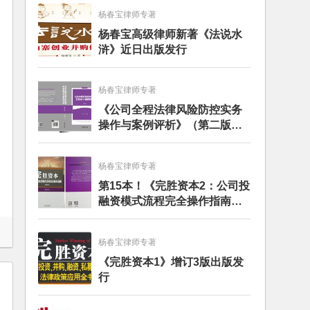
杨春宝律师专著
杨春宝高级律师新著《法说水
浒》近日出版发行
杨春宝律师专著
《公司全程法律风险防控实务
操作与案例评析》（第二版）
出版发行
杨春宝律师专著
第15本！《完胜资本2：公司投
融资模式流程完全操作指南》
（第四版）出版
杨春宝律师专著
《完胜资本1》增订3版出版发
行