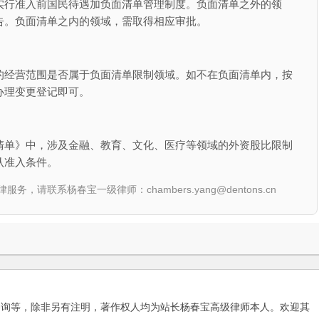
实行准入前国民待遇加负面清单管理制度。负面清单之外的领
告。负面清单之内的领域，需取得相应审批。
的经营范围是否属于负面清单限制领域。如不在负面清单内，按
办理变更登记即可。
清单》中，涉及金融、教育、文化、医疗等领域的外资股比限制
认准入条件。
联系杨春宝一级律师：chambers.yang@dentons.cn
咨询等，除非另有注明，著作权人均为站长杨春宝高级律师本人。欢迎其