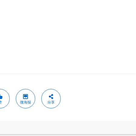
赞
微海报
分享