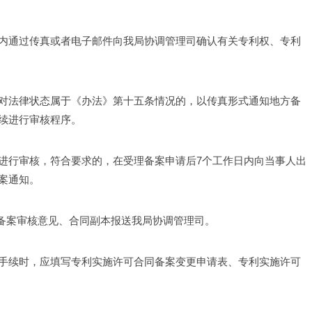
内通过传真或者电子邮件向我局协调管理司确认有关专利权、专利
对法律状态属于《办法》第十五条情况的，以传真形式通知地方备
续进行审核程序。
进行审核，符合要求的，在受理备案申请后7个工作日内向当事人出
案通知。
将备案审核意见、合同副本报送我局协调管理司。
手续时，应填写专利实施许可合同备案变更申请表、专利实施许可