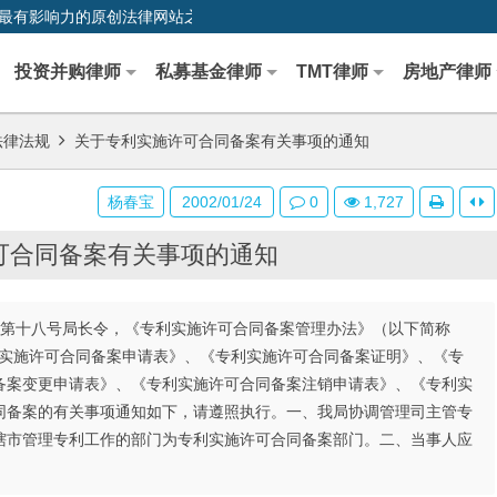
0,中国最早、最有影响力的原创法律网站之一
投资并购律师
私募基金律师
TMT律师
房地产律师
法律法规
关于专利实施许可合同备案有关事项的通知
杨春宝
2002/01/24
0
1,727
可合同备案有关事项的通知
局第十八号局长令，《专利实施许可合同备案管理办法》（以下简称
专利实施许可合同备案申请表》、《专利实施许可合同备案证明》、《专
备案变更申请表》、《专利实施许可合同备案注销申请表》、《专利实
同备案的有关事项通知如下，请遵照执行。一、我局协调管理司主管专
辖市管理专利工作的部门为专利实施许可合同备案部门。二、当事人应