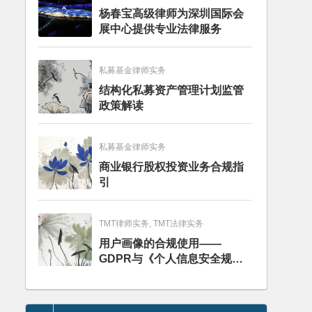
杨春宝高级律师为深圳国际会
展中心提供专业法律服务
私募基金律师实务
结构化私募资产管理计划监管
政策解读
私募基金律师实务
商业银行股权投资业务合规指
引
TMT律师实务, TMT法律实务
用户画像的合规使用——
GDPR与《个人信息安全规
范》的比较分析