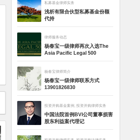
私募基金律师实务
浅析有限合伙型私募基金份额
代持
律师服务动态
杨春宝一级律师再次入选The
Asia Pacific Legal 500
杨春宝律师简介
杨春宝一级律师联系方式
13901826830
投资并购基金案例, 投资并购律师实务
中国法院首例BVI公司董事损害
股东利益案代理记