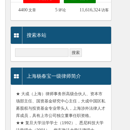
4400
5
11,616,324
文章
评论
访客
搜索本站
上海杨春宝一级律师简介
★ 大成（上海）律师事务所高级合伙人、资本市
场部主任、国资基金研究中心主任，大成中国区私
募股权与投资基金专业带头人，上海涉外法律人才
库成员，具有上市公司独立董事任职资格。
★★ 复旦大学法学学士（1992）、悉尼科技大学