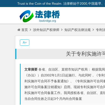
Trust is the Coin of the Realm. 法律桥始于200
首页
涉外知识产权律师
知识产权法律法规
专利
A+
关于专利实施许
文章摘要
各省、自治区、直辖市知识产权局： 根据我
《办法》）自2002年1月1日起施行。与此同时，《
利实施许可合同不予备案通知》、《专利实施许可合同
施许可合同备案注销通知》启用。现就专利实施许可合
利实施许可合同备案工作。我局授权各省、自治区、直
当自合同生效之日起3个月内向合同备案