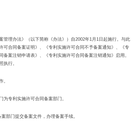
管理办法》（以下简称《办法》）自2002年1月1日起施行。与此
许可合同备案证明》、《专利实施许可合同不予备案通知》、《专
同备案注销申请表》、《专利实施许可合同备案注销通知》启用。
照执行。
作。
门为专利实施许可合同备案部门。
备案部门提交备案文件，办理备案手续。