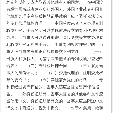
约定的以外，应当取得其他共有人的同意。　在中国没
有经常居所或者营业所的外国人、外国企业或者外国其
他组织办理专利权质押登记手续的，应当委托依法设立
的专利代理机构办理。　　中国单位或者个人办理专利
权质押登记手续的，可以委托依法设立的专利代理机构
办理。　当事人可以通过邮寄、直接送交等方式办理专
利权质押登记相关手续。　申请专利权质押登记的，当
事人应当向国家知识产权局提交下列文件：　　（一）
出质人和质权人共同签字或者盖章的专利权质押登记申
请表；　　（二）专利权质押合同；　　（三）双方当
事人的身份证明；　　（四）委托代理的，注明委托权
限的委托书；　　（五）其他需要提供的材料。　　专
利权经过资产评估的，当事人还应当提交资产评估报
告。　　除身份证明外，当事人提交的其他各种文件应
当使用中文。身份证明是外文的，当事人应当附送中文
译文；未附送的，视为未提交。　　对于本条第一款和