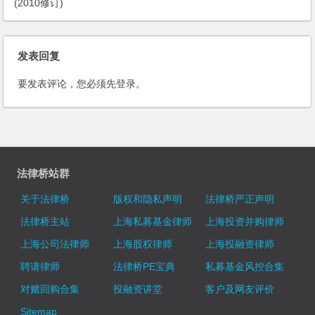
(2010修订)
发表回复
要发表评论，您必须先
登录
。
法律桥站群
关于法律桥
版权和隐私声明
法律桥严正声明
法律桥主站
上海私募基金律师
上海投资并购律师
上海公司法律师
上海股权律师
上海投融资律师
聘请律师
法律桥PE宝典
私募基金风控合集
对赌回购合集
投融资讲堂
客户及网友评价
Sitemap