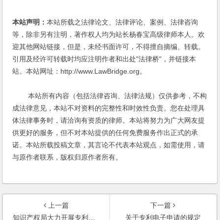
本站声明：
本站所载之法律论文、法律评论、案例、法律咨询
等，除非另有注明，著作权人均为站长杨春宝高级律师本人。欢
迎其他网站链接，但是，未经书面许可，不得擅自摘编、转载。
引用及经许可转载时均应注明作者和出处"法律桥"，并链接本
站。本站网址：http://www.LawBridge.org。
本站所有内容（包括法律咨询、法律法规）仅供参考，不构
成法律意见，本站不对资料的完整性和时效性负责。您在处理具
体法律事务时，请洽询有资质的律师。本站将努力为广大网友提
供更好的服务，但不对本站提供的任何免费服务作出正式的承
诺。本站所载投稿文章，其言论不代表本站观点，如需使用，请
与原作者联系，版权归原作者所有。
上一篇
下一篇
知识产权局大力开展专利电子申请推广工作的通知
关于专利电子申请的规定