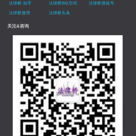
法律桥-知乎
法律桥B站空间
法律桥搜狐号
法律桥微博
法律桥头条
关注&咨询