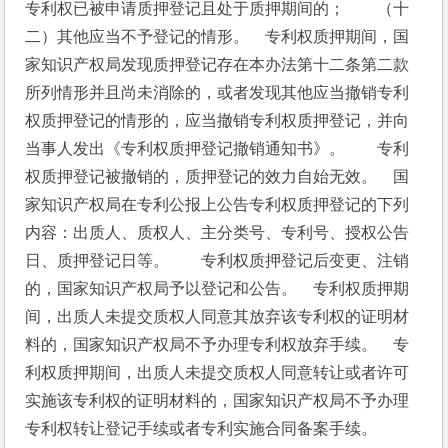
专利权已被申请质押登记且处于质押期间的；　　（十
二）其他应当不予登记的情形。　专利权质押期间，国
家知识产权局发现质押登记存在本办法第十二条第二款
所列情形并且尚未消除的，或者发现其他应当撤销专利
权质押登记的情形的，应当撤销专利权质押登记，并向
当事人发出《专利权质押登记撤销通知书》。　　专利
权质押登记被撤销的，质押登记的效力自始无效。　国
家知识产权局在专利公报上公告专利权质押登记的下列
内容：出质人、质权人、主分类号、专利号、授权公告
日、质押登记日等。　　专利权质押登记后变更、注销
的，国家知识产权局予以登记和公告。　专利权质押期
间，出质人未提交质权人同意其放弃该专利权的证明材
料的，国家知识产权局不予办理专利权放弃手续。　专
利权质押期间，出质人未提交质权人同意转让或者许可
实施该专利权的证明材料的，国家知识产权局不予办理
专利权转让登记手续或者专利实施合同备案手续。　　