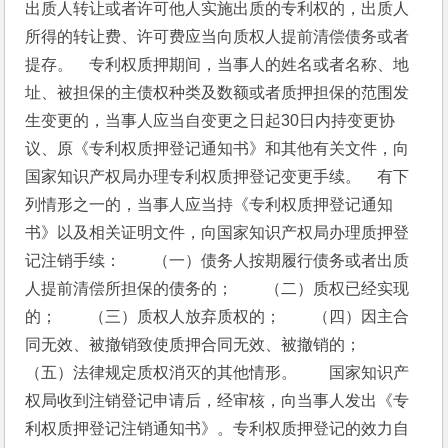
出质人转让或者许可他人实施出质的专利权的，出质人
所得的转让费、许可费应当向质权人提前清偿债务或者
提存。　专利权质押期间，当事人的姓名或者名称、地
址、被担保的主债权种类及数额或者质押担保的范围发
生变更的，当事人应当自变更之日起30日内持变更协
议、原《专利权质押登记通知书》和其他有关文件，向
国家知识产权局办理专利权质押登记变更手续。　有下
列情形之一的，当事人应当持《专利权质押登记通知
书》以及相关证明文件，向国家知识产权局办理质押登
记注销手续：　　（一）债务人按期履行债务或者出质
人提前清偿所担保的债务的；　　（二）质权已经实现
的；　　（三）质权人放弃质权的；　　（四）因主合
同无效、被撤销致使质押合同无效、被撤销的；　　
（五）法律规定质权消灭的其他情形。　　国家知识产
权局收到注销登记申请后，经审核，向当事人发出《专
利权质押登记注销通知书》。专利权质押登记的效力自