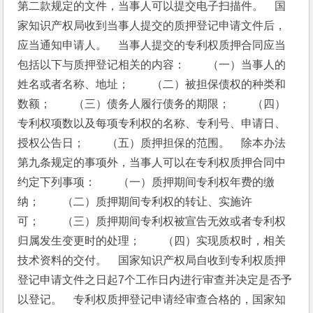
第二款规定的文件，当事人可以提交电子扫描件。　国
家知识产权局收到当事人提交的质押登记申请文件后，
应当通知申请人。　当事人提交的专利权质押合同应当
包括以下与质押登记相关的内容：　　（一）当事人的
姓名或者名称、地址；　　（二）被担保债权的种类和
数额；　　（三）债务人履行债务的期限；　　（四）
专利权项数以及每项专利权的名称、专利号、申请日、
授权公告日；　　（五）质押担保的范围。　除本办法
第九条规定的事项外，当事人可以在专利权质押合同中
约定下列事项：　　（一）质押期间专利权年费的缴
纳；　　（二）质押期间专利权的转让、实施许
可；　　（三）质押期间专利权被宣告无效或者专利权
归属发生变更时的处理；　　（四）实现质权时，相关
技术资料的交付。　国家知识产权局自收到专利权质押
登记申请文件之日起7个工作日内进行审查并决定是否予
以登记。　专利权质押登记申请经审查合格的，国家知