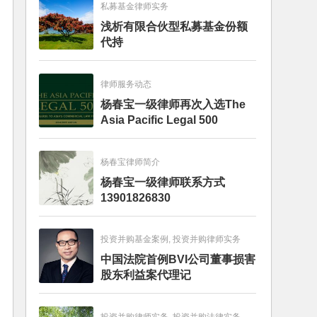
私募基金律师实务
浅析有限合伙型私募基金份额
代持
律师服务动态
杨春宝一级律师再次入选The
Asia Pacific Legal 500
杨春宝律师简介
杨春宝一级律师联系方式
13901826830
投资并购基金案例, 投资并购律师实务
中国法院首例BVI公司董事损害
股东利益案代理记