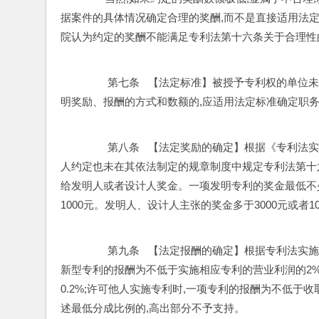
据案件的具体情况确定合理的奖酬,而不是直接适用法定
院认为约定的奖酬不能满足专利法第十六条关于合理性
         第七条   【法定标准】被授予专利
明奖励、报酬的方式和数额的,应适用法定标准确定职
         第八条   【法定奖励的确定】根据
人约定也未在其依法制定的规章制度中规定专利法第十
给发明人或者设计人奖金。一项发明专利的奖金最低不少
1000元。发明人、设计人主张的奖金多于3000元或者1
         第九条   【法定报酬的确定】根据
新型专利的报酬为不低于实施相应专利的营业利润的2
0.2%;许可他人实施专利时,一项专利的报酬为不低于
述最低分成比例的,高出部分不予支持。