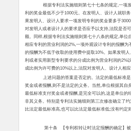
        根据专利法实施细则第七十七条的规定,
利的奖金最低不少于1000元。在发明人、设计人就职
果发明人、设计人要求一项发明专利的奖金要多于3000
对发明人或者设计人的要求是否应予以支持,法院是否
额。同样,根据专利法实施细则第七十八条的规定,单位
相应专利的营业利润的2%,一项外观设计专利的报酬为不
的报酬为不低于收取的使用费中提取10%。如果发明人
利或者实用新型专利要求的分成比例为营业利润的2%以
成比例为许可费的10%以上,法院对发明人、设计人相
        上述问题的答案是否定的。法定的最低
奖金或者报酬,则不是法定的义务。当然,单位根据其自
最低标准支付奖金或者报酬,是完全可以的,这是单位的
非其义务。特别是专利法实施细则第三次修改确立了约
比法定最低标准高,也可以比法定最低标准低;没有约定
         第十条   【专利权转让时法定报酬