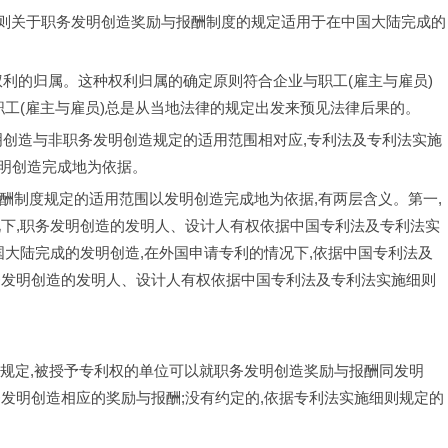
利法实施细则关于职务发明创造奖励与报酬制度的规定适用于在中国大陆完成的
请专利权利的归属。这种权利归属的确定原则符合企业与职工(雇主与雇员)
职工(雇主与雇员)总是从当地法律的规定出发来预见法律后果的。
职务发明创造与非职务发明创造规定的适用范围相对应,专利法及专利法实施
明创造完成地为依据。
创造奖酬制度规定的适用范围以发明创造完成地为依据,有两层含义。第一,
况下,职务发明创造的发明人、设计人有权依据中国专利法及专利法实
国大陆完成的发明创造,在外国申请专利的情况下,依据中国专利法及
务发明创造的发明人、设计人有权依据中国专利法及专利法实施细则
实施细则的规定,被授予专利权的单位可以就职务发明创造奖励与报酬同发明
发明创造相应的奖励与报酬;没有约定的,依据专利法实施细则规定的