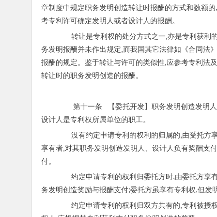
章制度中规定职务发明创造转让时报酬的方式和数额的,
考专利许可确定发明人或者设计人的报酬。
        转让是专利权的处分方式之一,亦是专
务发明报酬并未作出规定,而我国其它法律如《合同法
报酬的规定。鉴于转让与许可的类似性,应参考专利法
转让时的职务发明创造的报酬。
         第十一条   【委托开发】职务发明
设计人是专利权所属单位的职工。
        没有约定申请专利的权利的归属的,由
享有者,对其职务发明创造发明人、设计人负有奖酬支付
付。
        约定申请专利的权利归委托方时,由委
务发明创造奖励与报酬支付;委托方虽享有专利权,但发
        约定申请专利的权利归双方共有的,专