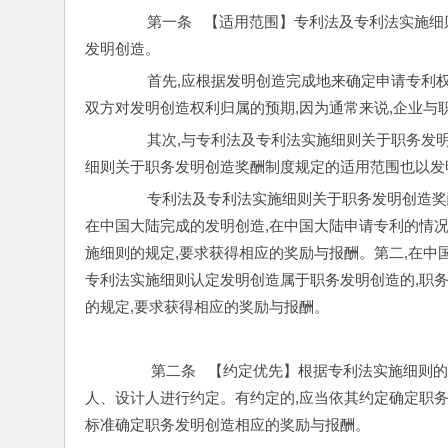
        第一条   【适用范围】专利法及专
发明创造。
        首先,应根据发明创造完成地来确定申
双方对发明创造权利归属的预期,因为通常来说,企业与
        其次,与专利法及专利法实施细则关于
细则关于职务发明创造奖酬制度规定的适用范围也以发
        专利法及专利法实施细则关于职务发明
在中国大陆完成的发明创造,在中国大陆申请专利的情
施细则的规定,要求获得相应的奖励与报酬。第二,在中
专利法实施细则认定发明创造属于职务发明创造的,职
的规定,要求获得相应的奖励与报酬。
         第二条   【约定优先】根据专利法
人、设计人进行约定。有约定的,应当依其约定确定职务
标准确定职务发明创造相应的奖励与报酬。