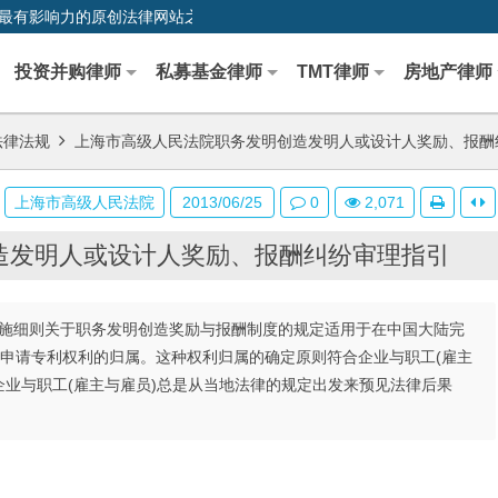
0,中国最早、最有影响力的原创法律网站之一
投资并购律师
私募基金律师
TMT律师
房地产律师
法律法规
上海市高级人民法院职务发明创造发明人或设计人奖励、报酬
上海市高级人民法院
2013/06/25
0
2,071
造发明人或设计人奖励、报酬纠纷审理指引
细则关于职务发明创造奖励与报酬制度的规定适用于在中国大陆完
申请专利权利的归属。这种权利归属的确定原则符合企业与职工(雇主
企业与职工(雇主与雇员)总是从当地法律的规定出发来预见法律后果