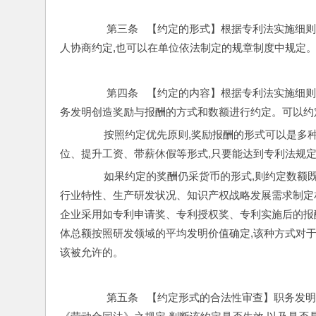
         第三条   【约定的形式】根据专利
人协商约定,也可以在单位依法制定的规章制度中规定
         第四条   【约定的内容】根据专利
务发明创造奖励与报酬的方式和数额进行约定。可以约
        按照约定优先原则,奖励报酬的形式可
位、提升工资、带薪休假等形式,只要能达到专利法规
        如果约定的奖酬仍采货币的形式,则约
行业特性、生产研发状况、知识产权战略发展需求制定
企业采用如专利申请奖、专利授权奖、专利实施后的报
体总额按照研发领域的平均发明价值确定,该种方式对
该被允许的。
         第五条   【约定形式的合法性审查