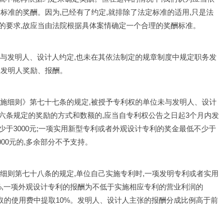
标准的奖酬。因为,已经有了约定,就排除了法定标准的适用,只是法
的要求,故应当由法院根据具体案情确定一个合理的奖酬标准。
权的单位未与发明人、设计人约定,也未在其依法制定的规章制度中规定职务发
务发明人奖励、报酬。
《专利法实施细则》第七十七条的规定,被授予专利权的单位未与发明人、设计
六条规定的奖励的方式和数额的,应当自专利权公告之日起3个月内发
于3000元;一项实用新型专利或者外观设计专利的奖金最低不少于
000元的,多余部分不予支持。
专利法实施细则第七十八条的规定,单位自己实施专利时,一项发明专利或者实用
%,一项外观设计专利的报酬为不低于实施相应专利的营业利润的
收取的使用费中提取10%。发明人、设计人主张的报酬分成比例高于前