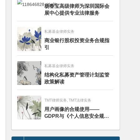
杨春宝高级律师为深圳国际会
展中心提供专业法律服务
私募基金律师实务
商业银行股权投资业务合规指
引
私募基金律师实务
结构化私募资产管理计划监管
政策解读
TMT律师实务, TMT法律实务
用户画像的合规使用——
GDPR与《个人信息安全规
范》的比较分析