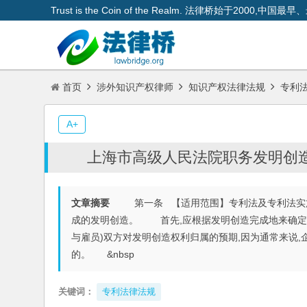
Trust is the Coin of the Realm. 法律桥始于200
首页
涉外知识产权律师
知识产权法律法规
专利
A+
上海市高级人民法院职务发明创
文章摘要
第一条 【适用范围】专利法及专利法实施
成的发明创造。 首先,应根据发明创造完成地来确定
与雇员)双方对发明创造权利归属的预期,因为通常来说,
的。 &nbsp
关键词：
专利法律法规