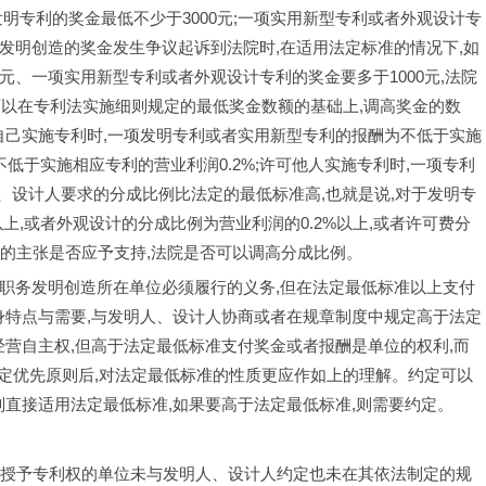
一项发明专利的奖金最低不少于3000元;一项实用新型专利或者外观设计专
务发明创造的奖金发生争议起诉到法院时,在适用法定标准的情况下,如
元、一项实用新型专利或者外观设计专利的奖金要多于1000元,法院
可以在专利法实施细则规定的最低奖金数额的基础上,调高奖金的数
自己实施专利时,一项发明专利或者实用新型专利的报酬为不低于实施
低于实施相应专利的营业利润0.2%;许可他人实施专利时,一项专利
、设计人要求的分成比例比法定的最低标准高,也就是说,对于发明专
上,或者外观设计的分成比例为营业利润的0.2%以上,或者许可费分
应的主张是否应予支持,法院是否可以调高分成比例。
标准是职务发明创造所在单位必须履行的义务,但在法定最低标准以上支付
身特点与需要,与发明人、设计人协商或者在规章制度中规定高于法定
经营自主权,但高于法定最低标准支付奖金或者报酬是单位的权利,而
定优先原则后,对法定最低标准的性质更应作如上的理解。约定可以
则直接适用法定最低标准,如果要高于法定最低标准,则需要约定。
的确定】被授予专利权的单位未与发明人、设计人约定也未在其依法制定的规