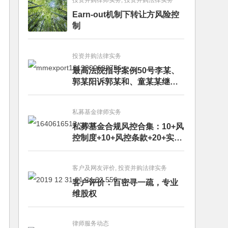
投资并购律师实务, 投资并购法律实务
Earn-out机制下转让方风险控
制
投资并购法律实务
最高法院指导案例50号李某、
郭某阳诉郭某和、童某某继承
纠纷案
私募基金律师实务
私募基金合规风控合集：10+风
控制度+10+风控条款+20+实务
文章+每月动态
客户及网友评价, 投资并购法律实务
客户评价：百密寻一疏，专业
维股权
律师服务动态