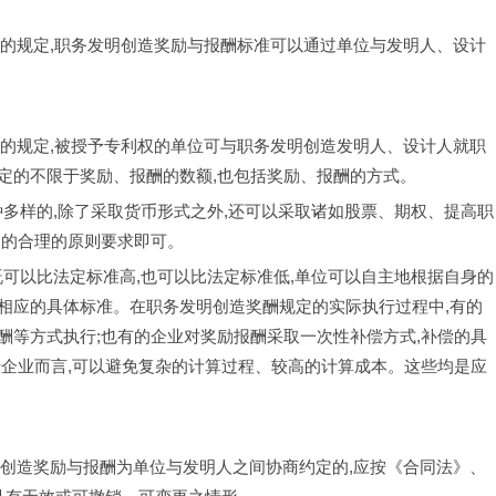
法实施细则的规定,职务发明创造奖励与报酬标准可以通过单位与发明人、设计
。
法实施细则的规定,被授予专利权的单位可与职务发明创造发明人、设计人就职
定的不限于奖励、报酬的数额,也包括奖励、报酬的方式。
以是多种多样的,除了采取货币形式之外,还可以采取诸如股票、期权、提高职
定的合理的原则要求即可。
定数额既可以比法定标准高,也可以比法定标准低,单位可以自主地根据自身的
相应的具体标准。在职务发明创造奖酬规定的实际执行过程中,有的
酬等方式执行;也有的企业对奖励报酬采取一次性补偿方式,补偿的具
于企业而言,可以避免复杂的计算过程、较高的计算成本。这些均是应
】职务发明创造奖励与报酬为单位与发明人之间协商约定的,应按《合同法》、