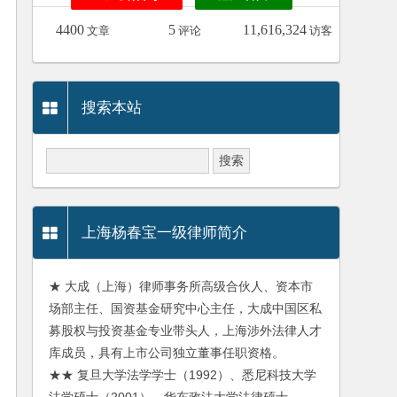
4400
5
11,616,324
文章
评论
访客
搜索本站
上海杨春宝一级律师简介
★ 大成（上海）律师事务所高级合伙人、资本市
场部主任、国资基金研究中心主任，大成中国区私
募股权与投资基金专业带头人，上海涉外法律人才
库成员，具有上市公司独立董事任职资格。
★★ 复旦大学法学学士（1992）、悉尼科技大学