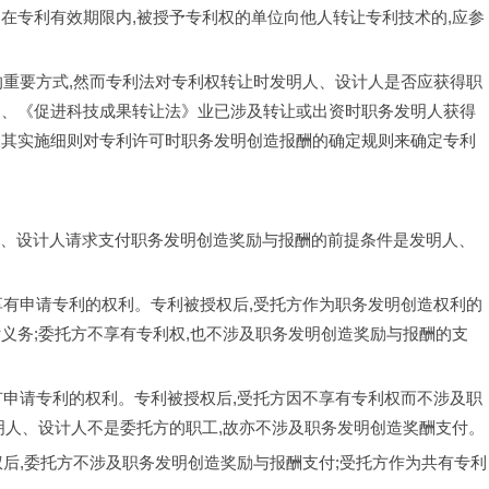
在专利有效期限内,被授予专利权的单位向他人转让专利技术的,应参
利获利的重要方式,然而专利法对专利权转让时发明人、设计人是否应获得职
》、《促进科技成果转让法》业已涉及转让或出资时职务发明人获得
及其实施细则对专利许可时职务发明创造报酬的确定规则来确定专利
创造发明人、设计人请求支付职务发明创造奖励与报酬的前提条件是发明人、
受托方享有申请专利的权利。专利被授权后,受托方作为职务发明创造权利的
义务;委托方不享有专利权,也不涉及职务发明创造奖励与报酬的支
托方享有申请专利的权利。专利被授权后,受托方因不享有专利权而不涉及职
明人、设计人不是委托方的职工,故亦不涉及职务发明创造奖酬支付。
利被授权后,委托方不涉及职务发明创造奖励与报酬支付;受托方作为共有专利