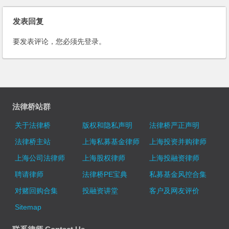
发表回复
要发表评论，您必须先
登录
。
法律桥站群
关于法律桥
版权和隐私声明
法律桥严正声明
法律桥主站
上海私募基金律师
上海投资并购律师
上海公司法律师
上海股权律师
上海投融资律师
聘请律师
法律桥PE宝典
私募基金风控合集
对赌回购合集
投融资讲堂
客户及网友评价
Sitemap