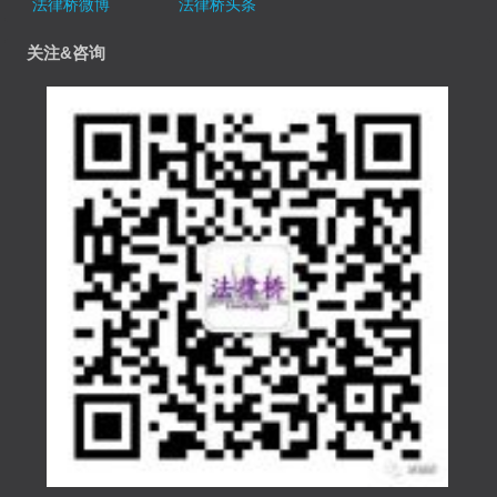
法律桥微博
法律桥头条
关注&咨询