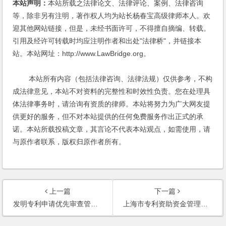
本站声明：
本站所载之法律论文、法律评论、案例、法律咨询
等，除非另有注明，著作权人均为站长杨春宝高级律师本人。欢
迎其他网站链接，但是，未经书面许可，不得擅自摘编、转载。
引用及经许可转载时均应注明作者和出处"法律桥"，并链接本
站。本站网址：http://www.LawBridge.org。
本站所有内容（包括法律咨询、法律法规）仅供参考，不构
成法律意见，本站不对资料的完整性和时效性负责。您在处理具
体法律事务时，请洽询有资质的律师。本站将努力为广大网友提
供更好的服务，但不对本站提供的任何免费服务作出正式的承
诺。本站所载投稿文章，其言论不代表本站观点，如需使用，请
与原作者联系，版权归原作者所有。
上一篇
下一篇
发明专利申请优先审查管理办法
上海市专利资助资金管理办法