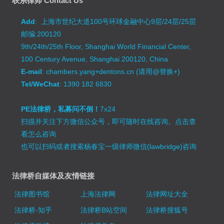
联系律师 Contact Us
Add
: 上海市世纪大道100号环球金融中心9层/24层/25层
邮编:200120
9th/24th/25th Floor, Shanghai World Financial Center,
100 Century Avenue, Shanghai 200120, China
E-mail
: chambers.yang+dentons.cn (请用@替换+)
Tel/WeChat
: 1390 182 6830
PE法律桥，私募问不倒！
7x24
扫描并关注下方微信公众号，即可随时在线咨询。
点击查
看怎么咨询
也可以扫码或者搜索杨春宝一级律师微信(lawbridge)咨询
法律桥自媒体及友情链接
法律图书馆
上海法律网
法律网址大全
法律桥-知乎
法律桥B站空间
法律桥搜狐号