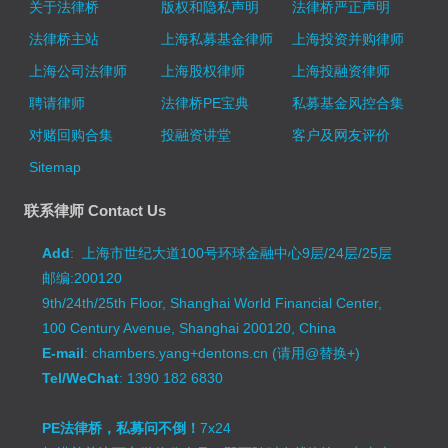
关于法律桥
版权和隐私声明
法律桥严正声明
法律桥主站
上海私募基金律师
上海投资并购律师
上海公司法律师
上海股权律师
上海投融资律师
聘请律师
法律桥PE宝典
私募基金风控合集
对赌回购合集
投融资讲堂
客户及网友评价
Sitemap
联系律师 Contact Us
Add
: 上海市世纪大道100号环球金融中心9层/24层/25层
邮编:200120
9th/24th/25th Floor, Shanghai World Financial Center,
100 Century Avenue, Shanghai 200120, China
E-mail
: chambers.yang+dentons.cn (请用@替换+)
Tel/WeChat
: 1390 182 6830
PE法律桥，私募问不倒！
7x24