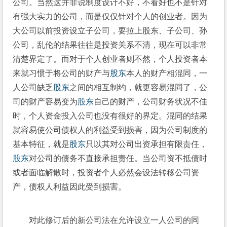
公司。当然这并非说制度设计不好，不看好也不是针对
有强大实力的公司，而是仅仅针对个人的创业者。因为
大公司以前投资设立子公司，要拉上股东、子公司、孙
公司，乱伦的结果往往是投资关系不清，现在可以非常
清楚界定了。而对于个人创业者则不然，个人投资者本
来就习惯于将公司的财产与
股东
本人的财产相混同，一
人公司缺乏
股东
之间的相互制约，就更容易混同了，公
司的财产容易变为
股东
自己的财产，公司财务状况不佳
时，个人资金投入公司也没有很好的界定。混同的结果
就容易使公司债权人的利益受到损害，因为公司制度的
基本特征，就是
股东
只以其对公司出资承担有限责任，
股东
对公司的债务不直接承担责任。当公司资不抵债时
或者面临解散时，投资者个人必然会设法转移公司资
产，债权人利益因此受到损害。
对此修订后的新公司法在允许设立一人公司的同