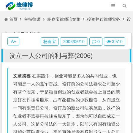
首页
主持律师
杨春宝律师论文集
投资并购律师实务
设
立一人公司的利与弊(2006)
A+
杨春宝
2006/06/10
0
3,510
设立一人公司的利与弊(2006)
文章摘要
在实践中，创业可能是多人的共同创业，也
可能是一人的孤军奋战。修订前的公司法要求公司至少
有两个股东，于是独自创业的创业者就会拉上自己的亲
朋好友作挂名股东，占有象征性的少数股份，从而成立
一间有限责任公司。修订后的新公司法实施后，这样的
创业者不需要再拉挂名股东了，因为他可以自己成立一
人公司。这是公司法的一大进步，以前只有国有独资公
司和外商独资企业，平民百姓是没有权利成立一人公司