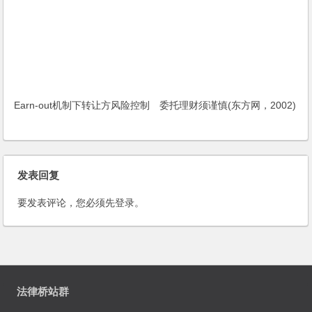
Earn-out机制下转让方风险控制
委托理财须谨慎(东方网，2002)
发表回复
要发表评论，您必须先
登录
。
法律桥站群