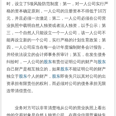
时，设立了5项风险防范制度：第一，对一人公司实行严
格的资本确定原则，一人公司的注册资本不得低于10万
元，并且必须一次缴足；第二，一人公司必须在公司营
业执照中载明自然人独资或者法人独资，以予公示；第
三，一个自然人只能设立一个一人公司，该一人公司不
能再设立新的一个公司，实行严格的计划生育政策；第
四，一人公司应当在每一会计年度编制财务会计报告，
并经依法设立的会计师事务所审计；第五，在发生债务
纠纷时，一人公司的
股东
有责任证明公司的财产与
股东
自己财产是相互独立的，如果
股东
不能证明公司的财产
独立于
股东
个人的财产，
股东
即丧失只以其对公司的出
资承担有限责任的权利，而必须对公司的债务承担无限
连带清偿责任。
业务对方可以非常清楚地从公司的营业执照上看出
他的交易对象是自然人独资公司，在商业信用普遍缺失