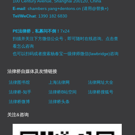
100 Century Avenue, Shanghai 200120, China
E-mail
: chambers.yang+dentons.cn (请用@替换+)
Tel/WeChat
: 1390 182 6830
PE法律桥，私募问不倒！
7x24
扫描并关注下方微信公众号，即可随时在线咨询。
点击查
看怎么咨询
也可以扫码或者搜索杨春宝一级律师微信(lawbridge)咨询
法律桥自媒体及友情链接
法律图书馆
上海法律网
法律网址大全
法律桥-知乎
法律桥B站空间
法律桥搜狐号
法律桥微博
法律桥头条
关注&咨询