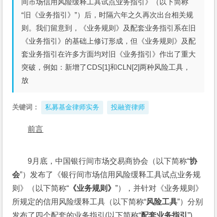
间市场信用风险缓释工具试点业务指引》（以下简称
“旧《业务指引》”）后，时隔六年之久再次出台相关规
则。我们留意到，《业务规则》及配套业务指引系在旧
《业务指引》的基础上修订形成，但《业务规则》及配
套业务指引在许多方面均对旧《业务指引》作出了重大
突破，例如：新增了CDS[1]和CLN[2]两种风险工具，
放
关键词：
私募基金律师实务
投融资律师
前言
9月底，中国银行间市场交易商协会（以下简称“
协
会
”）发布了《银行间市场信用风险缓释工具试点业务规
则》（以下简称“
《业务规则》
”），并针对《业务规则》
所规定的信用风险缓释工具（以下简称“
风险工具
”）分别
发布了四个配套的业务指引(以下简称“
配套业务指引
”)。