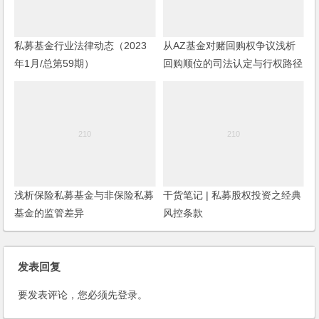
私募基金行业法律动态（2023
从AZ基金对赌回购权争议浅析
年1月/总第59期）
回购顺位的司法认定与行权路径
浅析保险私募基金与非保险私募
干货笔记 | 私募股权投资之经典
基金的监管差异
风控条款
发表回复
要发表评论，您必须先
登录
。