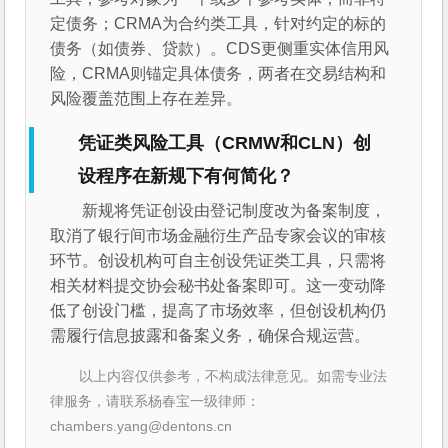
定债务；CRMA为合约类工具，针对约定的标的
债务（如债券、贷款）。CDS更侧重实体信用风
险，CRMA则锚定具体债务，两者在交易结构和
风险覆盖范围上存在差异。
凭证类风险工具（CRMW和CLN）创
设程序在新规下有何简化？
新规将凭证创设由登记制度改为备案制度，
取消了银行间市场金融衍生产品专家会议的审核
环节。创设机构可自主创设凭证类工具，只需将
相关材料提交协会秘书处备案即可。这一变动降
低了创设门槛，提高了市场效率，但创设机构仍
需履行信息披露和备案义务，确保合规运营。
以上内容仅供参考，不构成法律意见。如需专业法
律服务，请联系杨春宝一级律师：
chambers.yang@dentons.cn