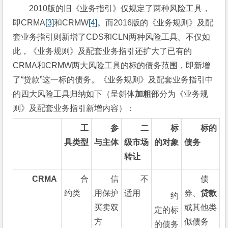
2010版的旧《业务指引》仅规定了两种风险工具，
即CRMA
[3]
和CRMW
[4]
。而2016版的《业务规则》及配
套业务指引则新增了CDS和CLN两种风险工具。不仅如
此，《业务规则》及配套业务指引还扩大了已有的
CRMA和CRMW两大风险工具的标的债务范围，即新增
了“贷款”这一标的债务。《业务规则》及配套业务指引中
的四大风险工具归纳如下（呈
斜体
加粗
部分为《业务规
则》及配套业务指引新增内容）：
工
参
二
标
标的
具类型
与主体
级市场
的对象
债务
转让
CRMA
合
信
不
债
约类
用保护
适用
券、
贷款
约
买卖双
或其他类
定的标
方
似债务
的债务