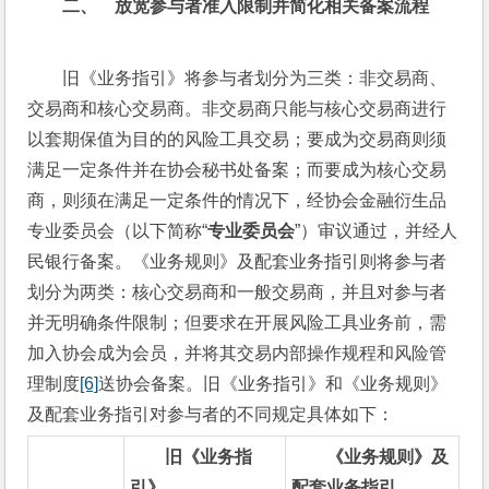
二、    
放宽参与者准入限制并简化相关备案流程
旧《业务指引》将参与者划分为三类：非交易商、
交易商和核心交易商。非交易商只能与核心交易商进行
以套期保值为目的的风险工具交易；要成为交易商则须
满足一定条件并在协会秘书处备案；而要成为核心交易
商，则须在满足一定条件的情况下，经协会金融衍生品
专业委员会（以下简称“
专业委员会
”）审议通过，并经人
民银行备案。《业务规则》及配套业务指引则将参与者
划分为两类：核心交易商和一般交易商，并且对参与者
并无明确条件限制；但要求在开展风险工具业务前，需
加入协会成为会员，并将其交易内部操作规程和风险管
理制度
[6]
送协会备案。旧《业务指引》和《业务规则》
及配套业务指引对参与者的不同规定具体如下：
旧《业务指
《业务规则》及
引》
配套业务指引