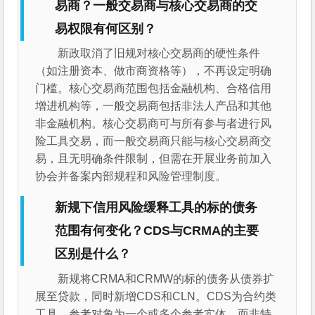
易商？一般交易商与核心交易商的交
易权限有何区别？
新政取消了旧规对核心交易商的硬性条件
（如注册资本、做市商资格等），不再设定明确
门槛。核心交易商范围包括金融机构、合格信用
增进机构等，一般交易商包括非法人产品和其他
非金融机构。核心交易商可与所有参与者进行风
险工具交易，而一般交易商只能与核心交易商交
易，且无明确条件限制，但需在开展业务前加入
协会并备案内部规程和风险管理制度。
新规下信用风险缓释工具的标的债务
范围有何变化？CDS与CRMA的主要
区别是什么？
新规将CRMA和CRMW的标的债务从债券扩
展至贷款，同时新增CDS和CLN。CDS为合约类
工具，参考对象为一个或多个参考实体，而非特