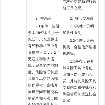
与核心交易商进行风
险工具交易。
2.  交易商
2.  核心交易商
2.1条件：注册
2.1条件：无明
资本/净资本不少于
确条件限制。
8亿元；3名及以上
2.2范围：金融
有经验和相应业务
机构、合格信用增进
资格的人员；近2年
机构等。
无违法和重大违
2.3备案：在开
规；完备的内控制
展风险工具业务前，
度、风险管理制度
应加入协会成为会
和衍生品交易内部
员，并将其风险工具
操作规程；直接开
交易内部操作规程和
展银行间市场交易
风险管理制度送协会
的系统和人员；能
备案。
自我评估衍生品交