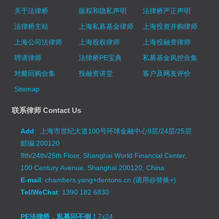
关于法律桥
版权和隐私声明
法律桥严正声明
法律桥主站
上海私募基金律师
上海投资并购律师
上海公司法律师
上海股权律师
上海投融资律师
聘请律师
法律桥PE宝典
私募基金风控合集
对赌回购合集
投融资讲堂
客户及网友评价
Sitemap
联系律师 Contact Us
Add
: 上海市世纪大道100号环球金融中心9层/24层/25层
邮编:200120
9th/24th/25th Floor, Shanghai World Financial Center,
100 Century Avenue, Shanghai 200120, China
E-mail
: chambers.yang+dentons.cn (请用@替换+)
Tel/WeChat
: 1390 182 6830
PE法律桥，私募问不倒！
7x24