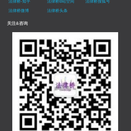
法律桥-知乎
法律桥B站空间
法律桥搜狐号
法律桥微博
法律桥头条
关注&咨询