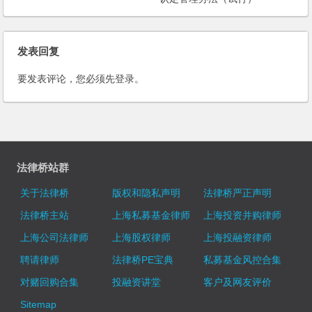
发表回复
要发表评论，您必须先
登录
。
法律桥站群
关于法律桥
版权和隐私声明
法律桥严正声明
法律桥主站
上海私募基金律师
上海投资并购律师
上海公司法律师
上海股权律师
上海投融资律师
聘请律师
法律桥PE宝典
私募基金风控合集
对赌回购合集
投融资讲堂
客户及网友评价
Sitemap