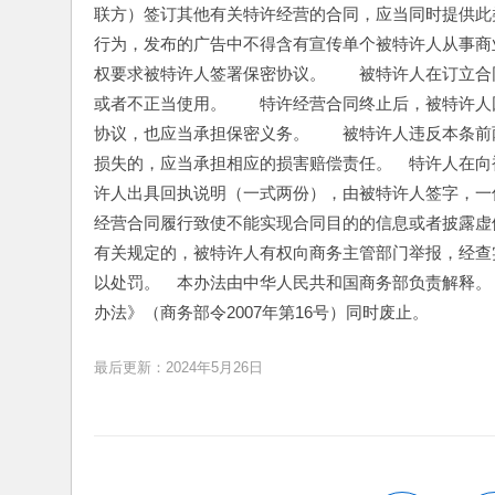
联方）签订其他有关特许经营的合同，应当同时提供此
行为，发布的广告中不得含有宣传单个被特许人从事商
权要求被特许人签署保密协议。　　被特许人在订立合
或者不正当使用。　　特许经营合同终止后，被特许人
协议，也应当承担保密义务。　　被特许人违反本条前
损失的，应当承担相应的损害赔偿责任。　特许人在向
许人出具回执说明（一式两份），由被特许人签字，一
经营合同履行致使不能实现合同目的的信息或者披露虚
有关规定的，被特许人有权向商务主管部门举报，经查
以处罚。　本办法由中华人民共和国商务部负责解释。　
办法》（商务部令2007年第16号）同时废止。
最后更新：2024年5月26日