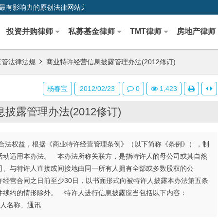
0,中国最早、最有影响力的原创法律网站之一
投资并购律师
私募基金律师
TMT律师
房地产律师
监管法律法规
商业特许经营信息披露管理办法(2012修订)
杨春宝
2012/02/23
0
1,423
披露管理办法(2012修订)
法权益，根据《商业特许经营管理条例》（以下简称《条例》），制
活动适用本办法。 本办法所称关联方，是指特许人的母公司或其自然
司、与特许人直接或间接地由同一所有人拥有全部或多数股权的公
许经营合同之日前至少30日，以书面形式向被特许人披露本办法第五条
条件续约的情形除外。 特许人进行信息披露应当包括以下内容：
人名称、通讯