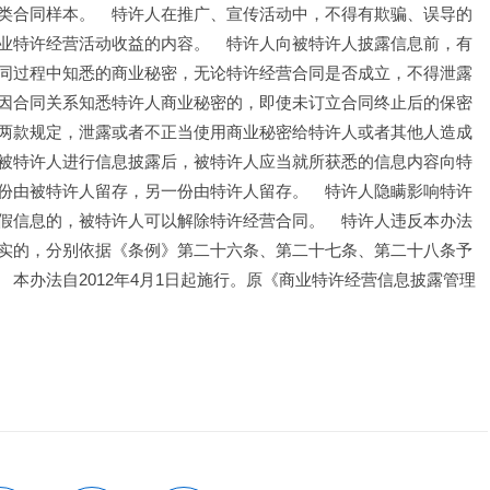
类合同样本。　特许人在推广、宣传活动中，不得有欺骗、误导的
业特许经营活动收益的内容。　特许人向被特许人披露信息前，有
同过程中知悉的商业秘密，无论特许经营合同是否成立，不得泄露
因合同关系知悉特许人商业秘密的，即使未订立合同终止后的保密
两款规定，泄露或者不正当使用商业秘密给特许人或者其他人造成
被特许人进行信息披露后，被特许人应当就所获悉的信息内容向特
份由被特许人留存，另一份由特许人留存。　特许人隐瞒影响特许
假信息的，被特许人可以解除特许经营合同。　特许人违反本办法
实的，分别依据《条例》第二十六条、第二十七条、第二十八条予
本办法自2012年4月1日起施行。原《商业特许经营信息披露管理