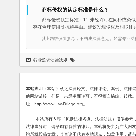
商标侵权的认定标准是什么？
商标侵权认定标准：1）未经许可在同种或类似
存在合理使用等抗辩事由。建议发现侵权及时取证
以上内容仅供参考，不构成法律意见。如需专业法律服务，请
行业监管法律法规
本站声明：
本站所载之法律论文、法律评论、案例、法律
他网站链接，但是，未经书面许可，不得擅自摘编、转载。
址：http://www.LawBridge.org。
本站所有内容（包括法律咨询、法律法规）仅供参考，
法律事务时，请洽询有资质的律师。本站将努力为广大网
站所载投稿文章，其言论不代表本站观点，如需使用，请