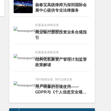
杨春宝高级律师为深圳国际会
展中心提供专业法律服务
私募基金律师实务
商业银行股权投资业务合规指
引
私募基金律师实务
结构化私募资产管理计划监管
政策解读
TMT律师实务, TMT法律实务
用户画像的合规使用——
GDPR与《个人信息安全规
范》的比较分析