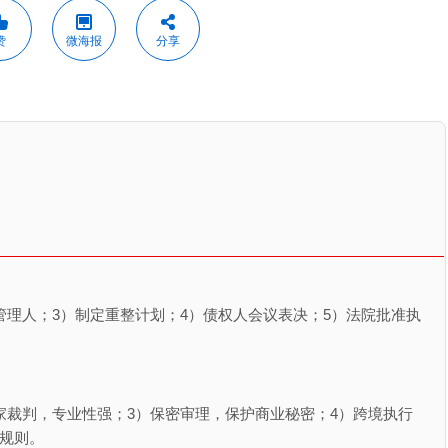
赞
微海报
分享
管理人；3）制定重整计划；4）债权人会议表决；5）法院批准执
。
家裁判，专业性强；3）保密审理，保护商业秘密；4）跨境执行
规则。