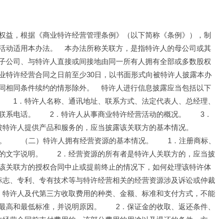
权益，根据《商业特许经营管理条例》（以下简称《条例》），制
活动适用本办法。　本办法所称关联方，是指特许人的母公司或其
子公司、与特许人直接或间接地由同一所有人拥有全部或多数股权
业特许经营合同之日前至少30日，以书面形式向被特许人披露本办
同相同条件续约的情形除外。　特许人进行信息披露应当包括以下
　　1．特许人名称、通讯地址、联系方式、法定代表人、总经理、
联系电话。　　2．特许人从事商业特许经营活动的概况。　　3．
被特许人提供产品和服务的，应当披露该关联方的基本情况。　　
况。　　（二）特许人拥有经营资源的基本情况。　　1．注册商标、
的文字说明。　　2．经营资源的所有者是特许人关联方的，应当披
该关联方的授权合同中止或提前终止的情况下，如何处理该特许体
标志、专利、专有技术等与特许经营相关的经营资源涉及诉讼或仲裁
．特许人及代第三方收取费用的种类、金额、标准和支付方式，不能
最高和最低标准，并说明原因。　　2．保证金的收取、返还条件、