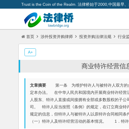
Trust is the Coin of the Realm. 法律桥始于200
首页
涉外投资并购律师
投资并购法律法规
行业
A+
商业特许经营信息
文章摘要
第一条 为维护特许人与被特许人双方的合
定本办法。 在中华人民共和国境内开展商业特许经营
人股东、特许人直接或间接拥有全部或多数股权的子公
司。 特许人应当按照《条例》的规定，在订立商业特
规定的信息，但特许人与被特许人以原特许合同相同
（一）特许人及特许经营活动的基本情况。 1．特许