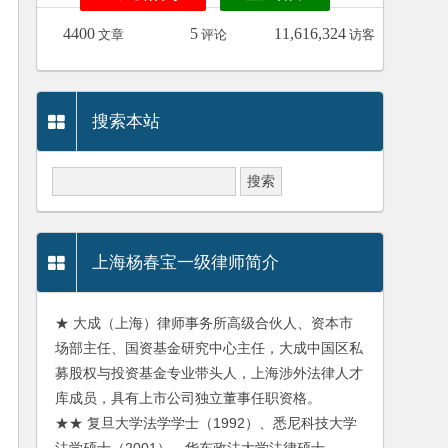
4400
5
11,616,324
文章
评论
访客
搜索本站
上海杨春宝一级律师简介
★ 大成（上海）律师事务所高级合伙人、资本市
场部主任、国资基金研究中心主任，大成中国区私
募股权与投资基金专业带头人，上海涉外法律人才
库成员，具有上市公司独立董事任职资格。
★★ 复旦大学法学学士（1992）、悉尼科技大学