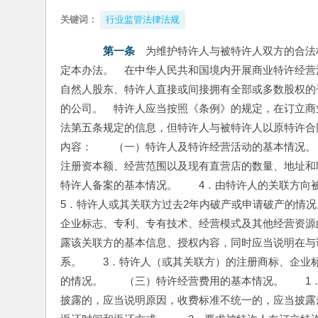
关键词：
行业监管法律法规
　　第一条
　为维护特许人与被特许人双方的合法
定本办法。　在中华人民共和国境内开展商业特许经营
自然人股东、特许人直接或间接拥有全部或多数股权的
的公司。　特许人应当按照《条例》的规定，在订立商
法第五条规定的信息，但特许人与被特许人以原特许合
内容：　　（一）特许人及特许经营活动的基本情况。
注册资本额、经营范围以及现有直营店的数量、地址和
特许人备案的基本情况。　　4．由特许人的关联方向
5．特许人或其关联方过去2年内破产或申请破产的情
企业标志、专利、专有技术、经营模式及其他经营资源
露该关联方的基本信息、授权内容，同时应当说明在与
系。　　3．特许人（或其关联方）的注册商标、企业
的情况。　　（三）特许经营费用的基本情况。　　1
披露的，应当说明原因，收费标准不统一的，应当披露