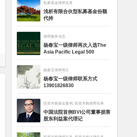
私募基金律师实务
浅析有限合伙型私募基金份额
代持
律师服务动态
杨春宝一级律师再次入选The
Asia Pacific Legal 500
杨春宝律师简介
杨春宝一级律师联系方式
13901826830
投资并购基金案例, 投资并购律师实务
中国法院首例BVI公司董事损害
股东利益案代理记