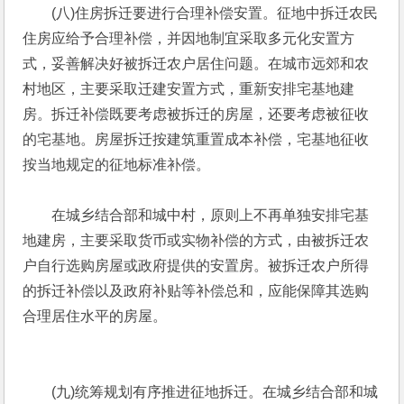
　　(八)住房拆迁要进行合理补偿安置。征地中拆迁农民
住房应给予合理补偿，并因地制宜采取多元化安置方
式，妥善解决好被拆迁农户居住问题。在城市远郊和农
村地区，主要采取迁建安置方式，重新安排宅基地建
房。拆迁补偿既要考虑被拆迁的房屋，还要考虑被征收
的宅基地。房屋拆迁按建筑重置成本补偿，宅基地征收
按当地规定的征地标准补偿。
　　在城乡结合部和城中村，原则上不再单独安排宅基
地建房，主要采取货币或实物补偿的方式，由被拆迁农
户自行选购房屋或政府提供的安置房。被拆迁农户所得
的拆迁补偿以及政府补贴等补偿总和，应能保障其选购
合理居住水平的房屋。 
　　(九)统筹规划有序推进征地拆迁。在城乡结合部和城