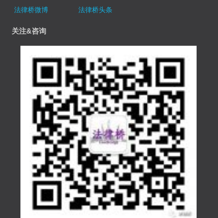
法律桥微博
法律桥头条
关注&咨询