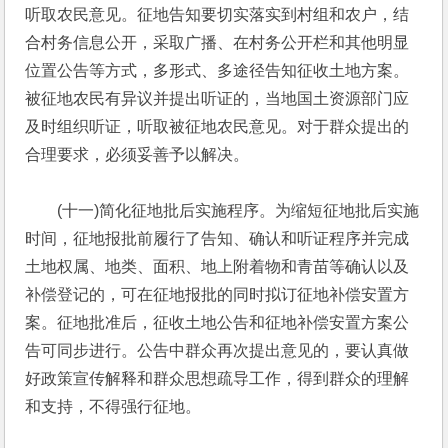
听取农民意见。征地告知要切实落实到村组和农户，结
合村务信息公开，采取广播、在村务公开栏和其他明显
位置公告等方式，多形式、多途径告知征收土地方案。
被征地农民有异议并提出听证的，当地国土资源部门应
及时组织听证，听取被征地农民意见。对于群众提出的
合理要求，必须妥善予以解决。
　　(十一)简化征地批后实施程序。为缩短征地批后实施
时间，征地报批前履行了告知、确认和听证程序并完成
土地权属、地类、面积、地上附着物和青苗等确认以及
补偿登记的，可在征地报批的同时拟订征地补偿安置方
案。征地批准后，征收土地公告和征地补偿安置方案公
告可同步进行。公告中群众再次提出意见的，要认真做
好政策宣传解释和群众思想疏导工作，得到群众的理解
和支持，不得强行征地。