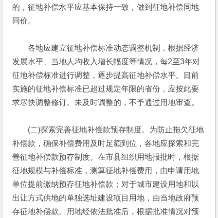
的，征地补偿水平应基本保持一致，做到征地补偿同地
同价。
　　各地应建立征地补偿标准动态调整机制，根据经济
发展水平、当地人均收入增长幅度等情况，每2至3年对
征地补偿标准进行调整，逐步提高征地补偿水平。目前
实施的征地补偿标准已超过规定年限的省份，应按此要
求尽快调整修订。未及时调整的，不予通过用地审查。
　　(二)探索完善征地补偿款预存制度。为防止拖欠征地
补偿款，确保补偿费用及时足额到位，各地应探索和完
善征地补偿款预存制度。在市县组织用地报批时，根据
征地规模与补偿标准，测算征地补偿费用，由申请用地
单位提前缴纳预存征地补偿款；对于城市建设用地和以
出让方式供地的单独选址建设项目用地，由当地政府预
存征地补偿款。用地经依法批准后，根据批准情况对预