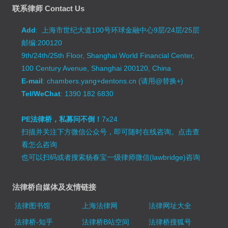
联系律师 Contact Us
Add
: 上海市世纪大道100号环球金融中心9层/24层/25层
邮编:200120
9th/24th/25th Floor, Shanghai World Financial Center,
100 Century Avenue, Shanghai 200120, China
E-mail
: chambers.yang+dentons.cn (请用@替换+)
Tel/WeChat
: 1390 182 6830
PE法律桥，私募问不倒！
7x24
扫描并关注下方微信公众号，即可随时在线咨询。
点击查
看怎么咨询
也可以扫码或者搜索杨春宝一级律师微信(lawbridge)咨询
法律桥自媒体及友情链接
法律图书馆
上海法律网
法律网址大全
法律桥-知乎
法律桥B站空间
法律桥搜狐号