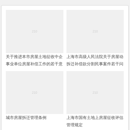
关于推进本市房屋土地征收中企
上海市高级人民法院关于房屋动
事业单位房屋补偿工作的若干意
拆迁补偿款分割民事案件若干问
见
题的解答
城市房屋拆迁管理条例
上海市国有土地上房屋征收评估
管理规定