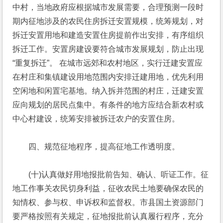
中村，当地政府应根据城市发展需要，合理预测一段时
期内征地涉及的农民住房拆迁安置规模，统筹规划，对
拆迁安置用地和建造安置住房提前作出安排，有序组织
拆迁工作。安置房建设要符合城市发展规划，防止出现
“重复拆迁”。 在城市远郊和农村地区，实行迁建安置应
在村庄和集镇建设用地范围内安排迁建用地，优先利用
空闲地和闲置宅基地。纳入拆并范围的村庄，迁建安置
应向规划的居民点集中。有条件的地方应结合新农村或
中心村建设，统筹安排被拆迁农户的安置住房。
　　四、规范征地程序，提高征地工作透明度。
　　(十)认真做好用地报批前告知、确认、听证工作。征
地工作事关农民切身利益，征收农民土地要确保农民的
知情权、参与权、申诉权和监督权。市县国土资源部门
要严格按照有关规定，征地报批前认真履行程序，充分