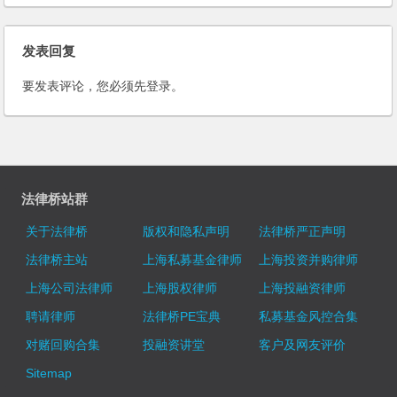
发表回复
要发表评论，您必须先
登录
。
法律桥站群
关于法律桥
版权和隐私声明
法律桥严正声明
法律桥主站
上海私募基金律师
上海投资并购律师
上海公司法律师
上海股权律师
上海投融资律师
聘请律师
法律桥PE宝典
私募基金风控合集
对赌回购合集
投融资讲堂
客户及网友评价
Sitemap