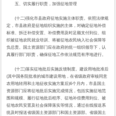
　　五、切实履行职责，加强征地管理
　　(十二)强化市县政府征地实施主体职责。依照法律规
定，市县政府是征地组织实施的主体，对确定征地补偿
标准、拆迁补偿安置、补偿费用及时足额支付到位、组
织被征地农民就业培训、将被征地农民纳入社会保障等
负总责。国土资源部门应在政府的统一组织领导下，认
真履行部门职责，确保征地工作依法规范有序地进行。
　　(十三)落实征地批后实施反馈制度。建设用地批准后
(其中国务院批准的城市建设用地，在省级政府审核同意
农用地转用和土地征收实施方案后)6个月内，市县国土
资源部门应将征地批后实施完成情况，包括实施征地范
围和规模、履行征地批后程序、征地补偿费用到位、被
征地农民安置及社会保障落实等情况，通过在线报送系
统及时报送省级国土资源部门和国土资源部。省级国土