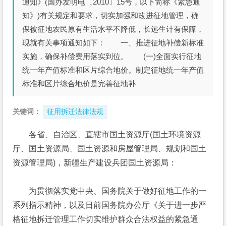
通知》(国办发明电〔2010〕15号，以下简称《紧急通
知》)有关规定和要求，切实加强和改进征地管理，确
保被征地农民原有生活水平不降低，长远生计有保障，
现就有关事项通知如下： 一、推进征地补偿新标准
实施，确保补偿费用落实到位。 (一)全面实行征地
统一年产值标准和区片综合地价。制定征地统一年产值
标准和区片综合地价是完善征地补
关键词：
征用拆迁法律法规
各省、自治区、直辖市国土资源厅(国土环境资源
厅、国土资源局、国土资源和房屋管理局、规划和国土
资源管理局)，新疆生产建设兵团国土资源局：
　　为贯彻落实党中央、国务院关于做好征地工作的一
系列指示精神，以及日前国务院办公厅《关于进一步严
格征地拆迁管理工作切实维护群众合法权益的紧急通