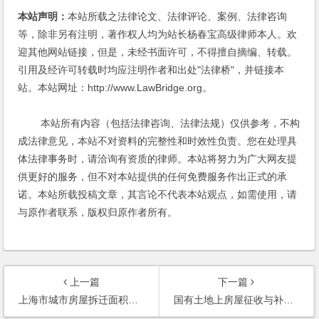
本站声明：
本站所载之法律论文、法律评论、案例、法律咨询
等，除非另有注明，著作权人均为站长杨春宝高级律师本人。欢
迎其他网站链接，但是，未经书面许可，不得擅自摘编、转载。
引用及经许可转载时均应注明作者和出处"法律桥"，并链接本
站。本站网址：http://www.LawBridge.org。
本站所有内容（包括法律咨询、法律法规）仅供参考，不构
成法律意见，本站不对资料的完整性和时效性负责。您在处理具
体法律事务时，请洽询有资质的律师。本站将努力为广大网友提
供更好的服务，但不对本站提供的任何免费服务作出正式的承
诺。本站所载投稿文章，其言论不代表本站观点，如需使用，请
与原作者联系，版权归原作者所有。
上一篇
下一篇
上海市城市房屋拆迁面积标准房屋调换应安置人口认定办法
国有土地上房屋征收与补偿条例