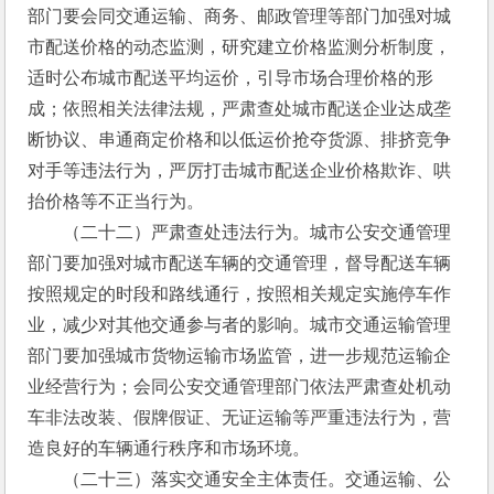
部门要会同交通运输、商务、邮政管理等部门加强对城
市配送价格的动态监测，研究建立价格监测分析制度，
适时公布城市配送平均运价，引导市场合理价格的形
成；依照相关法律法规，严肃查处城市配送企业达成垄
断协议、串通商定价格和以低运价抢夺货源、排挤竞争
对手等违法行为，严厉打击城市配送企业价格欺诈、哄
抬价格等不正当行为。
　　（二十二）严肃查处违法行为。城市公安交通管理
部门要加强对城市配送车辆的交通管理，督导配送车辆
按照规定的时段和路线通行，按照相关规定实施停车作
业，减少对其他交通参与者的影响。城市交通运输管理
部门要加强城市货物运输市场监管，进一步规范运输企
业经营行为；会同公安交通管理部门依法严肃查处机动
车非法改装、假牌假证、无证运输等严重违法行为，营
造良好的车辆通行秩序和市场环境。
　　（二十三）落实交通安全主体责任。交通运输、公