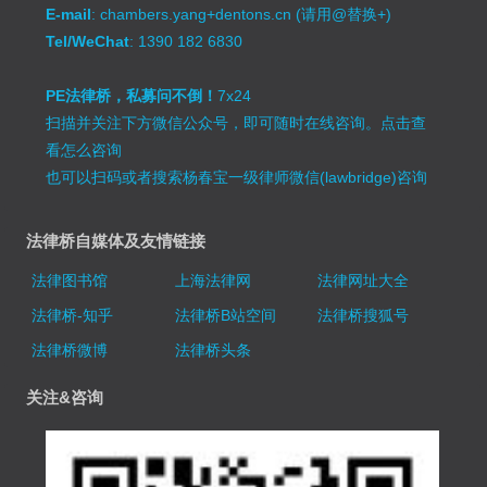
E-mail
: chambers.yang+dentons.cn (请用@替换+)
Tel/WeChat
: 1390 182 6830
PE法律桥，私募问不倒！
7x24
扫描并关注下方微信公众号，即可随时在线咨询。
点击查
看怎么咨询
也可以扫码或者搜索杨春宝一级律师微信(lawbridge)咨询
法律桥自媒体及友情链接
法律图书馆
上海法律网
法律网址大全
法律桥-知乎
法律桥B站空间
法律桥搜狐号
法律桥微博
法律桥头条
关注&咨询