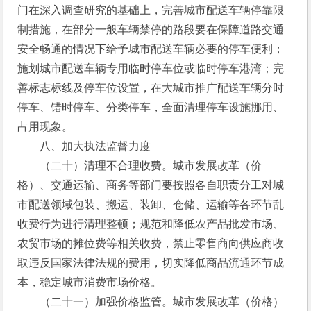
门在深入调查研究的基础上，完善城市配送车辆停靠限
制措施，在部分一般车辆禁停的路段要在保障道路交通
安全畅通的情况下给予城市配送车辆必要的停车便利；
施划城市配送车辆专用临时停车位或临时停车港湾；完
善标志标线及停车位设置，在大城市推广配送车辆分时
停车、错时停车、分类停车，全面清理停车设施挪用、
占用现象。
　　八、加大执法监督力度
　　（二十）清理不合理收费。城市发展改革（价
格）、交通运输、商务等部门要按照各自职责分工对城
市配送领域包装、搬运、装卸、仓储、运输等各环节乱
收费行为进行清理整顿；规范和降低农产品批发市场、
农贸市场的摊位费等相关收费，禁止零售商向供应商收
取违反国家法律法规的费用，切实降低商品流通环节成
本，稳定城市消费市场价格。
　　（二十一）加强价格监管。城市发展改革（价格）