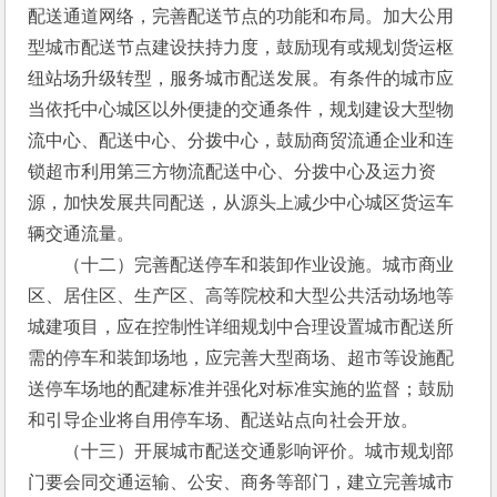
配送通道网络，完善配送节点的功能和布局。加大公用
型城市配送节点建设扶持力度，鼓励现有或规划货运枢
纽站场升级转型，服务城市配送发展。有条件的城市应
当依托中心城区以外便捷的交通条件，规划建设大型物
流中心、配送中心、分拨中心，鼓励商贸流通企业和连
锁超市利用第三方物流配送中心、分拨中心及运力资
源，加快发展共同配送，从源头上减少中心城区货运车
辆交通流量。
　　（十二）完善配送停车和装卸作业设施。城市商业
区、居住区、生产区、高等院校和大型公共活动场地等
城建项目，应在控制性详细规划中合理设置城市配送所
需的停车和装卸场地，应完善大型商场、超市等设施配
送停车场地的配建标准并强化对标准实施的监督；鼓励
和引导企业将自用停车场、配送站点向社会开放。
　　（十三）开展城市配送交通影响评价。城市规划部
门要会同交通运输、公安、商务等部门，建立完善城市