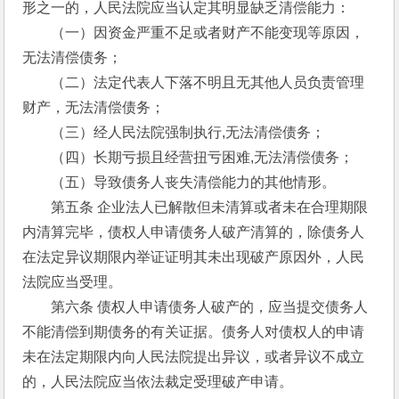
形之一的，人民法院应当认定其明显缺乏清偿能力： 
　　（一）因资金严重不足或者财产不能变现等原因，
无法清偿债务； 
　　（二）法定代表人下落不明且无其他人员负责管理
财产，无法清偿债务； 
　　（三）经人民法院强制执行,无法清偿债务； 
　　（四）长期亏损且经营扭亏困难,无法清偿债务； 
　　（五）导致债务人丧失清偿能力的其他情形。 
　　第五条 企业法人已解散但未清算或者未在合理期限
内清算完毕，债权人申请债务人破产清算的，除债务人
在法定异议期限内举证证明其未出现破产原因外，人民
法院应当受理。 
　　第六条 债权人申请债务人破产的，应当提交债务人
不能清偿到期债务的有关证据。债务人对债权人的申请
未在法定期限内向人民法院提出异议，或者异议不成立
的，人民法院应当依法裁定受理破产申请。 