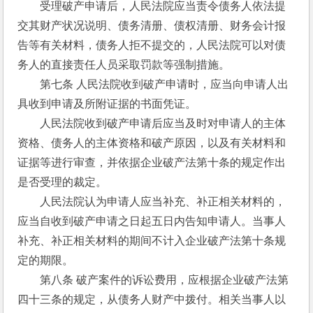
　　受理破产申请后，人民法院应当责令债务人依法提
交其财产状况说明、债务清册、债权清册、财务会计报
告等有关材料，债务人拒不提交的，人民法院可以对债
务人的直接责任人员采取罚款等强制措施。 
　　第七条 人民法院收到破产申请时，应当向申请人出
具收到申请及所附证据的书面凭证。 
　　人民法院收到破产申请后应当及时对申请人的主体
资格、债务人的主体资格和破产原因，以及有关材料和
证据等进行审查，并依据企业破产法第十条的规定作出
是否受理的裁定。 
　　人民法院认为申请人应当补充、补正相关材料的，
应当自收到破产申请之日起五日内告知申请人。当事人
补充、补正相关材料的期间不计入企业破产法第十条规
定的期限。 
　　第八条 破产案件的诉讼费用，应根据企业破产法第
四十三条的规定，从债务人财产中拨付。相关当事人以