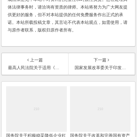
体法律事务时，请洽询有资质的律师。本站将努力为广大网友提
供更好的服务，但不对本站提供的任何免费服务作出正式的承
诺。本站所载投稿文章，其言论不代表本站观点，如需使用，请
与原作者联系，版权归原作者所有。
上一篇
下一篇
最高人民法院关于适用《中华人民共和国公司法》若干问题的规定（三）【2014修正】
国家发展改革委关于印发利用价格杠杆鼓励和引导民间投资发展的实施意见的通知
国务院关于积极稳妥降低企业杠
国务院关于改革和完善国有资产