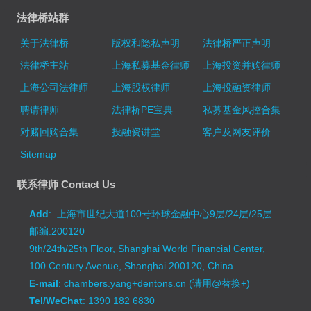
法律桥站群
关于法律桥
版权和隐私声明
法律桥严正声明
法律桥主站
上海私募基金律师
上海投资并购律师
上海公司法律师
上海股权律师
上海投融资律师
聘请律师
法律桥PE宝典
私募基金风控合集
对赌回购合集
投融资讲堂
客户及网友评价
Sitemap
联系律师 Contact Us
Add
: 上海市世纪大道100号环球金融中心9层/24层/25层
邮编:200120
9th/24th/25th Floor, Shanghai World Financial Center,
100 Century Avenue, Shanghai 200120, China
E-mail
: chambers.yang+dentons.cn (请用@替换+)
Tel/WeChat
: 1390 182 6830