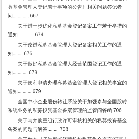
募基金管理人登记若干事项的公告》相关问题答记者
问............. 667
关于进一步优化私募基金登记备案工作若干举措的
通知............. 674
关于改进私募基金管理人登记备案相关工作的通
知........ 676
关于做好私募基金管理人经营范围登记工作的通
知............ 678
关于便利申请办理私募基金管理人登记相关事宜的
通知........... 679
全国中小企业股份转让系统关于加强参与全国股转
系统业务的私募投资基金备案管理的监管问答函 706
关于与并购重组行政许可审核相关的私募投资基金
备案的问题与解答......... 708