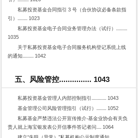
私募投资基金合同指引 3 号（合伙协议必备条款指
引）........ 1023
私募投资基金电子合同业务管理办法（试行）......... 
1035
关于私募投资基金电子合同服务机构登记系统上线
的通知......... 1042
五、风险管控............... 1043
私募投资基金管理人内部控制指引............ 1043
基金管理公司风险管理指引（试行）........ 1052
私募基金严禁违法公开宣传推介-基金业协会有关负
责人就上海宝银发表公开信事件答记者问.... 1064
建立“失联（异常）”私募机构公示制度通知........... 