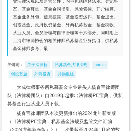
业法律法规以及监管文件，内容包括综合法规、登记备
案、基金募集、基金合同指引、风险管控、开户结算、
基金业务外包、信息披露、基金投资运作、基金退出、
创投基金、政府投资基金、外商私募基金、基金税收、
从业人员、会员管理与自律管理等十六部分。同时附上
上海市律师协会的相关律师私募基金业务指引，供私募
基金律师参考。最
关键词：
关于法律桥
私募基金法律法规
books
创投基金
外商投资
并购重组
大成律师事务所私募基金专业带头人杨春宝律师团
队（法律桥团队）自2019年起推出法律桥PE宝典，供私
募基金行业从业人员下载。
杨春宝律师团队本次更新推出的2024龙年新春版
（《法律桥PE宝典：私募基金法规及监管文件汇编
（2024龙年新春版）》），收录截至2024年1月底的数