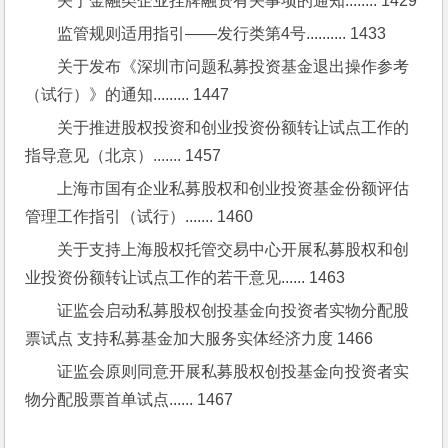
关于金融类企业挂牌融资有关事项的通知........ 1429
监管规则适用指引——发行类第4号.......... 1433
关于发布《深圳市问题私募投资基金退出操作参考
（试行）》的通知......... 1447
关于推进股权投资和创业投资份额转让试点工作的
指导意见（北京）....... 1457
上海市国有企业私募股权和创业投资基金份额评估
管理工作指引（试行）....... 1460
关于支持上海股权托管交易中心开展私募股权和创
业投资份额转让试点工作的若干意见...... 1463
证监会启动私募股权创投基金向投资者实物分配股
票试点 支持私募基金加大服务实体经济力度 1466
证监会原则同意开展私募股权创投基金向投资者实
物分配股票首单试点...... 1467