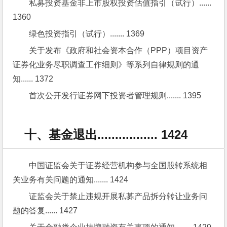
私募投资基金非上市股权投资估值指引（试行）...... 
1360
绿色投资指引（试行）....... 1369
关于发布《政府和社会资本合作（PPP）项目资产
证券化业务尽职调查工作细则》等系列自律规则的通
知...... 1372
首次公开发行证券网下投资者管理规则....... 1395
十、基金退出................. 1424
中国证监会关于证券经营机构参与全国股转系统相
关业务有关问题的通知....... 1424
证监会关于禁止违规开展私募产品拆分转让业务问
题的答复...... 1427