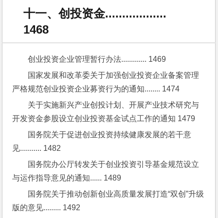
十一、创投资金..................
1468
创业投资企业管理暂行办法............. 1469
国家发展和改革委关于加强创业投资企业备案管理
严格规范创业投资企业募资行为的通知........ 1474
关于实施新兴产业创投计划、开展产业技术研究与
开发资金参股设立创业投资基金试点工作的通知 1479
国务院关于促进创业投资持续健康发展的若干意
见........... 1482
国务院办公厅转发关于创业投资引导基金规范设立
与运作指导意见的通知...... 1489
国务院关于推动创新创业高质量发展打造“双创”升级
版的意见......... 1492