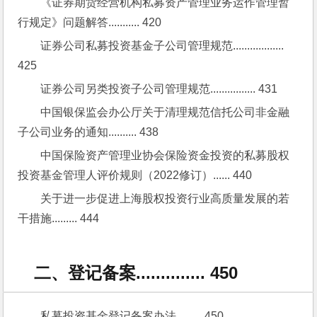
《证券期货经营机构私募资产管理业务运作管理暂
行规定》问题解答........... 420
证券公司私募投资基金子公司管理规范.................. 
425
证券公司另类投资子公司管理规范................ 431
中国银保监会办公厅关于清理规范信托公司非金融
子公司业务的通知.......... 438
中国保险资产管理业协会保险资金投资的私募股权
投资基金管理人评价规则（2022修订）...... 440
关于进一步促进上海股权投资行业高质量发展的若
干措施......... 444
二、登记备案.............. 450
私募投资基金登记备案办法......... 450