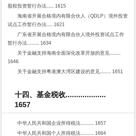
股权投资暂行办法...... 1615
海南省开展合格境内有限合伙人（QDLP）境外投资
试点工作暂行办法..... 1621
广东省开展合格境内有限合伙人境外投资试点工作
暂行办法.......... 1634
关于金融支持海南全面深化改革开放的意见......... 
1646
关于金融支持粤港澳大湾区建设的意见......... 1651
十四、基金税收...................
1657
中华人民共和国企业所得税法........... 1657
中华人民共和国个人所得税法........... 1664