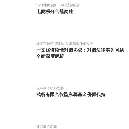
TMT律师实务, TMT法律实务
电商积分合规简述
杨春宝律师演讲集, 私募基金律师实务
一文16讲读懂对赌协议：对赌法律实务问题
全面深度解析
私募基金律师实务
浅析有限合伙型私募基金份额代持
律师服务动态