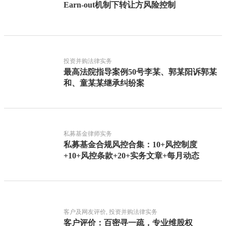
Earn-out机制下转让方风险控制
投资并购法律实务
最高法院指导案例50号李某、郭某阳诉郭某
和、童某某继承纠纷案
私募基金律师实务
私募基金合规风控合集：10+风控制度
+10+风控条款+20+实务文章+每月动态
客户及网友评价, 投资并购法律实务
客户评价：百密寻一疏，专业维股权