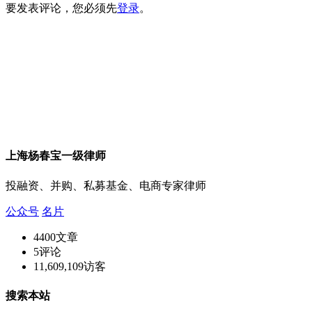
要发表评论，您必须先
登录
。
上海杨春宝一级律师
投融资、并购、私募基金、电商专家律师
公众号
名片
4400
文章
5
评论
11,609,109
访客
搜索本站