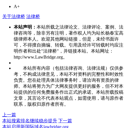
A+
关于法律桥
法律桥
本站声明：
本站所载之法律论文、法律评论、案例、法
律咨询等，除非另有注明，著作权人均为站长杨春宝高
级律师本人。欢迎其他网站链接，但是，未经书面许
可，不得擅自摘编、转载。引用及经许可转载时均应注
明作者和出处"法律桥"，并链接本站。本站网址：
http://www.LawBridge.org。
本站所有内容（包括法律咨询、法律法规）仅供参
考，不构成法律意见，本站不对资料的完整性和时效性
负责。您在处理具体法律事务时，请洽询有资质的律
师。本站将努力为广大网友提供更好的服务，但不对本
站提供的任何免费服务作出正式的承诺。本站所载投稿
文章，其言论不代表本站观点，如需使用，请与原作者
联系，版权归原作者所有。
上一篇
本站搜索排名继续稳步提升
下一篇
本站启用新国际域名lawbridge.org