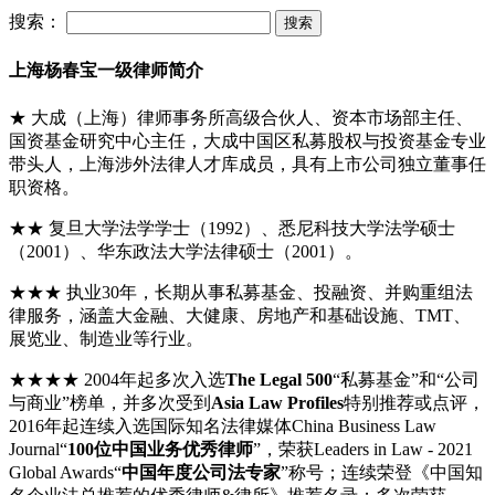
搜索：
上海杨春宝一级律师简介
★ 大成（上海）律师事务所高级合伙人、资本市场部主任、
国资基金研究中心主任，大成中国区私募股权与投资基金专业
带头人，上海涉外法律人才库成员，具有上市公司独立董事任
职资格。
★★ 复旦大学法学学士（1992）、悉尼科技大学法学硕士
（2001）、华东政法大学法律硕士（2001）。
★★★ 执业30年，长期从事私募基金、投融资、并购重组法
律服务，涵盖大金融、大健康、房地产和基础设施、TMT、
展览业、制造业等行业。
★★★★ 2004年起多次入选
The Legal 500
“私募基金”和“公司
与商业”榜单，并多次受到
Asia Law Profiles
特别推荐或点评，
2016年起连续入选国际知名法律媒体China Business Law
Journal“
100位中国业务优秀律师
”，荣获Leaders in Law - 2021
Global Awards“
中国年度公司法专家
”称号；连续荣登《中国知