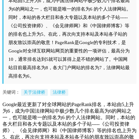
本站由5上升为6，成为中国法律网站中极少数几个排名最高
为6的网站之一，也可能是唯一的排名为6 的个人法律网站。
同时，本站的各大栏目和各大专题以及本站的多个子站-----
《公司投资律师》、《会见律师网》和《中国律师博客》等
的排名也上升为5。在此，再次向支持本站及本站各子站的
朋友致以崇高的敬意！PageRank是Google的专利技术，是
Google对全球互联网站网页的重要性的一项评估，最高分为
10，通常排名达到5就可以算得上是不错的网站了。中国网
站目前最高排名为8，各大门户网站的排名为7，法律网站最
高排名为6。
关键词：
关于法律桥
法律桥
Google最近更新了对全球网站的PageRank排名，本站由5上升
为6，成为中国法律网站中极少数几个排名最高为6的网站之
一，也可能是唯一的排名为6 的个人法律网站。同时，本站的
各大栏目和各大专题以及本站的多个子站-----《公司投资律
师》、《会见律师网》和《中国律师博客》等的排名也上升为
5。在此，再次向支持本站及本站各子站的朋友致以崇高的敬