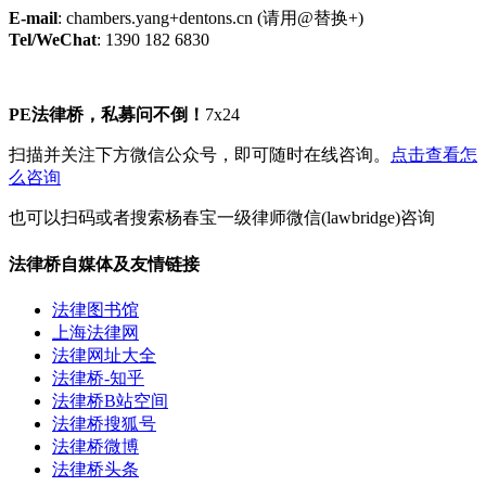
E-mail
: chambers.yang+dentons.cn (请用@替换+)
Tel/WeChat
: 1390 182 6830
PE法律桥，私募问不倒！
7x24
扫描并关注下方微信公众号，即可随时在线咨询。
点击查看怎
么咨询
也可以扫码或者搜索杨春宝一级律师微信(lawbridge)咨询
法律桥自媒体及友情链接
法律图书馆
上海法律网
法律网址大全
法律桥-知乎
法律桥B站空间
法律桥搜狐号
法律桥微博
法律桥头条