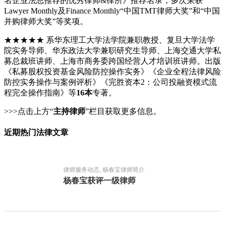
名企业法总推荐的优秀律师&律所》推荐名录；多次荣获
Lawyer Monthly及Finance Monthly“中国TMT律师大奖”和“中国
并购律师大奖”等奖项。
★★★★★ 系华东理工大学法学院兼职教授、复旦大学法学
院实务导师、华东政法大学兼职研究生导师、上海交通大学私
募总裁班讲师、上海市商务委跨国经营人才培训班讲师。出版
《私募股权投资基金风险防控操作实务》《企业全程法律风险
防控实务操作与案例评析》《完胜资本2：公司投融资模式流
程完全操作指南》等
16本
专著。
>>>点击上方“
主持律师
”栏目获取更多信息。
近期热门法律文章
律师服务动态, 杨春宝律师简介
杨春宝获评一级律师