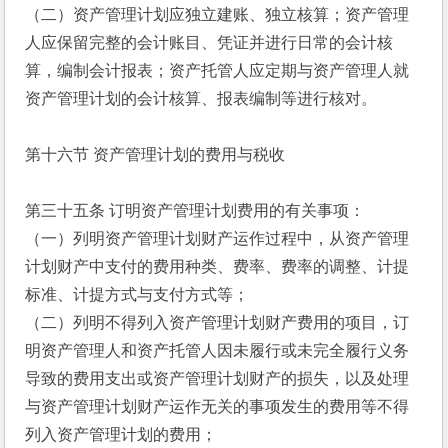
（二）资产管理计划应独立建账、独立核算；资产管理
人应保留完整的会计账目、凭证并进行日常的会计核
算，编制会计报表；资产托管人应定期与资产管理人就
资产管理计划的会计核算、报表编制等进行核对。
第十六节 资产管理计划的费用与税收
第三十五条 订明资产管理计划费用的有关事项：
（一）列明资产管理计划财产运作过程中，从资产管理
计划财产中支付的费用种类、费率、费率的调整、计提
标准、计提方式与支付方式等；
（二）列明不得列入资产管理计划财产费用的项目，订
明资产管理人和资产托管人因未履行或未完全履行义务
导致的费用支出或资产管理计划财产的损失，以及处理
与资产管理计划财产运作无关的事项发生的费用等不得
列入资产管理计划的费用；