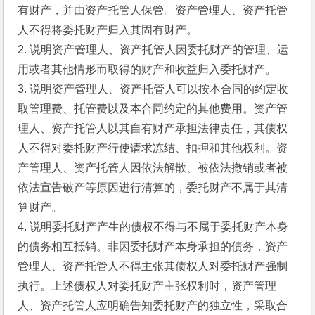
有财产，并由资产托管人保管。资产管理人、资产托管
人不得将委托财产归入其固有财产。
2. 说明资产管理人、资产托管人因委托财产的管理、运
用或者其他情形而取得的财产和收益归入委托财产。
3. 说明资产管理人、资产托管人可以按本合同的约定收
取管理费、托管费以及本合同约定的其他费用。资产管
理人、资产托管人以其自有财产承担法律责任，其债权
人不得对委托财产行使请求冻结、扣押和其他权利。资
产管理人、资产托管人因依法解散、被依法撤销或者被
依法宣告破产等原因进行清算的，委托财产不属于其清
算财产。
4. 说明委托财产产生的债权不得与不属于委托财产本身
的债务相互抵销。非因委托财产本身承担的债务，资产
管理人、资产托管人不得主张其债权人对委托财产强制
执行。上述债权人对委托财产主张权利时，资产管理
人、资产托管人应明确告知委托财产的独立性，采取合