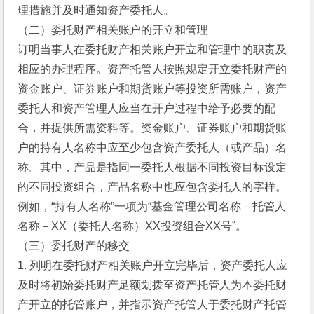
理措施并及时通知资产委托人。
（二）委托财产相关账户的开立和管理
订明当事人在委托财产相关账户开立和管理中的职责及
相应的办理程序。资产托管人按照规定开立委托财产的
资金账户、证券账户和期货账户等投资所需账户，资产
委托人和资产管理人应当在开户过程中给予必要的配
合，并提供所需资料等。资金账户、证券账户和期货账
户的持有人名称中应至少包含资产委托人（或产品）名
称。其中，产品是指同一委托人根据不同投资目标设定
的不同投资组合，产品名称中也应包含委托人的字样。
例如，“持有人名称”一项为“基金管理公司名称－托管人
名称－XX（委托人名称）XX投资组合XX号”。
（三）委托财产的移交
1. 列明在委托财产相关账户开立完毕后，资产委托人应
及时将初始委托财产足额划拨至资产托管人为本委托财
产开立的托管账户，并指示资产托管人于委托财产托管