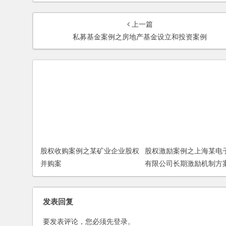
上一篇
私募基金案例之房地产基金设立和投资案例
股权收购案例之某矿业企业股权
股权激励案例之上海某电
并购案
有限公司长期激励机制方
服务
发表回复
要发表评论，您必须先
登录
。