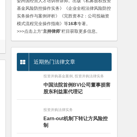
委跨国经营人才培训班讲师。出版《私募股权投资
基金风险防控操作实务》《企业全程法律风险防控
实务操作与案例评析》《完胜资本2：公司投融资
模式流程完全操作指南》等
16本
专著。
>>>点击上方“
主持律师
”栏目获取更多信息。
近期热门法律文章
投资并购基金案例, 投资并购法律实务
中国法院首例BVI公司董事损害
股东利益案代理记
投资并购法律实务
Earn-out机制下转让方风险控
制