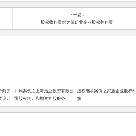
下一篇
股权收购案例之某矿业企业股权并购案
子商务
并购案例之上海浩亚投资有限公
股权继承案例之家族企业股权
案设计
司股权转让和增资扩股服务
纷