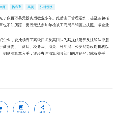
律师
杨春宝
案例
法律服务
光了数百万美元投资后歇业多年。此后由于管理混乱，甚至连包括
章也不知所踪，更因无法参加年检被工商局吊销营业执照。该企业
资企业，委托杨春宝高级律师及其团队为其提供清算及注销法律服
于商务委、工商局、税务局、海关、外汇局、公安局等政府机构以
、刻制清算章入手，逐步办理清算和各部门的注销登记或备案手
赞
微海报
分享