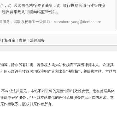
介；2）必须向合格投资者募集；3）履行投资者适当性管理义
。违反募集规则可能面临监管处罚。
联系杨春宝一级律师：chambers.yang@dentons.cn
师
|
杨春宝
|
案例
|
法律服务
咨询等，除非另有注明，著作权人均为站长杨春宝高级律师本人。欢迎其
引用及经许可转载时均应注明作者和出处"法律桥"，并链接本站。本站网
不构成法律意见，本站不对资料的完整性和时效性负责。您在处理具体
友提供更好的服务，但不对本站提供的任何免费服务作出正式的承诺。本
与原作者联系，版权归原作者所有。