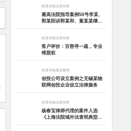
投资并购法律实务
最高法院指导案例50号李某、
郭某阳诉郭某和、童某某继承
纠纷案
投资并购法律实务
客户评价：百密寻一疏，专业
维股权
投资并购基金案例
创投公司设立案例之无锡某物
联网创投企业设立法律服务
纠
投资并购法律实务
杨春宝律师代理的案件入选
《上海法院域外法查明典型案
例》