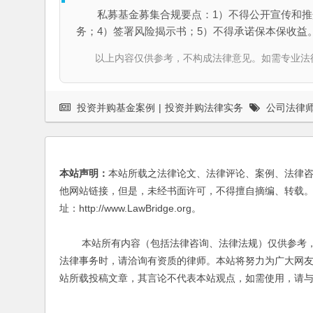
私募基金募集合规要点：1）不得公开宣传和推
务；4）签署风险揭示书；5）不得承诺保本保收益
以上内容仅供参考，不构成法律意见。如需专业法律服务，请
投资并购基金案例
|
投资并购法律实务
公司法律
本站声明：
本站所载之法律论文、法律评论、案例、法律
他网站链接，但是，未经书面许可，不得擅自摘编、转载。
址：http://www.LawBridge.org。
本站所有内容（包括法律咨询、法律法规）仅供参考，
法律事务时，请洽询有资质的律师。本站将努力为广大网
站所载投稿文章，其言论不代表本站观点，如需使用，请