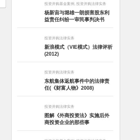
投资并购基金案例, 投资并购法律实务
杨新宙与堀雄一朗损害股东利
益责任纠纷一审民事判决书
投资并购法律实务
新浪模式（VIE模式）法律评析
(2012)
投资并购法律实务
东航集体返航事件中的法律责
任(《财富人物》2008)
投资并购法律实务
图解《外商投资法》实施后外
商投资企业的那些事