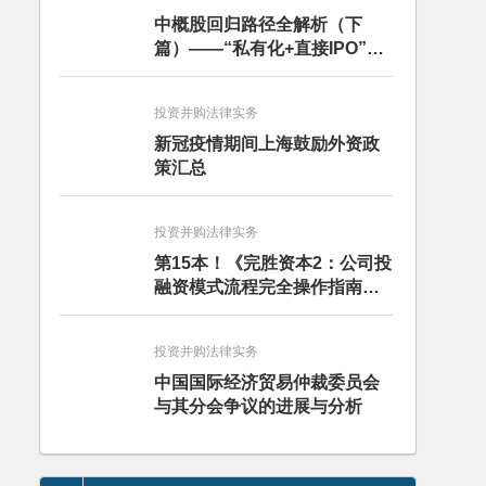
中概股回归路径全解析（下
篇）——“私有化+直接IPO”和
CDR
投资并购法律实务
新冠疫情期间上海鼓励外资政
策汇总
投资并购法律实务
第15本！《完胜资本2：公司投
融资模式流程完全操作指南》
（第四版）出版
投资并购法律实务
中国国际经济贸易仲裁委员会
与其分会争议的进展与分析