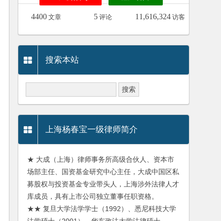
4400
5
11,616,324
文章
评论
访客
搜索本站
上海杨春宝一级律师简介
★ 大成（上海）律师事务所高级合伙人、资本市
场部主任、国资基金研究中心主任，大成中国区私
募股权与投资基金专业带头人，上海涉外法律人才
库成员，具有上市公司独立董事任职资格。
★★ 复旦大学法学学士（1992）、悉尼科技大学