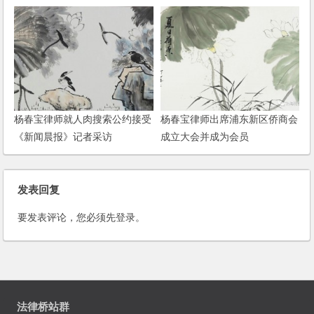
胜诉
杨春宝律师就人肉搜索公约接受
杨春宝律师出席浦东新区侨商会
《新闻晨报》记者采访
成立大会并成为会员
发表回复
要发表评论，您必须先
登录
。
法律桥站群