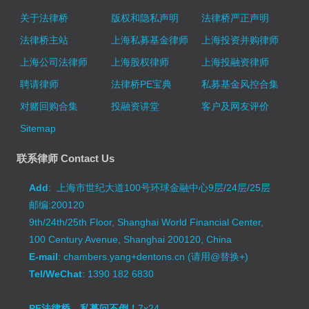
关于法律桥
版权和隐私声明
法律桥严正声明
法律桥主站
上海私募基金律师
上海投资并购律师
上海公司法律师
上海股权律师
上海投融资律师
聘请律师
法律桥PE宝典
私募基金风控合集
对赌回购合集
投融资讲堂
客户及网友评价
Sitemap
联系律师 Contact Us
Add
: 上海市世纪大道100号环球金融中心9层/24层/25层
邮编:200120
9th/24th/25th Floor, Shanghai World Financial Center,
100 Century Avenue, Shanghai 200120, China
E-mail
: chambers.yang+dentons.cn (请用@替换+)
Tel/WeChat
: 1390 182 6830
PE法律桥，私募问不倒！
7x24