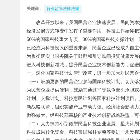
关键词：
行业监管法律法规
改革开放以来，我国民营企业快速发展，民间资本
经济发展方式转变中发挥了重要作用。科技工作始终把
50%的国家科技重大专项、90%的国家科技支撑计划、
已经成为科技投入的重要来源，民营企业已经成为自主
为贯彻落实《国务院关于鼓励和引导民间投资健康发展的
进入科技创新领域，提升民营企业技术创新能力，促进
一、深化国家科技计划管理改革，进一步加大对民营企
（一）鼓励更多的民营企业参与国家科技计划。切实落
为民营企业提供便利，鼓励其通过平等竞争牵头承担或与
计划、支撑计划、科技惠民计划等国家科技计划项目。
新战略联盟，组织实施产业带动力强、经济社会影响力
做强做大。经科技部审核的产业技术创新战略联盟，可
（二）大力扶持小型微型民营科技企业发展。星火计划
科技成果转化资金、科技富民强县专项等要进一步发挥