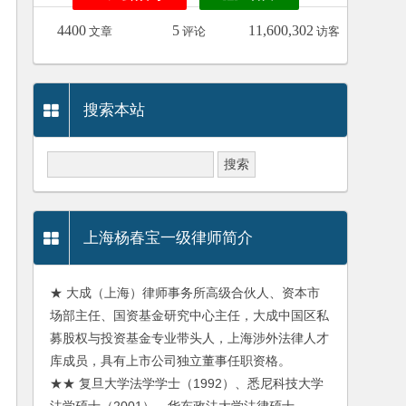
4400
5
11,600,302
文章
评论
访客
搜索本站
上海杨春宝一级律师简介
★ 大成（上海）律师事务所高级合伙人、资本市
场部主任、国资基金研究中心主任，大成中国区私
募股权与投资基金专业带头人，上海涉外法律人才
库成员，具有上市公司独立董事任职资格。
★★ 复旦大学法学学士（1992）、悉尼科技大学