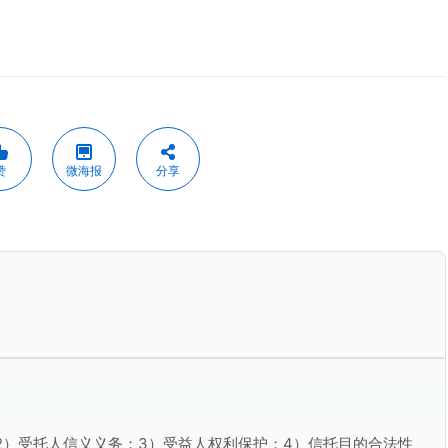
赞
微海报
分享
2）受托人信义义务；3）受益人权利保护；4）信托目的合法性