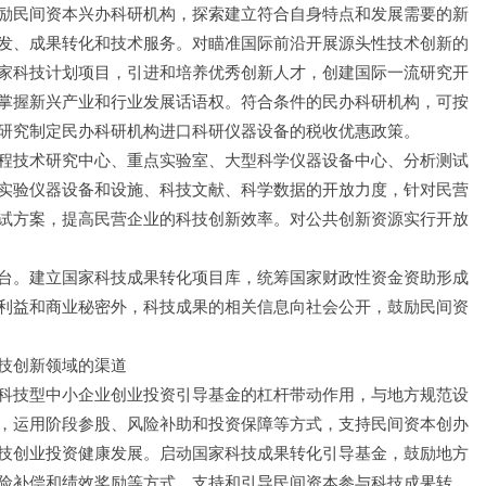
励民间资本兴办科研机构，探索建立符合自身特点和发展需要的新
发、成果转化和技术服务。对瞄准国际前沿开展源头性技术创新的
家科技计划项目，引进和培养优秀创新人才，创建国际一流研究开
掌握新兴产业和行业发展话语权。符合条件的民办科研机构，可按
研究制定民办科研机构进口科研仪器设备的税收优惠政策。
程技术研究中心、重点实验室、大型科学仪器设备中心、分析测试
实验仪器设备和设施、科技文献、科学数据的开放力度，针对民营
试方案，提高民营企业的科技创新效率。对公共创新资源实行开放
台。建立国家科技成果转化项目库，统筹国家财政性资金资助形成
利益和商业秘密外，科技成果的相关信息向社会公开，鼓励民间资
技创新领域的渠道
科技型中小企业创业投资引导基金的杠杆带动作用，与地方规范设
，运用阶段参股、风险补助和投资保障等方式，支持民间资本创办
技创业投资健康发展。启动国家科技成果转化引导基金，鼓励地方
险补偿和绩效奖励等方式，支持和引导民间资本参与科技成果转