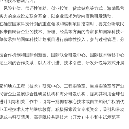
业的技术创新活力。
、风险补偿、偿还性资助、创业投资、贷款贴息等方式，激励民营
实力的企业设立联合基金，以企业需求为导向资助研发活动。
在确定国家科技计划的重点领域和编制项目指南时，要充分听取民
多来自民营企业的技术、管理、经营等方面的专家参加国家科技计
单位承担的国家科技计划项目进行前瞻性投入，参与过程管理，分
技合作机制和国际创新园、国际联合研发中心、国际技术转移中心
定互利的合作关系，以人才引进、技术引进、研发外包等方式开展
家和地方工程（技术）研究中心、工程实验室、重点实验室等产业
民营企业发展综合性研发机构和海外研发机构，提高其利用全球创
进计划等相关工作中，引导一批拥有核心技术或自主知识产权的优
业工程技术人才的继续教育。积极探索设立专项资金，吸引和带动
建或与科研院所、高等院校共建技术（开发）中心和中试示范基