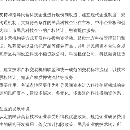
支持和指导民营科技企业进行股份制改造，建立现代企业制度，规
沟通机制，支持符合条件的民营科技企业在主板、中小企业板和创
为非上市民营科技企业的产权转让、融资提供服务。
融专营机构等方式开展科技投融资活动。鼓励地方科技管理部门和
据、私募债券以及信托产品等债券产品，并引导民间资本合法合规
高新区共同设立科技小额贷款公司、科技担保公司、科技融资租赁
。建立技术产权交易机构联盟和统一规范的交易标准流程，以技术
股权转让、知识产权质押物流转等服务。
重要作用。各试点地区要作为引导民间资本进入科技创新领域的先
源和民间资本，建设多层次、多元化、多渠道的科技投融资体系，
创业的发展环境
认定的民营高新技术企业享受所得税优惠政策。规范企业研发费用
生的研究开发费用，落实加计扣除政策。民营企业的技术转让所