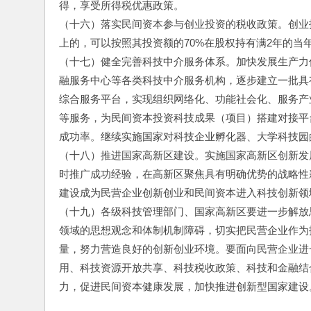
得，享受所得税优惠政策。
（十六）落实民间资本参与创业投资的税收政策。创业
上的，可以按照其投资额的70%在股权持有满2年的当
（十七）健全完善科技中介服务体系。加快发展生产力
融服务中心等各类科技中介服务机构，逐步建立一批具
综合服务平台，实现组织网络化、功能社会化、服务产
等服务，为民间资本投资科技成果（项目）搭建对接平
成功率。继续实施国家对科技企业孵化器、大学科技园
（十八）推进国家高新区建设。实施国家高新区创新发
时推广成功经验，在高新区聚焦具有明确优势的战略性
建设成为民营企业创新创业和民间资本进入科技创新领
（十九）各级科技管理部门、国家高新区要进一步解放
领域的思想观念和体制机制障碍，切实把民营企业作为
量，努力营造良好的创新创业环境。要面向民营企业进
用、科技资源开放共享、科技税收政策、科技和金融结
力，促进民间资本健康发展，加快推进创新型国家建设