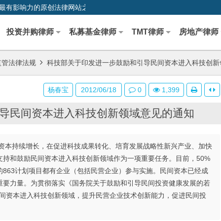
0,中国最早、最有影响力的原创法律网站之一
投资并购律师
私募基金律师
TMT律师
房地产律师
监管法律法规
科技部关于印发进一步鼓励和引导民间资本进入科技创新
杨春宝
2012/06/18
0
1,399
导民间资本进入科技创新领域意见的通知
资本持续增长，在促进科技成果转化、培育发展战略性新兴产业、加快
持和鼓励民间资本进入科技创新领域作为一项重要任务。目前，50%
的863计划项目都有企业（包括民营企业）参与实施。民间资本已经成
重要力量。为贯彻落实《国务院关于鼓励和引导民间投资健康发展的若
导民间资本进入科技创新领域，提升民营企业技术创新能力，促进民间投