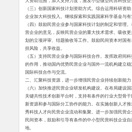
大资助范围，加大支持力度，激发小型微型民营科技企
（三）创新国家科技计划资助方式。综合运用科研资助
企业加大科技投入。继续探索和实践国家科学基金与有
（四）鼓励民营企业参与国家科技计划的制定和管理。
营企业的意见，反映民营企业的重大技术需求。吸收更
划的立项评审、结题验收等工作。鼓励民间资本对国有
担风险，共享收益。
（五）支持民营企业参与国际科技合作。发挥政府间科
的作用，推动国内优势民营企业与国外一流机构建立稳
国际科技合作与交流。
二、汇聚科技资源，进一步增强民营企业持续创新能力
（六）加快推进民营企业研发机构建设。在布局建设国
关键共性技术创新平台时，支持有条件的行业大型骨干
新资源和参与国际分工协作的能力。在实施创新人才推
秀科技人才向民营企业流动和集聚。进一步加强民营企
民间资本，鼓励和引导有条件的中小型民营科技企业自
地。