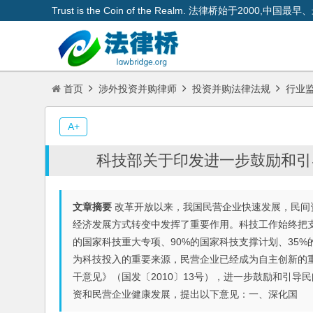
Trust is the Coin of the Realm. 法律桥始于200
首页
涉外投资并购律师
投资并购法律法规
行业
A+
科技部关于印发进一步鼓励和引
文章摘要
改革开放以来，我国民营企业快速发展，民间
经济发展方式转变中发挥了重要作用。科技工作始终把支
的国家科技重大专项、90%的国家科技支撑计划、35%
为科技投入的重要来源，民营企业已经成为自主创新的
干意见》（国发〔2010〕13号），进一步鼓励和引
资和民营企业健康发展，提出以下意见：一、深化国