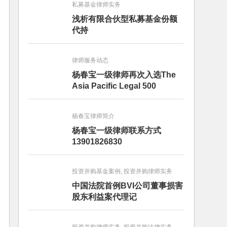
私募基金律师实务
浅析有限合伙型私募基金份额
代持
律师服务动态
杨春宝一级律师再次入选The
Asia Pacific Legal 500
杨春宝律师简介
杨春宝一级律师联系方式
13901826830
投资并购基金案例, 投资并购律师实务
中国法院首例BVI公司董事损害
股东利益案代理记