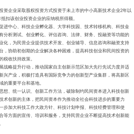
投资企业采取股权投资方式投资于未上市的中小高新技术企业2年以
年抵扣该创业投资企业的应纳税所得额。
促进中心、科技企业孵化器、大学科技园、技术转移机构、科技金
有分析测试、创业孵化、评估咨询、法律、财务、投融资等功能的
业化，为民营企业提供技术开发、创业辅导、信息咨询和融资支持
台，协助初创期的企业解决各种困难，提高科技创业和民间投资的
的税收扶持政策。
展战略提升行动，推动国家自主创新示范区加大先行先试力度并适
新兴产业，积极打造具有国际竞争力的创新型产业集群，将高新区
域的重要平台和基地。
思想、统一认识、创新工作方法，破除制约民间资本进入科技创新
技术创新的主体，把民间资本作为推动全社会科技进步的重要力
一步加大科技工作大政方针、科技计划申报、科技经费管理和使
合等方面的宣传、培训和服务，支持民营企业不断提高技术创新能
。