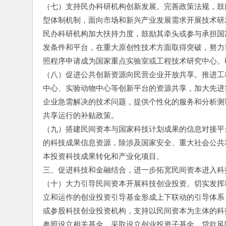
（七）支持民办科研机构创新发展。完善政策法规，鼓
型体制机制，面向市场和新兴产业发展需求开展技术研
民办科研机构加大扶持力度，鼓励其牵头或参与承担国
发条件和平台，在重大原创性技术方面取得突破，努力
照程序申请成为国家重点实验室或工程技术研究中心。
（八）促进公共创新资源向民营企业开放共享。推进工
中心、实验动物中心等创新平台的资源共享，加大先进
企业急需解决的技术问题，提供个性化的服务和分析测
共享运行的补贴政策。
（九）搭建民间资本与国家科技计划成果的信息对接平
的科技成果信息资源，除涉及国家安全、重大社会公共
本投资科技成果转化和产业化项目。
三、促进科技和金融结合，进一步拓宽民间资本进入科
（十）大力引导民间资本开展科技创业投资。切实发挥
立和运作的创业投资引导基金形成上下联动的引导体系
或参股科技创业投资机构，支持以民间资本为主体的科
参照设立相关基金，采取设立创业投资子基金、贷款风