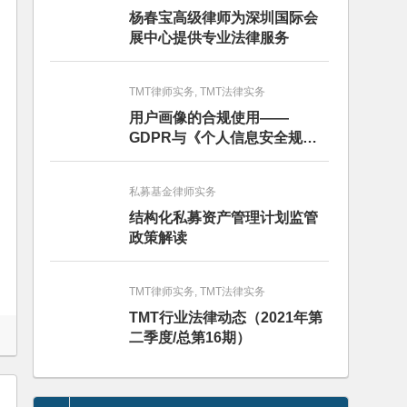
杨春宝高级律师为深圳国际会
展中心提供专业法律服务
TMT律师实务, TMT法律实务
用户画像的合规使用——
GDPR与《个人信息安全规
范》的比较分析
私募基金律师实务
结构化私募资产管理计划监管
政策解读
TMT律师实务, TMT法律实务
TMT行业法律动态（2021年第
二季度/总第16期）