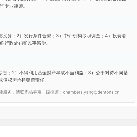
咨询专业律师。
露义务；2）发行条件合规；3）中介机构尽职调查；4）投资者
面临行政处罚和民事赔偿。
尽责；2）不得利用基金财产牟取不当利益；3）公平对待不同基
或侵权需承担赔偿责任。
联系杨春宝一级律师：chambers.yang@dentons.cn