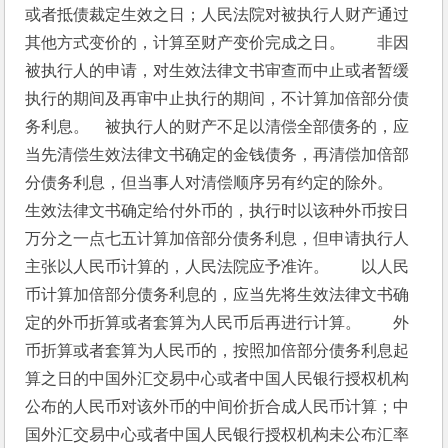
或者抵债裁定生效之日；人民法院对被执行人财产通过
其他方式变价的，计算至财产变价完成之日。　　非因
被执行人的申请，对生效法律文书审查而中止或者暂缓
执行的期间及再审中止执行的期间，不计算加倍部分债
务利息。　被执行人的财产不足以清偿全部债务的，应
当先清偿生效法律文书确定的金钱债务，再清偿加倍部
分债务利息，但当事人对清偿顺序另有约定的除外。　
生效法律文书确定给付外币的，执行时以该种外币按日
万分之一点七五计算加倍部分债务利息，但申请执行人
主张以人民币计算的，人民法院应予准许。　　以人民
币计算加倍部分债务利息的，应当先将生效法律文书确
定的外币折算或者套算为人民币后再进行计算。　　外
币折算或者套算为人民币的，按照加倍部分债务利息起
算之日的中国外汇交易中心或者中国人民银行授权机构
公布的人民币对该外币的中间价折合成人民币计算；中
国外汇交易中心或者中国人民银行授权机构未公布汇率