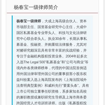
杨春宝一级律师简介
杨春宝一级律师
，大成上海高级合伙人、资本
市场部主任、国资基金研究中心主任，大成中
国区私募基金专业带头人、科技与文化法律研
究中心联合牵头人。执业30余年，长期从事私
募基金、投融资、并购重组法律服务，尤其对
对赌研究颇深且具有非常丰富的实战经验，并
专注于金融机构股权投资业务。2004年起多次
入选The Legal 500"私募基金"和"公司与商业"等
境内外各类律师榜单，代理的中国法院首例适
用外国法律审理外国公司的董事损害小股东权
益纠纷案入选上海高院发布的《上海法院域外
法查明典型案例》和威科先行"要案头条"。具有
上市公司独立董事任职资格，系多家知名高校
的兼职教授或兼职研究生导师及上海市商务委
跨国经营人才培训班讲师。出版《私募股权投