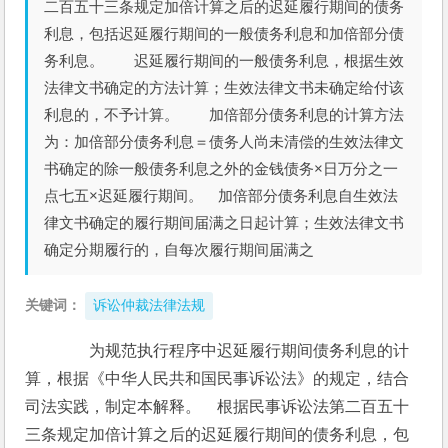
二百五十三条规定加倍计算之后的迟延履行期间的债务
利息，包括迟延履行期间的一般债务利息和加倍部分债
务利息。 迟延履行期间的一般债务利息，根据生效
法律文书确定的方法计算；生效法律文书未确定给付该
利息的，不予计算。 加倍部分债务利息的计算方法
为：加倍部分债务利息＝债务人尚未清偿的生效法律文
书确定的除一般债务利息之外的金钱债务×日万分之一
点七五×迟延履行期间。 加倍部分债务利息自生效法
律文书确定的履行期间届满之日起计算；生效法律文书
确定分期履行的，自每次履行期间届满之
关键词：
诉讼仲裁法律法规
　　为规范执行程序中迟延履行期间债务利息的计
算，根据《中华人民共和国民事诉讼法》的规定，结合
司法实践，制定本解释。　根据民事诉讼法第二百五十
三条规定加倍计算之后的迟延履行期间的债务利息，包