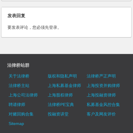
法〉若干问题的解释（一）
的解释
发表回复
要发表评论，您必须先
登录
。
法律桥站群
关于法律桥
版权和隐私声明
法律桥严正声明
法律桥主站
上海私募基金律师
上海投资并购律师
上海公司法律师
上海股权律师
上海投融资律师
聘请律师
法律桥PE宝典
私募基金风控合集
对赌回购合集
投融资讲堂
客户及网友评价
Sitemap