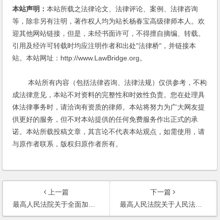
本站声明：
本站所载之法律论文、法律评论、案例、法律咨询
等，除非另有注明，著作权人均为站长杨春宝高级律师本人。欢
迎其他网站链接，但是，未经书面许可，不得擅自摘编、转载。
引用及经许可转载时均应注明作者和出处"法律桥"，并链接本
站。本站网址：http://www.LawBridge.org。
本站所有内容（包括法律咨询、法律法规）仅供参考，不构
成法律意见，本站不对资料的完整性和时效性负责。您在处理具
体法律事务时，请洽询有资质的律师。本站将努力为广大网友提
供更好的服务，但不对本站提供的任何免费服务作出正式的承
诺。本站所载投稿文章，其言论不代表本站观点，如需使用，请
与原作者联系，版权归原作者所有。
上一篇
下一篇
最高人民法院关于全面加强环境资源审判工作 为推进生态文明建设提供有力司法保障的意见
最高人民法院关于人民法院在审判执行活动中主动接受案件当事人监督的若干规定