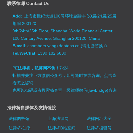
联系律师 Contact Us
Add
: 上海市世纪大道100号环球金融中心9层/24层/25层
邮编:200120
9th/24th/25th Floor, Shanghai World Financial Center,
100 Century Avenue, Shanghai 200120, China
E-mail
: chambers.yang+dentons.cn (请用@替换+)
Tel/WeChat
: 1390 182 6830
PE法律桥，私募问不倒！
7x24
扫描并关注下方微信公众号，即可随时在线咨询。
点击查
看怎么咨询
也可以扫码或者搜索杨春宝一级律师微信(lawbridge)咨询
法律桥自媒体及友情链接
法律图书馆
上海法律网
法律网址大全
法律桥-知乎
法律桥B站空间
法律桥搜狐号