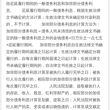
括迟延履行期间的一般债务利息和加倍部分债务利
息。　　迟延履行期间的一般债务利息，根据生效法律
文书确定的方法计算；生效法律文书未确定给付该利息
的，不予计算。　　加倍部分债务利息的计算方法为：
加倍部分债务利息＝债务人尚未清偿的生效法律文书确
定的除一般债务利息之外的金钱债务×日万分之一点七五
×迟延履行期间。　加倍部分债务利息自生效法律文书确
定的履行期间届满之日起计算；生效法律文书确定分期
履行的，自每次履行期间届满之日起计算；生效法律文
书未确定履行期间的，自法律文书生效之日起计算。　
加倍部分债务利息计算至被执行人履行完毕之日；被执
行人分次履行的，相应部分的加倍部分债务利息计算至
每次履行完毕之日。　　人民法院划拨、提取被执行人
的存款、收入、股息、红利等财产的，相应部分的加倍
部分债务利息计算至划拨、提取之日；人民法院对被执
行人财产拍卖、变卖或者以物抵债的，计算至成交裁定