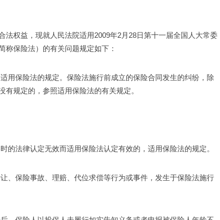
法权益，现就人民法院适用2009年2月28日第十一届全国人大常委
简称保险法）的有关问题规定如下：
，适用保险法的规定。保险法施行前成立的保险合同发生的纠纷，除
没有规定的，参照适用保险法的有关规定。
当时的法律认定无效而适用保险法认定有效的，适用保险法的规定。
转让、保险事故、理赔、代位求偿等行为或事件，发生于保险法施行
行后，保险人以投保人未履行如实告知义务或者申报被保险人年龄不