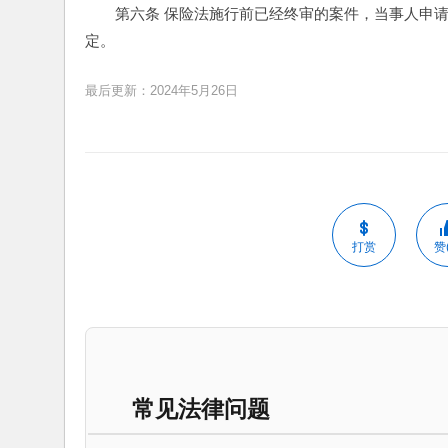
第六条 保险法施行前已经终审的案件，当事人申
定。
最后更新：2024年5月26日
打赏
赞(
常见法律问题