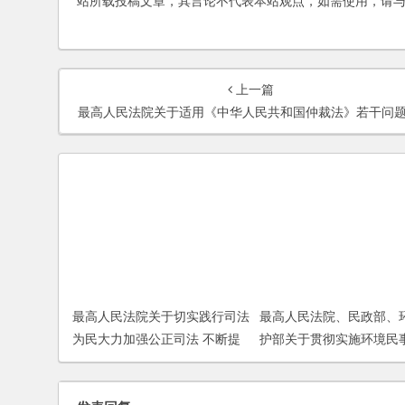
站所载投稿文章，其言论不代表本站观点，如需使用，请
上一篇
最高人民法院关于适用《中华人民共和国仲裁法》若干问题的解
最高人民法院关于切实践行司法
最高人民法院、民政部、
为民大力加强公正司法 不断提
护部关于贯彻实施环境民
高司法公信力的若干意见
诉讼制度的通知