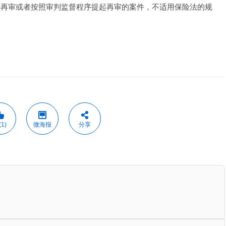
请再审或者按照审判监督程序提起再审的案件，不适用保险法的规
1)
微海报
分享