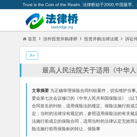
Trust is the Coin of the Realm. 法律桥始于200
首页
涉外投资并购律师
投资并购法律法规
诉讼
A+
最高人民法院关于适用《中华人
文章摘要
为正确审理保险合同纠纷案件，切实维护当事人
委会第七次会议修订的《中华人民共和国保险法》（以
合同发生的纠纷，适用保险法的规定。保险法施行前成
定；当时的法律没有规定的，参照适用保险法的有关规
法施行前成立的保险合同，适用当时的法律认定无效而
险法施行前而保险标的转让、保险事