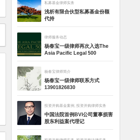
私募基金律师实务
浅析有限合伙型私募基金份额
代持
律师服务动态
杨春宝一级律师再次入选The
Asia Pacific Legal 500
杨春宝律师简介
杨春宝一级律师联系方式
13901826830
投资并购基金案例, 投资并购律师实务
司
中国法院首例BVI公司董事损害
股东利益案代理记