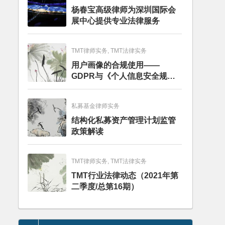
杨春宝高级律师为深圳国际会
展中心提供专业法律服务
TMT律师实务, TMT法律实务
用户画像的合规使用——
GDPR与《个人信息安全规
范》的比较分析
私募基金律师实务
结构化私募资产管理计划监管
政策解读
TMT律师实务, TMT法律实务
TMT行业法律动态（2021年第
二季度/总第16期）