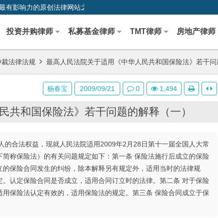
0,中国最早、最有影响力的原创法律网站之一
投资并购律师
私募基金律师
TMT律师
房地产律师
仲裁法律法规
最高人民法院关于适用《中华人民共和国保险法》若干问
杨春宝
2009/09/21
0
1,494
民共和国保险法》若干问题的解释（一）
的合法权益，现就人民法院适用2009年2月28日第十一届全国人大常
下简称保险法）的有关问题规定如下：第一条 保险法施行后成立的保险
立的保险合同发生的纠纷，除本解释另有规定外，适用当时的法律规
定。认定保险合同是否成立，适用合同订立时的法律。第二条 对于保险
适用保险法认定有效的，适用保险法的规定。第三条 保险合同成立于保