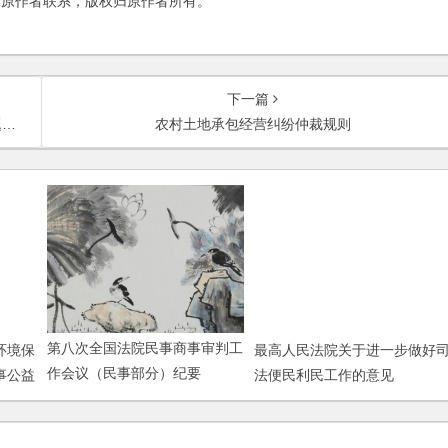
与原作者联系，版权归原作者所有。
下一篇
释
农村土地承包经营纠纷仲裁规则
环境保
第八次全国法院民事商事审判工
最高人民法院关于进一步做好
事公益
作会议（民事部分）纪要
法便民利民工作的意见