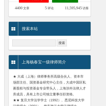
4400
5
11,595,945
文章
评论
访客
搜索本站
上海杨春宝一级律师简介
★ 大成（上海）律师事务所高级合伙人、资本市
场部主任、国资基金研究中心主任，大成中国区私
募股权与投资基金专业带头人，上海涉外法律人才
库成员，具有上市公司独立董事任职资格。
★★ 复旦大学法学学士（1992）、悉尼科技大学