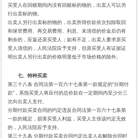
买受人在回赎期间内没有回赎标的物的，出卖人可以另
行出卖标的物。
出卖人另行出卖标的物的，出卖所得价款依次扣除取回
和保管费用、再交易费用、利息、未清偿的价金后仍有
剩余的，应返还原买受人；如有不足，出卖人要求原买
受人清偿的，人民法院应予支持，但原买受人有证据证
明出卖人另行出卖的价格明显低于市场价格的除外。
七、特种买卖
第三十八条 合同法第一百六十七条第一款规定的“分期付
款”，系指买受人将应付的总价款在一定期间内至少分三
次向出卖人支付。
分期付款买卖合同的约定违反合同法第一百六十七条第
一款的规定，损害买受人利益，买受人主张该约定无效
的，人民法院应予支持。
第三十九条 分期付款买卖合同约定出卖人在解除合同时