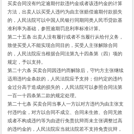
买卖合同没有约定逾期付款违约金或者该违约金的计算
方法，出卖人以买受人违约为由主张赔偿逾期付款损失
的，人民法院可以中国人民银行同期同类人民币贷款基
准利率为基础，参照逾期罚息利率标准计算。
第二十五条 出卖人没有履行或者不当履行从给付义务，
致使买受人不能实现合同目的，买受人主张解除合同
的，人民法院应当根据合同法第九十四条第（四）项的
规定，予以支持。
第二十六条 买卖合同因违约而解除后，守约方主张继续
适用违约金条款的，人民法院应予支持；但约定的违约
金过分高于造成的损失的，人民法院可以参照合同法第
一百一十四条第二款的规定处理。
第二十七条 买卖合同当事人一方以对方违约为由主张支
付违约金，对方以合同不成立、合同未生效、合同无效
或者不构成违约等为由进行免责抗辩而未主张调整过高
的违约金的，人民法院应当就法院若不支持免责抗辩，