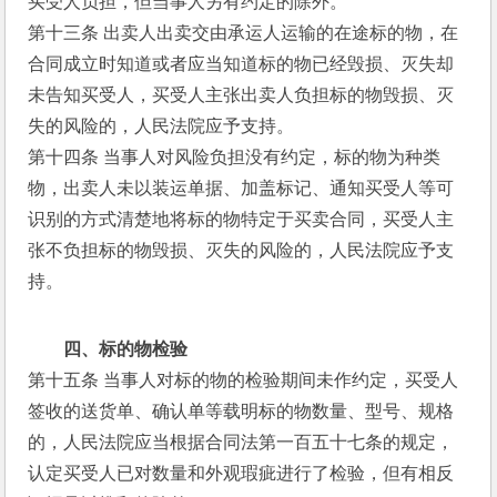
买受人负担，但当事人另有约定的除外。
第十三条 出卖人出卖交由承运人运输的在途标的物，在
合同成立时知道或者应当知道标的物已经毁损、灭失却
未告知买受人，买受人主张出卖人负担标的物毁损、灭
失的风险的，人民法院应予支持。
第十四条 当事人对风险负担没有约定，标的物为种类
物，出卖人未以装运单据、加盖标记、通知买受人等可
识别的方式清楚地将标的物特定于买卖合同，买受人主
张不负担标的物毁损、灭失的风险的，人民法院应予支
持。
四、标的物检验
第十五条 当事人对标的物的检验期间未作约定，买受人
签收的送货单、确认单等载明标的物数量、型号、规格
的，人民法院应当根据合同法第一百五十七条的规定，
认定买受人已对数量和外观瑕疵进行了检验，但有相反