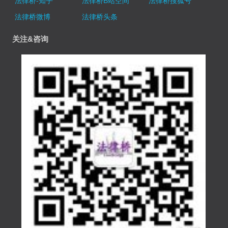
法律桥-知乎
法律桥B站空间
法律桥搜狐号
法律桥微博
法律桥头条
关注&咨询