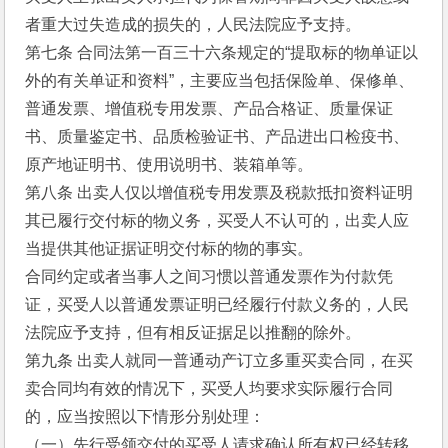
者重大过失造成的损失的，人民法院应予支持。
第七条 合同法第一百三十六条规定的“提取标的物单证以
外的有关单证和资料”，主要应当包括保险单、保修单、
普通发票、增值税专用发票、产品合格证、质量保证
书、质量鉴定书、品质检验证书、产品进出口检疫书、
原产地证明书、使用说明书、装箱单等。
第八条 出卖人仅以增值税专用发票及税款抵扣资料证明
其已履行交付标的物义务，买受人不认可的，出卖人应
当提供其他证据证明交付标的物的事实。
合同约定或者当事人之间习惯以普通发票作为付款凭
证，买受人以普通发票证明已经履行付款义务的，人民
法院应予支持，但有相反证据足以推翻的除外。
第九条 出卖人就同一普通动产订立多重买卖合同，在买
卖合同均有效的情况下，买受人均要求实际履行合同
的，应当按照以下情形分别处理：
（一）先行受领交付的买受人请求确认所有权已经转移