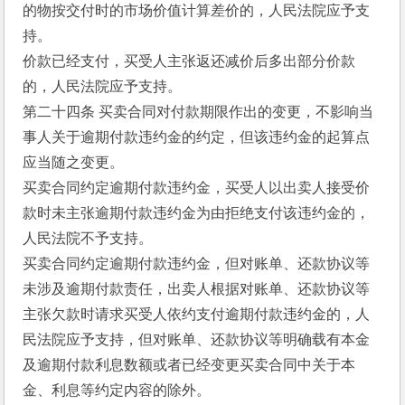
的物按交付时的市场价值计算差价的，人民法院应予支
持。
价款已经支付，买受人主张返还减价后多出部分价款
的，人民法院应予支持。
第二十四条 买卖合同对付款期限作出的变更，不影响当
事人关于逾期付款违约金的约定，但该违约金的起算点
应当随之变更。
买卖合同约定逾期付款违约金，买受人以出卖人接受价
款时未主张逾期付款违约金为由拒绝支付该违约金的，
人民法院不予支持。
买卖合同约定逾期付款违约金，但对账单、还款协议等
未涉及逾期付款责任，出卖人根据对账单、还款协议等
主张欠款时请求买受人依约支付逾期付款违约金的，人
民法院应予支持，但对账单、还款协议等明确载有本金
及逾期付款利息数额或者已经变更买卖合同中关于本
金、利息等约定内容的除外。