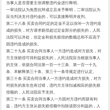
当事人是否需要主张调整违约金进行释明。
一审法院认为免责抗辩成立且未予释明，二审法院认为
应当判决支付违约金的，可以直接释明并改判。
第二十八条 买卖合同约定的定金不足以弥补一方违约造
成的损失，对方请求赔偿超过定金部分的损失的，人民
法院可以并处，但定金和损失赔偿的数额总和不应高于
因违约造成的损失。
第二十九条 买卖合同当事人一方违约造成对方损失，对
方主张赔偿可得利益损失的，人民法院应当根据当事人
的主张，依据合同法第一百一十三条、第一百一十九
条、本解释第三十条、第三十一条等规定进行认定。
第三十条 买卖合同当事人一方违约造成对方损失，对方
对损失的发生也有过错，违约方主张扣减相应的损失赔
偿额的，人民法院应予支持。
第三十一条 买卖合同当事人一方因对方违约而获有利
益，违约方主张从损失赔偿额中扣除该部分利益的，人