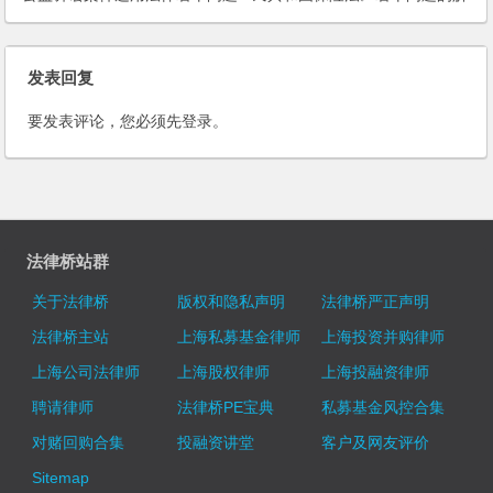
的解释
释（二）
发表回复
要发表评论，您必须先
登录
。
法律桥站群
关于法律桥
版权和隐私声明
法律桥严正声明
法律桥主站
上海私募基金律师
上海投资并购律师
上海公司法律师
上海股权律师
上海投融资律师
聘请律师
法律桥PE宝典
私募基金风控合集
对赌回购合集
投融资讲堂
客户及网友评价
Sitemap