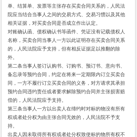
单、结算单、发票等主张存在买卖合同关系的，人民法
院应当结合当事人之间的交易方式、交易习惯以及其他
相关证据，对买卖合同是否成立作出认定。
对账确认函、债权确认书等函件、凭证没有记载债权人
名称，买卖合同当事人一方以此证明存在买卖合同关系
的，人民法院应予支持，但有相反证据足以推翻的除
外。
第二条当事人签订认购书、订购书、预订书、意向书、
备忘录等预约合同，约定在将来一定期限内订立买卖合
同，一方不履行订立买卖合同的义务，对方请求其承担
预约合同违约责任或者要求解除预约合同并主张损害赔
偿的，人民法院应予支持。
第三条当事人一方以出卖人在缔约时对标的物没有所有
权或者处分权为由主张合同无效的，人民法院不予支
持。
出卖人因未取得所有权或者处分权致使标的物所有权不