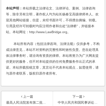
本站声明：
本站所载之法律论文、法律评论、案例、法律咨询
等，除非另有注明，著作权人均为站长杨春宝高级律师本人。欢
迎其他网站链接，但是，未经书面许可，不得擅自摘编、转载。
引用及经许可转载时均应注明作者和出处"法律桥"，并链接本
站。本站网址：http://www.LawBridge.org。
本站所有内容（包括法律咨询、法律法规）仅供参考，不构
成法律意见，本站不对资料的完整性和时效性负责。您在处理具
体法律事务时，请洽询有资质的律师。本站将努力为广大网友提
供更好的服务，但不对本站提供的任何免费服务作出正式的承
诺。本站所载投稿文章，其言论不代表本站观点，如需使用，请
与原作者联系，版权归原作者所有。
上一篇
下一篇
最高人民法院发布第二批指导性案例
中华人民共和国民事诉讼法(2012)