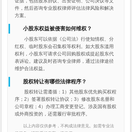
证据，包括股东协议、出资证明、公司决议等文
件，然后咨询专业股权律师评估法律风险和解决
方案。
小股东权益被侵害如何维权？
小股东可以依据《公司法》行使知情权、分
红权、临时股东会召集权等权利。如大股东滥用
权利，小股东可请求公司回购股权或提起股东代
表诉讼。建议及时咨询专业律师，通过法律途径
维护合法权益。
股权转让有哪些法律程序？
股权转让需遵循：1）其他股东优先购买权程
序；2）签署股权转让协议；3）修改股东名册和
公司章程；4）办理工商变更登记。涉及国有股权
或外商投资的，还需履行审批程序。
以上内容仅供参考，不构成法律意见。如需专业法