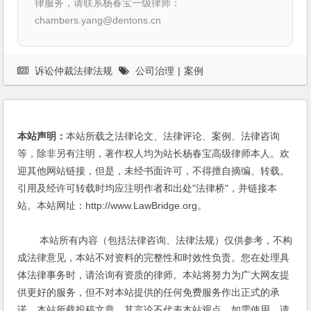
律服务，请联系杨春宝一级律师：
chambers.yang@dentons.cn
诉讼仲裁法律法规
公司治理
|
案例
本站声明：
本站所载之法律论文、法律评论、案例、法律咨询
等，除非另有注明，著作权人均为站长杨春宝高级律师本人。欢
迎其他网站链接，但是，未经书面许可，不得擅自摘编、转载。
引用及经许可转载时均应注明作者和出处"法律桥"，并链接本
站。本站网址：http://www.LawBridge.org。
本站所有内容（包括法律咨询、法律法规）仅供参考，不构
成法律意见，本站不对资料的完整性和时效性负责。您在处理具
体法律事务时，请洽询有资质的律师。本站将努力为广大网友提
供更好的服务，但不对本站提供的任何免费服务作出正式的承
诺。本站所载投稿文章，其言论不代表本站观点，如需使用，请