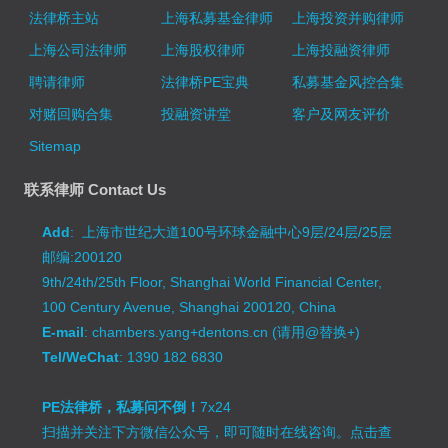
法律桥主站
上海私募基金律师
上海投资并购律师
上海公司法律师
上海股权律师
上海投融资律师
聘请律师
法律桥PE宝典
私募基金风控合集
对赌回购合集
投融资讲堂
客户及网友评价
Sitemap
联系律师 Contact Us
Add
: 上海市世纪大道100号环球金融中心9层/24层/25层
邮编:200120
9th/24th/25th Floor, Shanghai World Financial Center,
100 Century Avenue, Shanghai 200120, China
E-mail
: chambers.yang+dentons.cn (请用@替换+)
Tel/WeChat
: 1390 182 6830
PE法律桥，私募问不倒！
7x24
扫描并关注下方微信公众号，即可随时在线咨询。
点击查