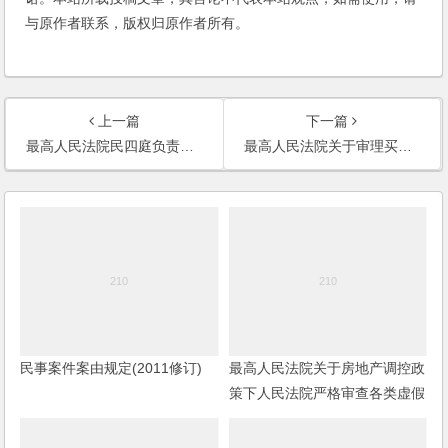
与原作者联系，版权归原作者所有。
上一篇
下一篇
最高人民法院民四庭负责人就《关于审理海上货运代理纠纷案件若干问题的规定》答记者问
最高人民法院关于审理买卖合同纠纷案件适用法律问题的解释
民事案件案由规定(2011修订)
最高人民法院关于房地产调控政
策下人民法院严格审查各类虚假
诉讼的紧急通知