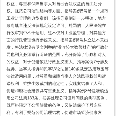
权益，尊重和保障当事人对自己合法权益的自由处分
权、规范公司治理结构等方面。指导案例5号是一个规范
工业盐管理的典型案例，该指导案例进一步明确，地方
政府规章违反法律规定设定许可、处罚的，人民法院在
行政审判中不予适用。这不仅对工业盐管理，对其他方
面的行政管理也有参照意义。指导案例6号从立法本意出
发，将法律没有明文列举的“没收较大数额财产”的行政处
罚也列入必须举行听证的范围，充分保障了行政相对人
的权益，对于促进依法行政意义重大。指导案例7号涉及
抗诉、当事人撤诉和民事诉讼法第140条裁定适用范围等
法律适用问题，对尊重和保障当事人合法民事权益和诉
讼权利，维护生效裁判的稳定性，实现案结事了人和，
促进和谐社会建设具有重要意义。指导案例8号是准确适
用公司法第183条、妥善处理公司僵局问题的典型案例，
既严格限定了公司解散的条件，又依法保护了股东权
利，有利于规范公司治理结构，促进市场经济健康发