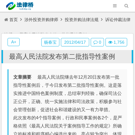
首页
涉外投资并购律师
投资并购法律法规
诉讼仲裁法律
法规
最高人民法院发布第二批指导性案例
A+
杨春宝
2012/04/17
0
1,756
最高人民法院发布第二批指导性案例
文章摘要
最高人民法院继去年12月20日发布第一批
指导性案例后，于今日发布第二批指导性案例。这是落
实推进中国特色案例制度，总结审判经验，确保司法公
正公开，正确、统一实施法律和司法政策，积极参与社
会管理创新，促进社会和谐建设的又一有力举措。
此次发布的4个指导案例，行政和民事案例各2个，是严
格依照《最高人民法院关于案例指导工作的规定》所确
立的标准和程序精心编选出来的，亮点较为突出，体现