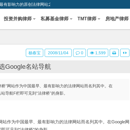
0,中国最早、最有影响力的原创法律网站之一
投资并购律师
私募基金律师
TMT律师
房地产律师
杨春宝
2008/11/04
0
1,599
Google名站导航
法律桥”网站作为中国最早、最有影响力的法律网站而名列其中。在
/）首页的名站导航F栏即可见到“法律桥”的身影。
”网站作为中国最早、最有影响力的法律网站而名列其中。在Google网
栏即可见到“法律桥”的身影。