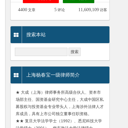
4400
5
11,609,109
文章
评论
访客
搜索本站
上海杨春宝一级律师简介
★ 大成（上海）律师事务所高级合伙人、资本市
场部主任、国资基金研究中心主任，大成中国区私
募股权与投资基金专业带头人，上海涉外法律人才
库成员，具有上市公司独立董事任职资格。
★★ 复旦大学法学学士（1992）、悉尼科技大学