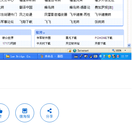
赞
微海报
分享