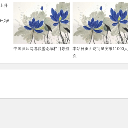
上升为6
中国律师网络联盟论坛栏目导航
本站日页面访问量突破11000人
次