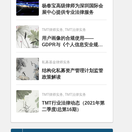
杨春宝高级律师为深圳国际会
展中心提供专业法律服务
TMT律师实务, TMT法律实务
用户画像的合规使用——
GDPR与《个人信息安全规
范》的比较分析
私募基金律师实务
结构化私募资产管理计划监管
政策解读
TMT律师实务, TMT法律实务
TMT行业法律动态（2021年第
二季度/总第16期）