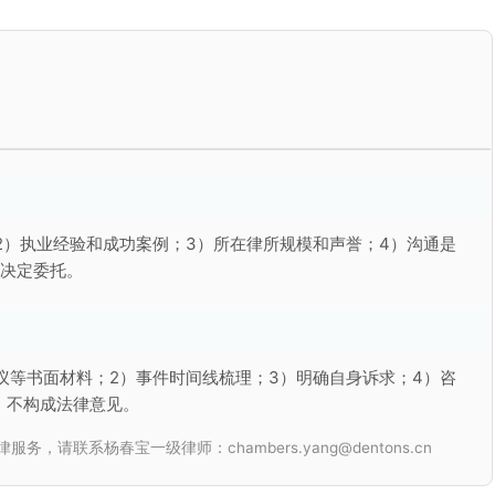
2）执业经验和成功案例；3）所在律所规模和声誉；4）沟通是
再决定委托。
议等书面材料；2）事件时间线梳理；3）明确自身诉求；4）咨
，不构成法律意见。
联系杨春宝一级律师：chambers.yang@dentons.cn