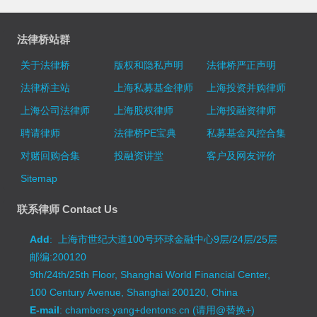
法律桥站群
关于法律桥
版权和隐私声明
法律桥严正声明
法律桥主站
上海私募基金律师
上海投资并购律师
上海公司法律师
上海股权律师
上海投融资律师
聘请律师
法律桥PE宝典
私募基金风控合集
对赌回购合集
投融资讲堂
客户及网友评价
Sitemap
联系律师 Contact Us
Add
: 上海市世纪大道100号环球金融中心9层/24层/25层
邮编:200120
9th/24th/25th Floor, Shanghai World Financial Center,
100 Century Avenue, Shanghai 200120, China
E-mail
: chambers.yang+dentons.cn (请用@替换+)