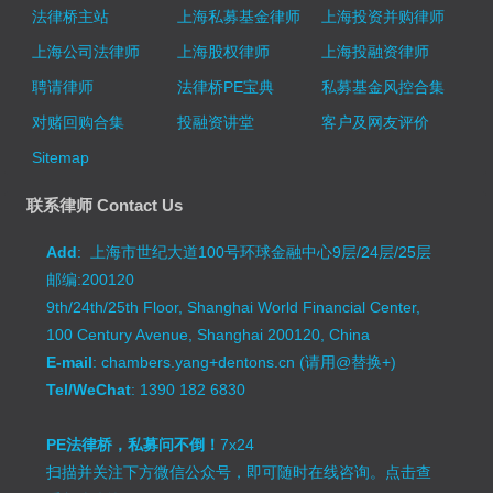
法律桥主站
上海私募基金律师
上海投资并购律师
上海公司法律师
上海股权律师
上海投融资律师
聘请律师
法律桥PE宝典
私募基金风控合集
对赌回购合集
投融资讲堂
客户及网友评价
Sitemap
联系律师 Contact Us
Add
: 上海市世纪大道100号环球金融中心9层/24层/25层
邮编:200120
9th/24th/25th Floor, Shanghai World Financial Center,
100 Century Avenue, Shanghai 200120, China
E-mail
: chambers.yang+dentons.cn (请用@替换+)
Tel/WeChat
: 1390 182 6830
PE法律桥，私募问不倒！
7x24
扫描并关注下方微信公众号，即可随时在线咨询。
点击查